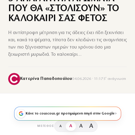
ΠΟΥ ΘΑ «ΣΤΟΛΙΣΟΥΝ» ΤΟ
ΚΑΛΟΚΑΙΡΙ ΣΑΣ ΦΕΤΟΣ
Η αντίστροφη μέτρηση για τις άδειες έχει ήδη ξεκινήσει
και, κακά τα ψέματα, τίποτα δεν κλειδώνει τις αναμνήσεις
των πιο ξέγνοιαστων ημερών του χρόνου όσο μια
ξεχωριστή μυρωδιά. Το καλοκαίρι…
Κατερίνα Παπαδοπούλου
04.06.2026 · 11:17
·
5′ ανάγνωση
Κάνε το couscous.gr προτιμώμενη πηγή στην Google
A
A
A
A
ΜΈΓΕΘΟΣ