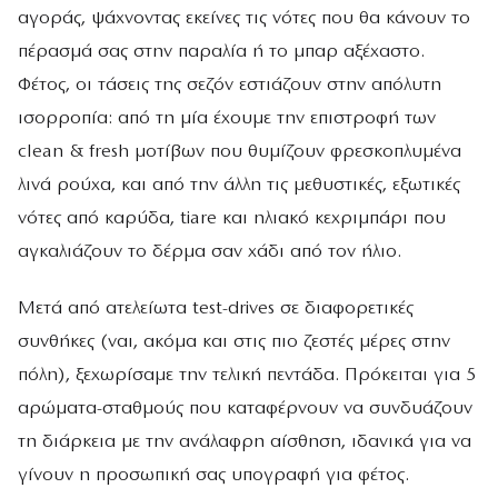
αγοράς, ψάχνοντας εκείνες τις νότες που θα κάνουν το
πέρασμά σας στην παραλία ή το μπαρ αξέχαστο.
Φέτος, οι τάσεις της σεζόν εστιάζουν στην απόλυτη
ισορροπία: από τη μία έχουμε την επιστροφή των
clean & fresh μοτίβων που θυμίζουν φρεσκοπλυμένα
λινά ρούχα, και από την άλλη τις μεθυστικές, εξωτικές
νότες από καρύδα, tiare και ηλιακό κεχριμπάρι που
αγκαλιάζουν το δέρμα σαν χάδι από τον ήλιο.
Μετά από ατελείωτα test-drives σε διαφορετικές
συνθήκες (ναι, ακόμα και στις πιο ζεστές μέρες στην
πόλη), ξεχωρίσαμε την τελική πεντάδα. Πρόκειται για 5
αρώματα-σταθμούς που καταφέρνουν να συνδυάζουν
τη διάρκεια με την ανάλαφρη αίσθηση, ιδανικά για να
γίνουν η προσωπική σας υπογραφή για φέτος.