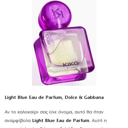
Light Blue Eau de Parfum, Dolce & Gabbana
Αν το καλοκαίρι σας είχε όνομα, αυτό θα ήταν
αναμφίβολα
Light Blue Eau de Parfum
. Αυτή η