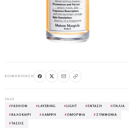
ΚΟΙΝΟΠΟΊΗΣΗ
TAGS
#
FASHION
#
LAYERING
#
LIGHT
#
ΕΝΤΑΣΗ
#
ΙΤΑΛΙΑ
#
ΚΑΛΟΚΑΙΡΙ
#
ΛΑΜΨΗ
#
ΟΜΟΡΦΙΑ
#
ΣΥΜΦΩΝΙΑ
#
ΤΑΣΕΙΣ