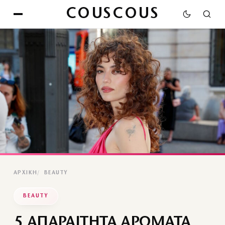
COUSCOUS
ΑΡΧΙΚΉ
BEAUTY
BEAUTY
5 ΑΠΑΡΑΙΤΗΤΑ ΑΡΩΜΑΤΑ