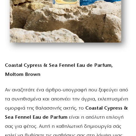
Coastal Cypress & Sea Fennel Eau de Parfum,
Moltom Brown
Αν αναζητάτε ένα άρθρο-υπογραφή που ξεφεύγει από
τα συνηθισμένα και αποπνέει την άγρια, εκλεπτυσμένη
ομορφιά της θαλασσινής ακτής, το
Coastal Cypress &
Sea Fennel Eau de Parfum
είναι η απόλυτη επιλογή
σας για φέτος. Αυτή η καθηλωτική δημιουργία σάς
καλεί να βυθίσετε τις αισθήσεις σας στη λάμψη μιας