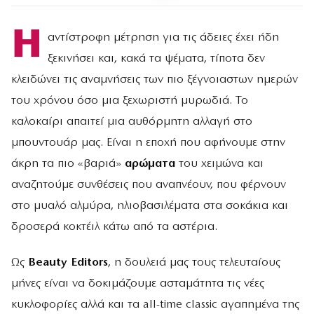
Η
αντίστροφη μέτρηση για τις άδειες έχει ήδη
ξεκινήσει και, κακά τα ψέματα, τίποτα δεν
κλειδώνει τις αναμνήσεις των πιο ξέγνοιαστων ημερών
του χρόνου όσο μια ξεχωριστή μυρωδιά. Το
καλοκαίρι απαιτεί μια αυθόρμητη αλλαγή στο
μπουντουάρ μας. Είναι η εποχή που αφήνουμε στην
άκρη τα πιο «βαριά»
αρώματα
του χειμώνα και
αναζητούμε συνθέσεις που αναπνέουν, που φέρνουν
στο μυαλό αλμύρα, ηλιοβασιλέματα στα σοκάκια και
δροσερά κοκτέιλ κάτω από τα αστέρια.
Ως
Beauty Editors
, η δουλειά μας τους τελευταίους
μήνες είναι να δοκιμάζουμε ασταμάτητα τις νέες
κυκλοφορίες αλλά και τα all-time classic αγαπημένα της