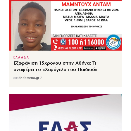
ΕΛΛΑΔΑ
Εξαφάνιση 15χρονου στην Αθήνα: Τι
αναφέρει το «Χαμόγελο του Παιδιού»
↗
από
dedomeno.gr