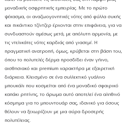
μοναδικής οσφρητικής εμπειρίας. Με το πρώτο
ψέκασμα, οι αναζωογονητικές νότες από φύλλα συκής
και πικάντικο τζίντζερ έρχονται στην επιφάνεια, για να
συνδυαστούν αμέσως μετά, με απόλυτη αρμονία, με
τις ντελικάτες νότες καρδιάς από γιασεμί. Η
πραγματική ανατροπή, όμως, κρύβεται στη βάση του,
όπου το πολυτελές δέρμα προσδίδει έναν γήινο,
αισθησιακό και premium χαρακτήρα με εξαιρετική
διάρκεια. Κλεισμένο σε ένα συλλεκτικό γυάλινο
μπουκάλι που κοσμείται από ένα μοναδικό σφαιρικό
καπάκι ρητίνης, το άρωμα αυτό αποτελεί ένα αληθινό
κόσμημα για το μπουντουάρ σας, ιδανικό για όσους
θέλουν να ξεχωρίζουν με μια αύρα δροσερής
πολυτέλειας.