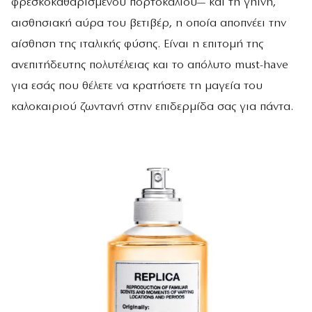
φρεσκοκαθαρισμένου πορτοκαλιού— και τη γήινη,
αισθησιακή αύρα του βετιβέρ, η οποία αποπνέει την
αίσθηση της ιταλικής φύσης. Είναι η επιτομή της
ανεπιτήδευτης πολυτέλειας και το απόλυτο must-have
για εσάς που θέλετε να κρατήσετε τη μαγεία του
καλοκαιριού ζωντανή στην επιδερμίδα σας για πάντα.