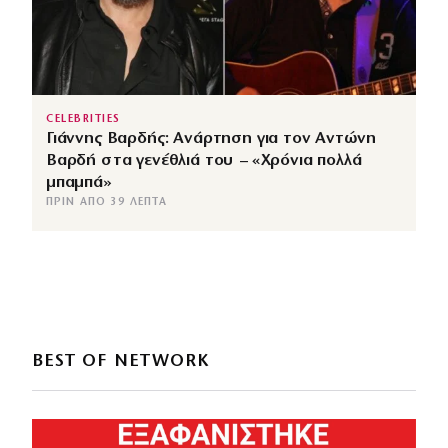
CELEBRITIES
Γιάννης Βαρδής: Ανάρτηση για τον Αντώνη
Βαρδή στα γενέθλιά του – «Χρόνια πολλά
μπαμπά»
ΠΡΙΝ ΑΠΌ 39 ΛΕΠΤΆ
BEST OF NETWORK