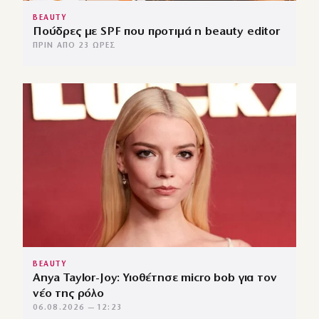
BEAUTY
Πούδρες με SPF που προτιμά η beauty editor
ΠΡΙΝ ΑΠΌ 23 ΏΡΕΣ
BEAUTY
Anya Taylor-Joy: Υιοθέτησε micro bob για τον
νέο της ρόλο
06.08.2026 — 12:23