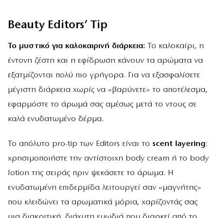
Beauty Editors’ Tip
Το μυστικό για καλοκαιρινή διάρκεια:
Το καλοκαίρι, η
έντονη ζέστη και η εφίδρωση κάνουν τα αρώματα να
εξατμίζονται πολύ πιο γρήγορα. Για να εξασφαλίσετε
μέγιστη διάρκεια χωρίς να «βαρύνετε» το αποτέλεσμα,
εφαρμόστε το άρωμά σας αμέσως μετά το ντους σε
καλά ενυδατωμένο δέρμα.
Το απόλυτο pro-tip των Editors είναι το
scent layering
:
χρησιμοποιήστε την αντίστοιχη body cream ή το body
lotion της σειράς πριν ψεκάσετε το άρωμα. Η
ενυδατωμένη επιδερμίδα λειτουργεί σαν «μαγνήτης»
που κλειδώνει τα αρωματικά μόρια, χαρίζοντάς σας
μια διακριτική, διάχυτη ευωδιά που διαρκεί από το