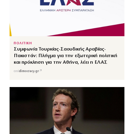
ΠΟΛΙΤΙΚΗ
Συμφωνία Τουρκίας-Σαουδικής Αραβίας-
Πακιστάν: Πλήγμα για την εξωτερική πολιτική
και πρόκληση για την Αθήνα, λέει η ΕΛΑΣ
↗
από
dimocracy.gr