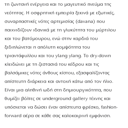
τη ζωντανή ενέργεια και το μαγευτικό πνεύμα της
νεότητας. Η οσφρητική εμπειρία ξεκινά με εξωτικές,
συναρπαστικές νότες αρτεμισίας (davana) που
παιχνιδίζουν ιδανικά με τη γλυκύτητα του μύρτιλου
και του βατόμουρου, ενώ στην καρδιά του
ξεδιπλώνεται η απόλυτη κομψότητα του
τριαντάφυλλου και του ylang ylang. Το dry-down
κλειδώνει με τη ζεστασιά του κέδρου και τις
βαλσάμικες νότες άνθους κίστου, εξασφαλίζοντας
απίστευτη διάρκεια και αντοχή κάτω από τον ήλιο.
Είναι μια αληθινή ωδή στη δημιουργικότητα, που
θυμίζει βόλτες σε underground gallery τέχνης και
υπόσχεται να δώσει έναν απίστευτα φρέσκο, fashion-
forward αέρα σε κάθε σας καλοκαιρινή εμφάνιση.