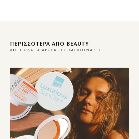
ΠΕΡΙΣΣΌΤΕΡΑ ΑΠΌ BEAUTY
ΔΕΊΤΕ ΌΛΑ ΤΑ ΆΡΘΡΑ ΤΗΣ ΚΑΤΗΓΟΡΊΑΣ →