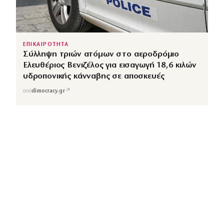
ΕΠΙΚΑΙΡΟΤΗΤΑ
Σύλληψη τριών ατόμων στο αεροδρόμιο
Ελευθέριος Βενιζέλος για εισαγωγή 18,6 κιλών
υδροπονικής κάνναβης σε αποσκευές
↗
από
dimocracy.gr
COUSCOUS
Εδώ τα λέμε όλα. Χωρίς ρετούς.