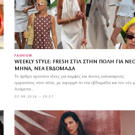
FASHION
WEEKLY STYLE: FRESH ΣΤΙΛ ΣΤΗΝ ΠΌΛΗ ΓΙΑ ΝΈ
ΜΉΝΑ, ΝΈΑ ΕΒΔΟΜΆΔΑ
Το άρθρο προτείνει ιδέες για κομψές και άνετες καλοκαιρινές
εμφανίσεις στην πόλη, με αφορμή τη νέα εβδομάδα και τον νέο 
Ανάμεσα…
02.08.2026 — 20:57