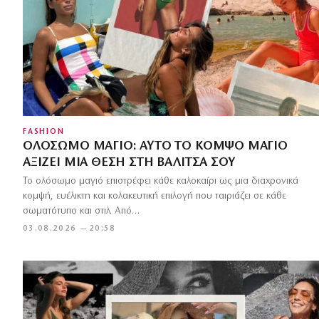
FASHION
ΟΛΌΣΩΜΟ ΜΑΓΙΌ: ΑΥΤΌ ΤΟ ΚΟΜΨΌ ΜΑΓΙΌ
ΑΞΊΖΕΙ ΜΙΑ ΘΈΣΗ ΣΤΗ ΒΑΛΊΤΣΑ ΣΟΥ
Το ολόσωμο μαγιό επιστρέφει κάθε καλοκαίρι ως μια διαχρονικά
κομψή, ευέλικτη και κολακευτική επιλογή που ταιριάζει σε κάθε
σωματότυπο και στιλ. Από…
03.08.2026 — 20:58