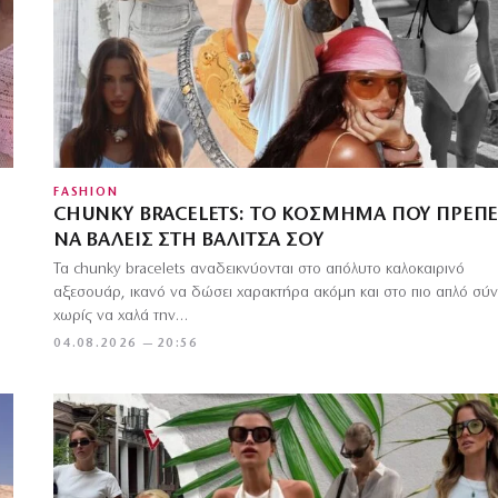
FASHION
CHUNKY BRACELETS: ΤΟ ΚΌΣΜΗΜΑ ΠΟΥ ΠΡΈΠΕ
ΝΑ ΒΆΛΕΙΣ ΣΤΗ ΒΑΛΊΤΣΑ ΣΟΥ
Τα chunky bracelets αναδεικνύονται στο απόλυτο καλοκαιρινό
αξεσουάρ, ικανό να δώσει χαρακτήρα ακόμη και στο πιο απλό σύ
χωρίς να χαλά την…
04.08.2026 — 20:56