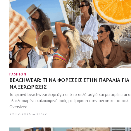
FASHION
BEACHWEAR: ΤΙ ΝΑ ΦΟΡΈΣΕΙΣ ΣΤΗΝ ΠΑΡΑΛΊΑ ΓΙΑ
ΝΑ ΞΕΧΩΡΊΣΕΙΣ
Το φετινό beachwear ξεφεύγει από το απλό μαγιό και μετατρέπεται σ
ολοκληρωμένο καλοκαιρινό look, με έμφαση στην άνεση και το στιλ.
Oversized…
29.07.2026 — 20:57