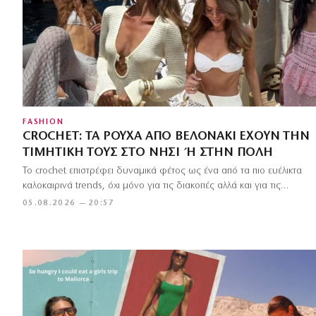
FASHION
CROCHET: ΤΑ ΡΟΎΧΑ ΑΠΌ ΒΕΛΟΝΆΚΙ ΈΧΟΥΝ ΤΗΝ
ΤΙΜΗΤΙΚΉ ΤΟΥΣ ΣΤΟ ΝΗΣΊ Ή ΣΤΗΝ ΠΌΛΗ
Το crochet επιστρέφει δυναμικά φέτος ως ένα από τα πιο ευέλικτα
καλοκαιρινά trends, όχι μόνο για τις διακοπές αλλά και για τις…
05.08.2026 — 20:57