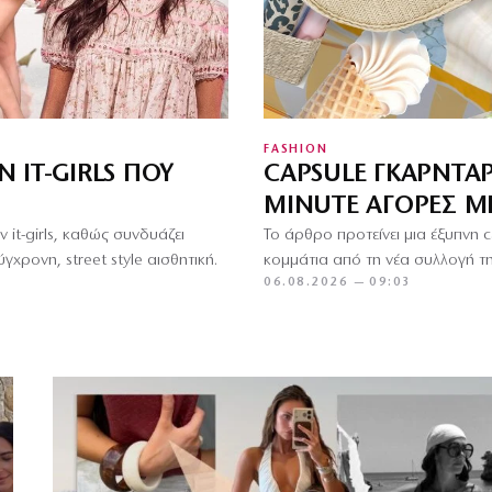
FASHION
 IT-GIRLS ΠΟΥ
CAPSULE ΓΚΑΡΝΤΑΡ
MINUTE ΑΓΟΡΈΣ Μ
 it-girls, καθώς συνδυάζει
Το άρθρο προτείνει μια έξυπνη
γχρονη, street style αισθητική.
κομμάτια από τη νέα συλλογή 
06.08.2026 — 09:03