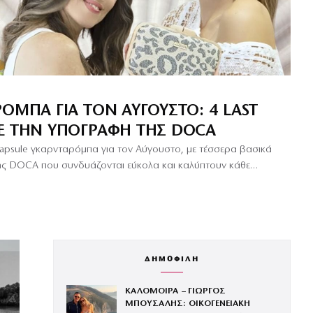
ΌΜΠΑ ΓΙΑ ΤΟΝ ΑΎΓΟΥΣΤΟ: 4 LAST
Ε ΤΗΝ ΥΠΟΓΡΑΦΉ ΤΗΣ DOCA
 capsule γκαρνταρόμπα για τον Αύγουστο, με τέσσερα βασικά
της DOCA που συνδυάζονται εύκολα και καλύπτουν κάθε…
ΔΗΜΟΦΙΛΗ
ΚΑΛΟΜΟΙΡΑ – ΓΙΩΡΓΟΣ
ΜΠΟΥΣΑΛΗΣ: ΟΙΚΟΓΕΝΕΙΑΚΗ