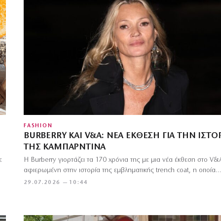
FASHION
BURBERRY ΚΑΙ V&A: ΝΈΑ ΈΚΘΕΣΗ ΓΙΑ ΤΗΝ ΙΣΤΟ
ΤΗΣ ΚΑΜΠΑΡΝΤΊΝΑ
ε
Η Burberry γιορτάζει τα 170 χρόνια της με μια νέα έκθεση στο V&
αφιερωμένη στην ιστορία της εμβληματικής trench coat, η οποία…
29.07.2026 — 10:44