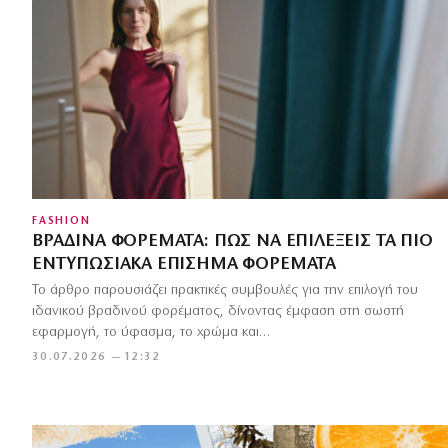
FASHION
ΒΡΑΔΙΝΆ ΦΟΡΈΜΑΤΑ: ΠΏΣ ΝΑ ΕΠΙΛΈΞΕΙΣ ΤΑ ΠΙΟ
ΕΝΤΥΠΩΣΙΑΚΆ ΕΠΊΣΗΜΑ ΦΟΡΈΜΑΤΑ
Το άρθρο παρουσιάζει πρακτικές συμβουλές για την επιλογή του
ιδανικού βραδινού φορέματος, δίνοντας έμφαση στη σωστή
εφαρμογή, το ύφασμα, το χρώμα και…
30.07.2026 — 12:32