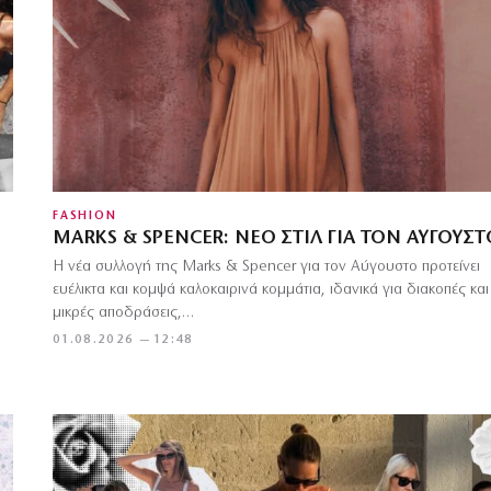
FASHION
MARKS & SPENCER: ΝΈΟ ΣΤΙΛ ΓΙΑ ΤΟΝ ΑΎΓΟΥΣΤ
Η νέα συλλογή της Marks & Spencer για τον Αύγουστο προτείνει
ευέλικτα και κομψά καλοκαιρινά κομμάτια, ιδανικά για διακοπές και
μικρές αποδράσεις,…
01.08.2026 — 12:48