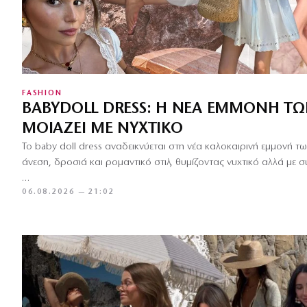
FASHION
BABYDOLL DRESS: Η ΝΈΑ ΕΜΜΟΝΉ ΤΩΝ
ΜΟΙΆΖΕΙ ΜΕ ΝΥΧΤΙΚΌ
Το baby doll dress αναδεικνύεται στη νέα καλοκαιρινή εμμονή των
άνεση, δροσιά και ρομαντικό στιλ, θυμίζοντας νυχτικό αλλά με σύ
…
06.08.2026 — 21:02