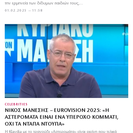
την ερμηνεία των δίδυμων παιδιών τους,…
01.02.2025 — 11:58
CELEBRITIES
ΝΊΚΟΣ ΜΆΝΕΣΗΣ – EUROVISION 2025: «Η
ΑΣΤΕΡΟΜΆΤΑ ΕΊΝΑΙ ΈΝΑ ΥΠΈΡΟΧΟ ΚΟΜΜΆΤΙ,
ΌΧΙ ΤΑ ΝΤΆΠΑ ΝΤΟΎΠΑ»
Η Klavdia με το τραγούδι «Αστερομάτα» είναι εκείνη που τελικά