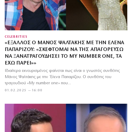
CELEBRITIES
«ΈΞΑΛΛΟΣ Ο ΜΆΝΟΣ ΨΑΛΤΆΚΗΣ ΜΕ ΤΗΝ ΈΛΕΝΑ
ΠΑΠΑΡΊΖΟΥ: «ΣΚΈΦΤΟΜΑΙ ΝΑ ΤΗΣ ΑΠΑΓΟΡΕΎΣΩ
ΝΑ ΞΑΝΑΤΡΑΓΟΥΔΉΣΕΙ ΤΟ MY NUMBER ONE, ΤΑ
ΈΧΩ ΠΆΡΕΙ»»
Ιδιαίτερα εκνευρισμένος φαίνεται πως είναι ο γνωστός συνθέτης
Μάνος Ψαλτάκης με την Έλενα Παπαρίζου. Ο συνθέτης του
τραγουδιού «My number one» που…
01.02.2025 — 16:00