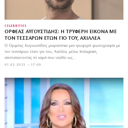
CELEBRITIES
ΟΡΦΈΑΣ ΑΥΓΟΥΣΤΊΔΗΣ: Η ΤΡΥΦΕΡΉ ΕΙΚΌΝΑ ΜΕ
ΤΟΝ ΤΕΣΣΆΡΩΝ ΕΤΏΝ ΓΙΟ ΤΟΥ, ΑΧΙΛΛΈΑ
Ο Ορφέας Αυγουστίδης μοιράστηκε μια τρυφερή φωτογραφία με
τον τεσσάρων ετών γιο του, Αχιλλέα, μέσω Instagram,
αποτυπώνοντας τη χαρά που νιώθει ως…
01.02.2025 — 17:00