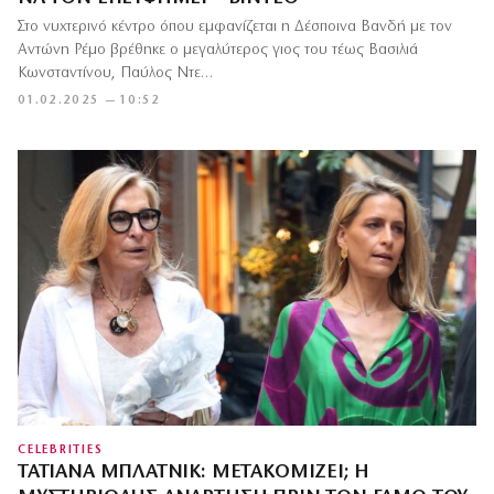
Στο νυχτερινό κέντρο όπου εμφανίζεται η Δέσποινα Βανδή με τον
Αντώνη Ρέμο βρέθηκε ο μεγαλύτερος γιος του τέως Βασιλιά
Κωνσταντίνου, Παύλος Ντε…
01.02.2025 — 10:52
CELEBRITIES
ΤΑΤΙΆΝΑ ΜΠΛΆΤΝΙΚ: ΜΕΤΑΚΟΜΊΖΕΙ; Η