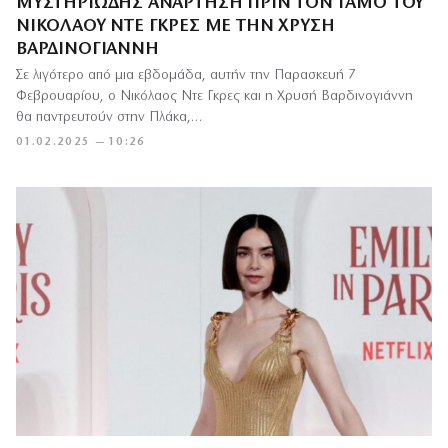
ΜΥΣΤΗΡΙΏΔΗΣ ΑΝΆΡΤΗΣΗ ΠΡΙΝ ΤΟΝ ΓΆΜΟ ΤΟΥ
ΝΙΚΌΛΑΟΥ ΝΤΕ ΓΚΡΕΣ ΜΕ ΤΗΝ ΧΡΥΣΉ
ΒΑΡΔΙΝΟΓΙΆΝΝΗ
Σε λιγότερο από μια εβδομάδα, αυτήν την Παρασκευή 7
Φεβρουαρίου, ο Νικόλαος Ντε Γκρες και η Χρυσή Βαρδινογιάννη
θα παντρευτούν στην Πλάκα,…
01.02.2025 — 10:26