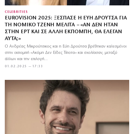
CELEBRITIES
EUROVISION 2025: ΞΈΣΠΑΣΕ Η ΕΎΗ ΔΡΟΎΤΣΑ ΓΙΑ
ΤΗ ΝΟΜΙΚΌ ΤΖΈΝΗ ΜΕΛΙΤΆ – «ΑΝ ΔΕΝ ΉΤΑΝ
ΣΤΗΝ ΕΡΤ ΚΑΙ ΣΕ ΆΛΛΗ ΕΚΠΟΜΠΉ, ΘΑ ΈΛΕΓΑΝ
ΑΥΤΆ;»
Ο Ανδρέας Μικρούτσικος και η Εύη Δρούτσα βρέθηκαν καλεσμένοι
στην εκπομπή «Ακόμη Δεν Είδες Τίποτα» και σχολίασαν, μεταξύ
άλλων και την επιλογή…
01.02.2025 — 17:33