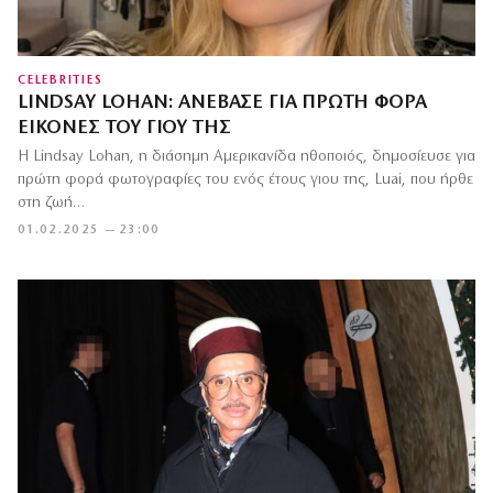
CELEBRITIES
LINDSAY LOHAN: ΑΝΈΒΑΣΕ ΓΙΑ ΠΡΏΤΗ ΦΟΡΆ
ΕΙΚΌΝΕΣ ΤΟΥ ΓΙΟΥ ΤΗΣ
Η Lindsay Lohan, η διάσημη Αμερικανίδα ηθοποιός, δημοσίευσε για
πρώτη φορά φωτογραφίες του ενός έτους γιου της, Luai, που ήρθε
στη ζωή…
01.02.2025 — 23:00