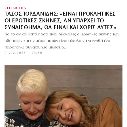
CELEBRITIES
ΤΆΣΟΣ ΙΟΡΔΑΝΊΔΗΣ: «ΕΊΝΑΙ ΠΡΟΚΛΗΤΙΚΈΣ
ΟΙ ΕΡΩΤΙΚΈΣ ΣΚΗΝΈΣ, ΑΝ ΥΠΆΡΧΕΙ ΤΟ
ΣΥΝΑΊΣΘΗΜΑ, ΘΑ ΕΊΝΑΙ ΚΑΙ ΧΩΡΊΣ ΑΥΤΈΣ»
Για το αν και κατά πόσο είναι δύσκολες οι ερωτικές σκηνής των
ηθοποιών και αν μέσω αυτών είναι εύκολο να γεννηθεί ένα
παραπάνω συναίσθημα μίλησε ο…
01.02.2025 — 23:50