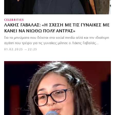
CELEBRITIES
ΛΆΚΗΣ ΓΑΒΑΛΆΣ: «Η ΣΧΈΣΗ ΜΕ ΤΙΣ ΓΥΝΑΊΚΕΣ ΜΕ
ΚΆΝΕΙ ΝΑ ΝΙΏΘΩ ΠΟΛΎ ΆΝΤΡΑΣ»
Για τα μηνύματα που δέχεται στα social media αλλά και την ιδιαίτερη
αγάπη που τρέφει για τις γυναίκες μίλησε ο Λάκης Γαβαλάς…
01.02.2025 — 22:25