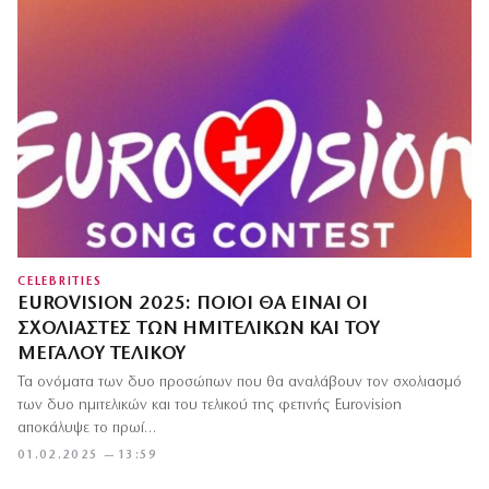
CELEBRITIES
EUROVISION 2025: ΠΟΙΟΙ ΘΑ ΕΊΝΑΙ ΟΙ
ΣΧΟΛΙΑΣΤΈΣ ΤΩΝ ΗΜΙΤΕΛΙΚΏΝ ΚΑΙ ΤΟΥ
ΜΕΓΆΛΟΥ ΤΕΛΙΚΟΎ
Τα ονόματα των δυο προσώπων που θα αναλάβουν τον σχολιασμό
των δυο ημιτελικών και του τελικού της φετινής Eurovision
αποκάλυψε το πρωί…
01.02.2025 — 13:59