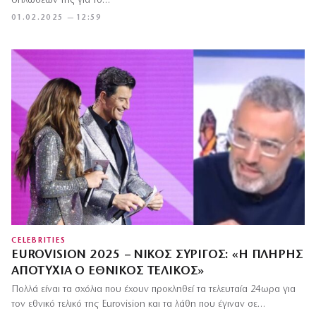
δηλώσεών της για το…
01.02.2025 — 12:59
CELEBRITIES
EUROVISION 2025 – ΝΊΚΟΣ ΣΥΡΊΓΟΣ: «Η ΠΛΉΡΗΣ
ΑΠΟΤΥΧΊΑ Ο ΕΘΝΙΚΌΣ ΤΕΛΙΚΌΣ»
Πολλά είναι τα σχόλια που έχουν προκληθεί τα τελευταία 24ωρα για
τον εθνικό τελικό της Eurovision και τα λάθη που έγιναν σε…