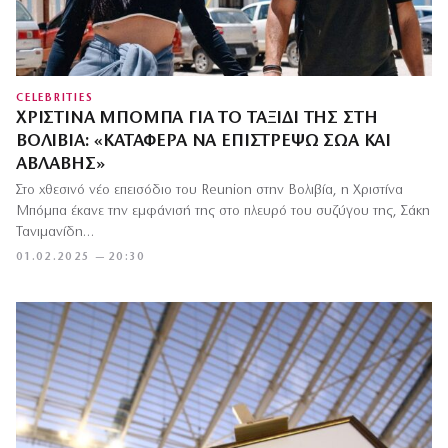
CELEBRITIES
ΧΡΙΣΤΊΝΑ ΜΠΌΜΠΑ ΓΙΑ ΤΟ ΤΑΞΊΔΙ ΤΗΣ ΣΤΗ
ΒΟΛΙΒΊΑ: «ΚΑΤΆΦΕΡΑ ΝΑ ΕΠΙΣΤΡΈΨΩ ΣΏΑ ΚΑΙ
ΑΒΛΑΒΉΣ»
Στο χθεσινό νέο επεισόδιο του Reunion στην Βολιβία, η Χριστίνα
Μπόμπα έκανε την εμφάνισή της στο πλευρό του συζύγου της, Σάκη
Τανιμανίδη…
01.02.2025 — 20:30