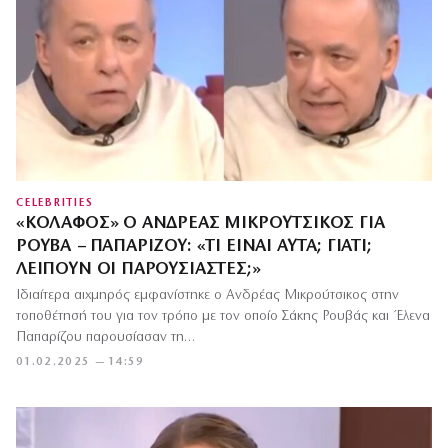
CELEBRITIES
«ΚΌΛΑΦΟΣ» Ο ΑΝΔΡΈΑΣ ΜΙΚΡΟΎΤΣΙΚΟΣ ΓΙΑ
ΡΟΥΒΆ – ΠΑΠΑΡΊΖΟΥ: «ΤΙ ΕΊΝΑΙ ΑΥΤΆ; ΓΙΑΤΊ;
ΛΕΊΠΟΥΝ ΟΙ ΠΑΡΟΥΣΙΑΣΤΈΣ;»
Ιδιαίτερα αιχμηρός εμφανίστηκε ο Ανδρέας Μικρούτσικος στην
τοποθέτησή του για τον τρόπο με τον οποίο Σάκης Ρουβάς και Έλενα
Παπαρίζου παρουσίασαν τη…
01.02.2025 — 14:59