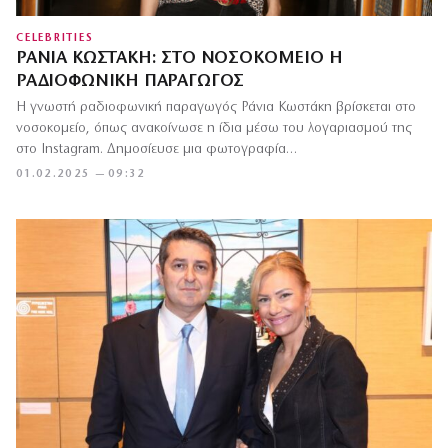
CELEBRITIES
ΡΆΝΙΑ ΚΩΣΤΆΚΗ: ΣΤΟ ΝΟΣΟΚΟΜΕΊΟ Η
ΡΑΔΙΟΦΩΝΙΚΉ ΠΑΡΑΓΩΓΌΣ
Η γνωστή ραδιοφωνική παραγωγός Ράνια Κωστάκη βρίσκεται στο
νοσοκομείο, όπως ανακοίνωσε η ίδια μέσω του λογαριασμού της
στο Instagram. Δημοσίευσε μια φωτογραφία…
01.02.2025 — 09:32