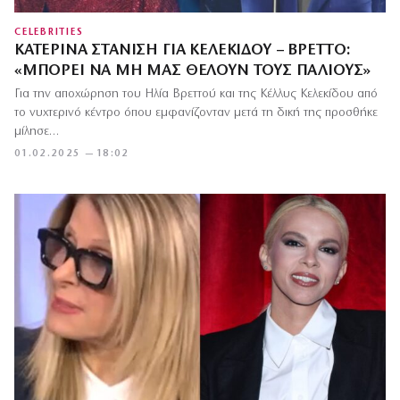
CELEBRITIES
ΚΑΤΕΡΊΝΑ ΣΤΑΝΊΣΗ ΓΙΑ ΚΕΛΕΚΊΔΟΥ – ΒΡΕΤΤΌ:
«ΜΠΟΡΕΊ ΝΑ ΜΗ ΜΑΣ ΘΈΛΟΥΝ ΤΟΥΣ ΠΑΛΙΟΎΣ»
Για την αποχώρηση του Ηλία Βρεττού και της Κέλλυς Κελεκίδου από
το νυχτερινό κέντρο όπου εμφανίζονταν μετά τη δική της προσθήκε
μίλησε…
01.02.2025 — 18:02