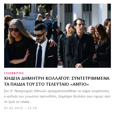
CELEBRITIES
ΚΗΔΕΊΑ ΔΗΜΉΤΡΗ ΚΟΛΛΆΤΟΥ: ΣΥΝΤΕΤΡΙΜΜΈΝΑ
ΤΑ ΠΑΙΔΙΆ ΤΟΥ ΣΤΟ ΤΕΛΕΥΤΑΊΟ «ΑΝΤΊΟ»
Στο Α’ Νεκτροφείο Αθηνών πραγματοποιήθηκε σε κλίμα συγκίνησης
η κηδεία του γνωστού σκηνοθέτη, Δημήτρη Κολλάτο που έφυγε από
τη ζωή σε ηλικία…
01.02.2025 — 13:30