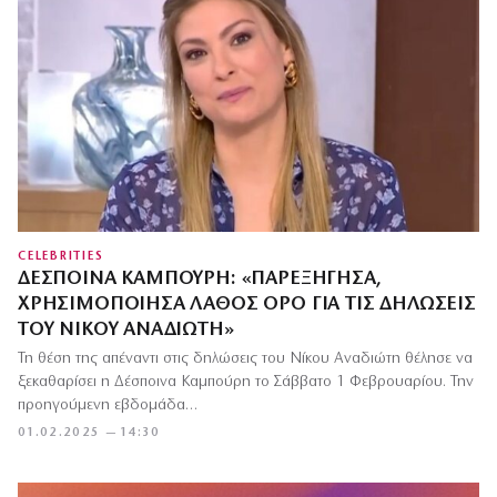
CELEBRITIES
ΔΈΣΠΟΙΝΑ ΚΑΜΠΟΎΡΗ: «ΠΑΡΕΞΉΓΗΣΑ,
ΧΡΗΣΙΜΟΠΟΊΗΣΑ ΛΆΘΟΣ ΌΡΟ ΓΙΑ ΤΙΣ ΔΗΛΏΣΕΙΣ
ΤΟΥ ΝΊΚΟΥ ΑΝΑΔΙΏΤΗ»
Τη θέση της απέναντι στις δηλώσεις του Νίκου Αναδιώτη θέλησε να
ξεκαθαρίσει η Δέσποινα Καμπούρη το Σάββατο 1 Φεβρουαρίου. Την
προηγούμενη εβδομάδα…
01.02.2025 — 14:30