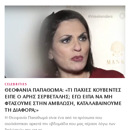
CELEBRITIES
ΘΕΟΦΑΝΊΑ ΠΑΠΑΘΩΜΆ: «ΤΙ ΠΑΧΙΈΣ ΚΟΥΒΈΝΤΕΣ
ΕΊΠΕ Ο ΆΡΗΣ ΣΕΡΒΕΤΆΛΗΣ; ΕΓΏ ΕΊΠΑ ΝΑ ΜΗ
ΦΤΆΣΟΥΜΕ ΣΤΗΝ ΆΜΒΛΩΣΗ, ΚΑΤΑΛΑΒΑΊΝΟΥΜΕ
ΤΗ ΔΙΑΦΟΡΆ;»
Η Θεοφανία Παπαθωμά είναι ένα από τα πρόσωπα που
σχολιάστηκαν αρκετά την εβδομάδα που μας πέρασε λόγω των