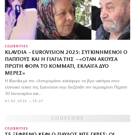
CELEBRITIES
KLAVDIA – EUROVISION 2025: ΣΥΓΚΙΝΗΜΈΝΟΙ Ο
ΠΑΠΠΟΎΣ ΚΑΙ Η ΓΙΑΓΙΆ ΤΗΣ – «ΌΤΑΝ ΆΚΟΥΣΑ
ΠΡΏΤΗ ΦΟΡΆ ΤΟ ΚΟΜΜΆΤΙ, ΈΚΛΑΙΓΑ ΔΥΟ
ΜΈΡΕΣ»
H Klavdia με την «Αστερομάτα» κατάφερε να βγει νικήτρια στον
ελληνικό τελικό της Eurovision που διεξήχθη την περασμένη Πέμπτη
30 Ιανουαρίου και…
01.02.2025 — 19:27
CELEBRITIES
ΣΕ ΞΈΦΡΕΝΟ ΚΈΦΙ Ο ΠΑΎΛΟΣ ΝΤΕ ΓΚΡΕΣ: ΟΙ