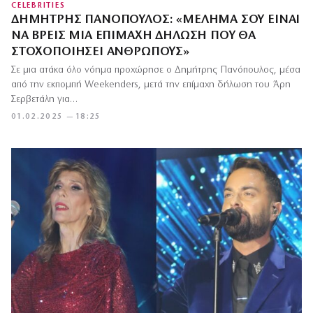
CELEBRITIES
ΔΗΜΉΤΡΗΣ ΠΑΝΌΠΟΥΛΟΣ: «ΜΈΛΗΜΆ ΣΟΥ ΕΊΝΑΙ
ΝΑ ΒΡΕΙΣ ΜΊΑ ΕΠΊΜΑΧΗ ΔΉΛΩΣΗ ΠΟΥ ΘΑ
ΣΤΟΧΟΠΟΙΉΣΕΙ ΑΝΘΡΏΠΟΥΣ»
Σε μια ατάκα όλο νόημα προχώρησε ο Δημήτρης Πανόπουλος, μέσα
από την εκπομπή Weekenders, μετά την επίμαχη δήλωση του Άρη
Σερβετάλη για…
01.02.2025 — 18:25