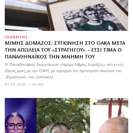
CELEBRITIES
ΜΊΜΗΣ ΔΟΜΆΖΟΣ: ΣΥΓΚΊΝΗΣΗ ΣΤΟ ΟΑΚΑ ΜΕΤΆ
ΤΗΝ ΑΠΏΛΕΙΑ ΤΟΥ «ΣΤΡΑΤΗΓΟΎ» – ΈΤΣΙ ΤΙΜΆ Ο
ΠΑΝΑΘΗΝΑΪΚΌΣ ΤΗΝ ΜΝΉΜΗ ΤΟΥ
Ο Παναθηναϊκός διοργάνωσε «Ημέρα Μίμης Δομάζος» στο εντός
έδρας ματς με τον ΟΦΗ, με αφορμή την πρόσφατη απώλεια του
«Στρατηγού» του ελληνικού…
01.02.2025 — 20:00