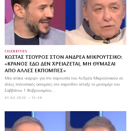
CELEBRITIES
ΚΏΣΤΑΣ ΤΣΟΥΡΌΣ ΣΤΟΝ ΑΝΔΡΈΑ ΜΙΚΡΟΎΤΣΙΚΟ:
«ΚΡΆΝΟΣ ΕΔΏ ΔΕΝ ΧΡΕΙΆΖΕΤΑΙ, ΜΗ ΘΥΜΆΣΑΙ
ΑΠΌ ΆΛΛΕΣ ΕΚΠΟΜΠΈΣ»
Μια ατάκα «καρφί» για την παρουσία του Ανδρέα Μικρούτσικου σε
άλλες τηλεοπτικές εκπομπές στο παρελθόν πέταξε το μεσημέρι του
Σαββάτου 1 Φεβρουαρίου…
01.02.2025 — 15:30