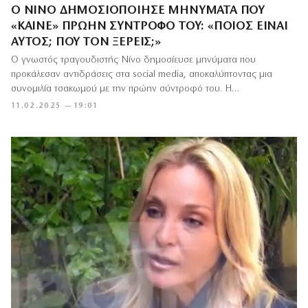
Ο ΝΊΝΟ ΔΗΜΟΣΙΟΠΟΊΗΣΕ ΜΗΝΎΜΑΤΑ ΠΟΥ
«ΚΑΊΝΕ» ΠΡΏΗΝ ΣΎΝΤΡΟΦΌ ΤΟΥ: «ΠΟΙΟΣ ΕΊΝΑΙ
ΑΥΤΌΣ; ΠΟΥ ΤΟΝ ΞΈΡΕΙΣ;»
Ο γνωστός τραγουδιστής Νίνο δημοσίευσε μηνύματα που
προκάλεσαν αντιδράσεις στα social media, αποκαλύπτοντας μια
συνομιλία τσακωμού με την πρώην σύντροφό του. Η…
11.02.2025 — 19:01