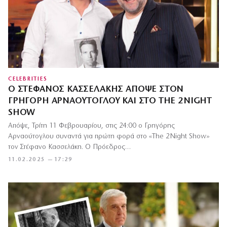
CELEBRITIES
Ο ΣΤΈΦΑΝΟΣ ΚΑΣΣΕΛΆΚΗΣ ΑΠΌΨΕ ΣΤΟΝ
ΓΡΗΓΌΡΗ ΑΡΝΑΟΎΤΟΓΛΟΥ ΚΑΙ ΣΤΟ THE 2NIGHT
SHOW
Απόψε, Τρίτη 11 Φεβρουαρίου, στις 24:00 o Γρηγόρης
Αρναούτογλου συναντά για πρώτη φορά στο «The 2Night Show»
τον Στέφανο Κασσελάκη. Ο Πρόεδρος…
11.02.2025 — 17:29