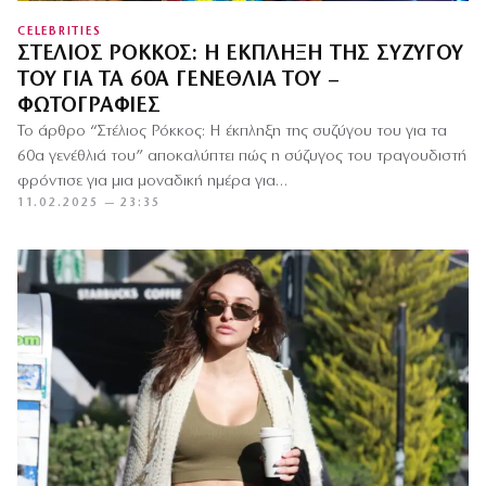
CELEBRITIES
ΣΤΈΛΙΟΣ ΡΌΚΚΟΣ: Η ΈΚΠΛΗΞΗ ΤΗΣ ΣΥΖΎΓΟΥ
ΤΟΥ ΓΙΑ ΤΑ 60Α ΓΕΝΈΘΛΙΆ ΤΟΥ –
ΦΩΤΟΓΡΑΦΊΕΣ
Το άρθρο “Στέλιος Ρόκκος: Η έκπληξη της συζύγου του για τα
60α γενέθλιά του” αποκαλύπτει πώς η σύζυγος του τραγουδιστή
φρόντισε για μια μοναδική ημέρα για…
11.02.2025 — 23:35