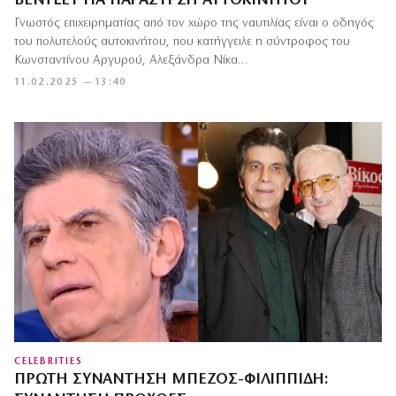
BENTLEY ΓΙΑ ΠΑΡΑΣΎΡΣΗ ΑΥΤΟΚΙΝΉΤΟΥ
Γνωστός επιχειρηματίας από τον χώρο της ναυτιλίας είναι ο οδηγός
του πολυτελούς αυτοκινήτου, που κατήγγειλε η σύντροφος του
Κωνσταντίνου Αργυρού, Αλεξάνδρα Νίκα…
11.02.2025 — 13:40
CELEBRITIES
ΠΡΏΤΗ ΣΥΝΆΝΤΗΣΗ ΜΠΈΖΟΣ-ΦΙΛΙΠΠΊΔΗ: