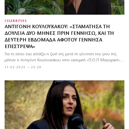
CELEBRITIES
ΑΝΤΙΓΌΝΗ ΚΟΥΛΟΥΚΆΚΟΥ: «ΣΤΑΜΆΤΗΣΑ ΤΗ
ΔΟΥΛΕΙΆ ΔΥΟ ΜΉΝΕΣ ΠΡΙΝ ΓΕΝΝΉΣΩ, ΚΑΙ ΤΗ
ΔΕΎΤΕΡΗ ΕΒΔΟΜΆΔΑ ΑΦΌΤΟΥ ΓΈΝΝΗΣΑ
ΕΠΈΣΤΡΕΨΑ»
Για το πόσο έχει αλλάξει η ζωή της μετά τη γέννηση του γιου της
μίλησε η Αντιγόνη Κουλουκάκου στην εκπομπή «Π.Ο.Π Μαγειρική».…
11.02.2025 — 22:20