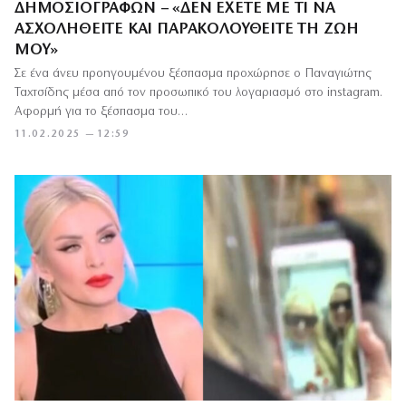
ΔΗΜΟΣΙΟΓΡΆΦΩΝ – «ΔΕΝ ΈΧΕΤΕ ΜΕ ΤΙ ΝΑ
ΑΣΧΟΛΗΘΕΊΤΕ ΚΑΙ ΠΑΡΑΚΟΛΟΥΘΕΊΤΕ ΤΗ ΖΩΉ
ΜΟΥ»
Σε ένα άνευ προηγουμένου ξέσπασμα προχώρησε ο Παναγιώτης
Ταχτσίδης μέσα από τον προσωπικό του λογαριασμό στο instagram.
Αφορμή για το ξέσπασμα του…
11.02.2025 — 12:59