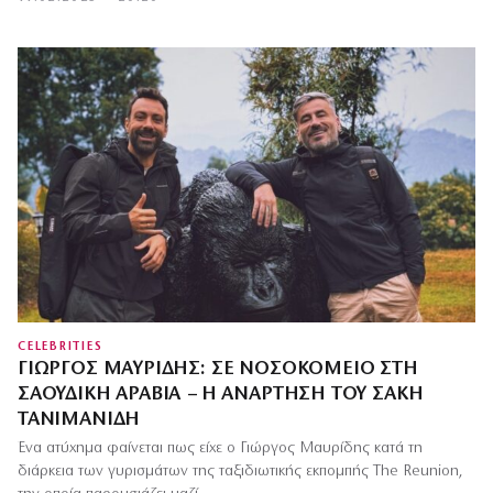
CELEBRITIES
ΓΙΏΡΓΟΣ ΜΑΥΡΊΔΗΣ: ΣΕ ΝΟΣΟΚΟΜΕΊΟ ΣΤΗ
ΣΑΟΥΔΙΚΉ ΑΡΑΒΊΑ – Η ΑΝΆΡΤΗΣΗ ΤΟΥ ΣΆΚΗ
ΤΑΝΙΜΑΝΊΔΗ
Ένα ατύχημα φαίνεται πως είχε ο Γιώργος Μαυρίδης κατά τη
διάρκεια των γυρισμάτων της ταξιδιωτικής εκπομπής The Reunion,