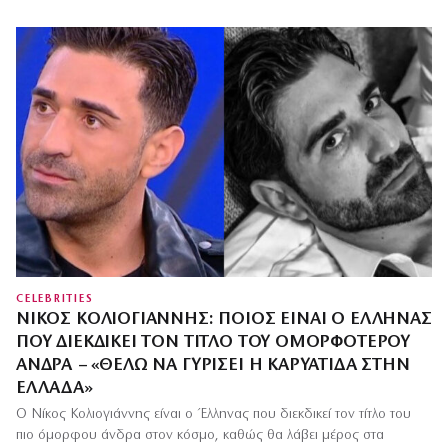
CELEBRITIES
ΝΊΚΟΣ ΚΟΛΙΟΓΙΆΝΝΗΣ: ΠΟΙΟΣ ΕΊΝΑΙ Ο ΈΛΛΗΝΑΣ
ΠΟΥ ΔΙΕΚΔΙΚΕΊ ΤΟΝ ΤΊΤΛΟ ΤΟΥ ΟΜΟΡΦΌΤΕΡΟΥ
ΆΝΔΡΑ – «ΘΈΛΩ ΝΑ ΓΥΡΊΣΕΙ Η ΚΑΡΥΆΤΙΔΑ ΣΤΗΝ
ΕΛΛΆΔΑ»
Ο Νίκος Κολιογιάννης είναι ο Έλληνας που διεκδικεί τον τίτλο του
πιο όμορφου άνδρα στον κόσμο, καθώς θα λάβει μέρος στα