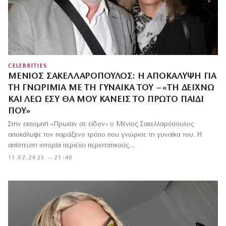
CELEBRITIES
ΜΈΝΙΟΣ ΣΑΚΕΛΛΑΡΌΠΟΥΛΟΣ: Η ΑΠΟΚΆΛΥΨΗ ΓΙΑ
ΤΗ ΓΝΩΡΙΜΊΑ ΜΕ ΤΗ ΓΥΝΑΊΚΑ ΤΟΥ – «ΤΗ ΔΕΊΧΝΩ
ΚΑΙ ΛΈΩ ΕΣΎ ΘΑ ΜΟΥ ΚΆΝΕΙΣ ΤΟ ΠΡΏΤΟ ΠΑΙΔΊ
ΠΟΥ»
Στην εκπομπή «Πρωίαν σε είδον» ο Μένιος Σακελλαρόπουλος
αποκάλυψε τον παράξενο τρόπο που γνώρισε τη γυναίκα του. Η
απίστευτη ιστορία περιέχει περιστατικούς…
11.02.2025 — 21:40