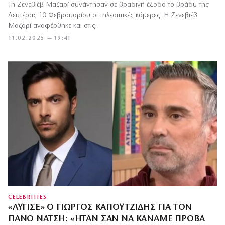
Τη Ζενεβιέβ Μαζαρί συνάντησαν σε βραδινή έξοδο το βράδυ της
Δευτέρας 10 Φεβρουαρίου οι τηλεοπτικές κάμερες. Η Ζενεβιέβ
Μαζαρί αναφέρθηκε και στις…
11.02.2025 — 19:41
CELEBRITIES
«ΛΎΓΙΣΕ» Ο ΓΙΏΡΓΟΣ ΚΑΠΟΥΤΖΊΔΗΣ ΓΙΑ ΤΟΝ
ΠΆΝΟ ΝΆΤΣΗ: «ΉΤΑΝ ΣΑΝ ΝΑ ΚΆΝΑΜΕ ΠΡΌΒΑ