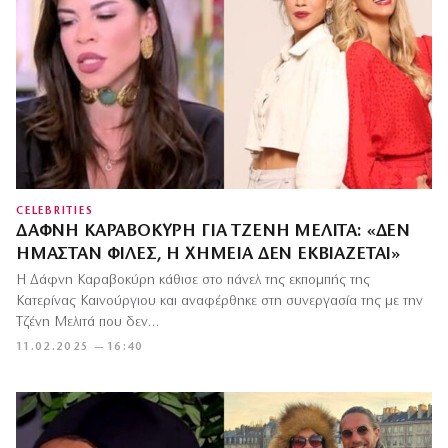
CELEBRITIES
ΔΆΦΝΗ ΚΑΡΑΒΟΚΎΡΗ ΓΙΑ ΤΖΈΝΗ ΜΕΛΙΤΆ: «ΔΕΝ
ΉΜΑΣΤΑΝ ΦΊΛΕΣ, Η ΧΗΜΕΊΑ ΔΕΝ ΕΚΒΙΆΖΕΤΑΙ»
Η Δάφνη Καραβοκύρη κάθισε στο πάνελ της εκπομπής της
Κατερίνας Καινούργιου και αναφέρθηκε στη συνεργασία της με την
Τζένη Μελιτά που δεν…
11.02.2025 — 16:40