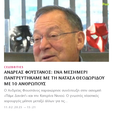
CELEBRITIES
ΑΝΔΡΈΑΣ ΦΟΥΣΤΆΝΟΣ: ΈΝΑ ΜΕΣΗΜΈΡΙ
ΠΑΝΤΡΕΥΤΉΚΑΜΕ ΜΕ ΤΗ ΝΑΤΆΣΑ ΘΕΟΔΩΡΊΔΟΥ
ΜΕ 10 ΑΝΘΡΏΠΟΥΣ
Ο Ανδρέας Φουστάνος παραχώρησε συνέντευξη στην εκπομπή
«Πάμε Δανάη!» και την Κατερίνα Νινιού. Ο γνωστός πλαστικός
χειρουργός μίλησε μεταξύ άλλων για τις…
11.02.2025 — 15:21