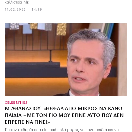
καλλιστεία Mr…
11.02.2025 — 14:39
CELEBRITIES
Μ ΑΘΑΝΑΣΊΟΥ: «ΉΘΕΛΑ ΑΠΌ ΜΙΚΡΌΣ ΝΑ ΚΆΝΩ
ΠΑΙΔΙΆ – ΜΕ ΤΟΝ ΓΙΟ ΜΟΥ ΈΓΙΝΕ ΑΥΤΌ ΠΟΥ ΔΕΝ
ΈΠΡΕΠΕ ΝΑ ΓΊΝΕΙ»
Για την επιθυμία που είχε από πολύ μικρός να κάνει παιδιά και να