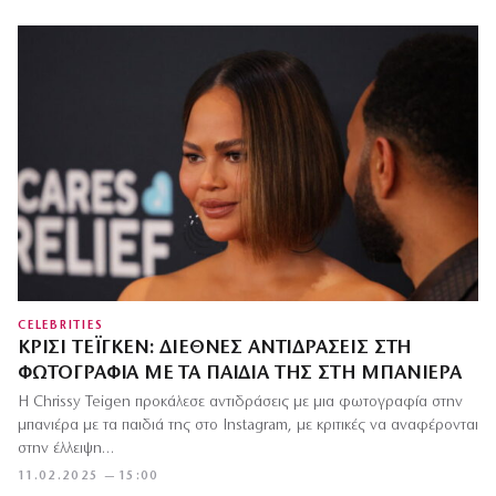
CELEBRITIES
ΚΡΊΣΙ ΤΈΙΓΚΕΝ: ΔΙΈΘΝΕΣ ΑΝΤΙΔΡΆΣΕΙΣ ΣΤΗ
ΦΩΤΟΓΡΑΦΊΑ ΜΕ ΤΑ ΠΑΙΔΙΆ ΤΗΣ ΣΤΗ ΜΠΑΝΙΈΡΑ
Η Chrissy Teigen προκάλεσε αντιδράσεις με μια φωτογραφία στην
μπανιέρα με τα παιδιά της στο Instagram, με κριτικές να αναφέρονται
στην έλλειψη…
11.02.2025 — 15:00