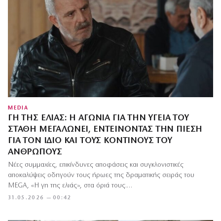
MEDIA
ΓΗ ΤΗΣ ΕΛΙΆΣ: Η ΑΓΩΝΊΑ ΓΙΑ ΤΗΝ ΥΓΕΊΑ ΤΟΥ
ΣΤΆΘΗ ΜΕΓΑΛΏΝΕΙ, ΕΝΤΕΊΝΟΝΤΑΣ ΤΗΝ ΠΊΕΣΗ
ΓΙΑ ΤΟΝ ΊΔΙΟ ΚΑΙ ΤΟΥΣ ΚΟΝΤΙΝΟΎΣ ΤΟΥ
ΑΝΘΡΏΠΟΥΣ
Νέες συμμαχίες, επικίνδυνες αποφάσεις και συγκλονιστικές
αποκαλύψεις οδηγούν τους ήρωες της δραματικής σειράς του
MEGA, «Η γη της ελιάς», στα όριά τους.…
31.05.2026 — 00:42