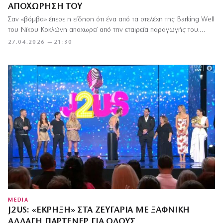
ΑΠΟΧΏΡΗΣΉ ΤΟΥ
Σαν «βόμβα» έπεσε η είδηση ότι ένα από τα στελέχη της Barking Well
του Νίκου Κοκλώνη αποχωρεί από την εταιρεία παραγωγής του.…
27.04.2026 — 21:30
MEDIA
J2US: «ΈΚΡΗΞΗ» ΣΤΑ ΖΕΥΓΆΡΙΑ ΜΕ ΞΑΦΝΙΚΉ
ΑΛΛΑΓΉ ΠΑΡΤΕΝΈΡ ΓΙΑ ΌΛΟΥΣ