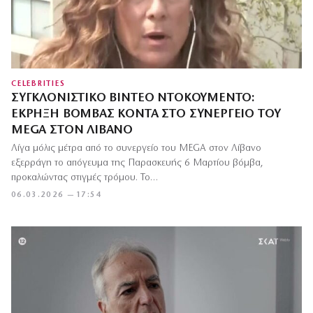
CELEBRITIES
ΣΥΓΚΛΟΝΙΣΤΙΚΌ ΒΊΝΤΕΟ ΝΤΟΚΟΥΜΈΝΤΟ:
ΈΚΡΗΞΗ ΒΌΜΒΑΣ ΚΟΝΤΆ ΣΤΟ ΣΥΝΕΡΓΕΊΟ ΤΟΥ
MEGA ΣΤΟΝ ΛΊΒΑΝΟ
Λίγα μόλις μέτρα από το συνεργείο του MEGA στον Λίβανο
εξερράγη το απόγευμα της Παρασκευής 6 Μαρτίου βόμβα,
προκαλώντας στιγμές τρόμου. Το…
06.03.2026 — 17:54