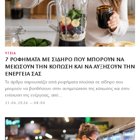
ΥΓΕΙΑ
7 ΡΟΦΉΜΑΤΑ ΜΕ ΣΊΔΗΡΟ ΠΟΥ ΜΠΟΡΟΎΝ ΝΑ
ΜΕΙΏΣΟΥΝ ΤΗΝ ΚΌΠΩΣΗ ΚΑΙ ΝΑ ΑΥΞΉΣΟΥΝ ΤΗΝ
ΕΝΈΡΓΕΙΆ ΣΑΣ
Το άρθρο παρουσιάζει επτά ροφήματα πλούσια σε σίδηρο που
μπορούν να βοηθήσουν στην αντιμετώπιση της κόπωσης και στην
ενίσχυση της ενέργειας, από…
21.06.2026 — 08:00