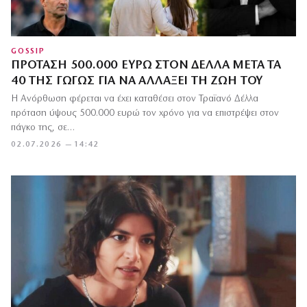
GOSSIP
ΠΡΌΤΑΣΗ 500.000 ΕΥΡΏ ΣΤΟΝ ΔΈΛΛΑ ΜΕΤΆ ΤΑ
40 ΤΗΣ ΓΩΓΏΣ ΓΙΑ ΝΑ ΑΛΛΆΞΕΙ ΤΗ ΖΩΉ ΤΟΥ
Η Ανόρθωση φέρεται να έχει καταθέσει στον Τραϊανό Δέλλα
πρόταση ύψους 500.000 ευρώ τον χρόνο για να επιστρέψει στον
πάγκο της, σε…
02.07.2026 — 14:42