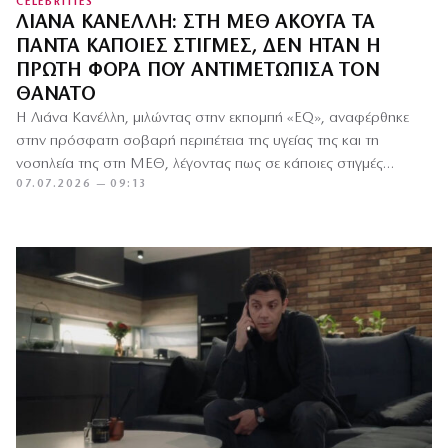
CELEBRITIES
ΛΙΆΝΑ ΚΑΝΈΛΛΗ: ΣΤΗ ΜΕΘ ΆΚΟΥΓΑ ΤΑ
ΠΆΝΤΑ ΚΆΠΟΙΕΣ ΣΤΙΓΜΈΣ, ΔΕΝ ΉΤΑΝ Η
ΠΡΏΤΗ ΦΟΡΆ ΠΟΥ ΑΝΤΙΜΕΤΏΠΙΣΑ ΤΟΝ
ΘΆΝΑΤΟ
Η Λιάνα Κανέλλη, μιλώντας στην εκπομπή «EQ», αναφέρθηκε
στην πρόσφατη σοβαρή περιπέτεια της υγείας της και τη
νοσηλεία της στη ΜΕΘ, λέγοντας πως σε κάποιες στιγμές…
07.07.2026 — 09:13