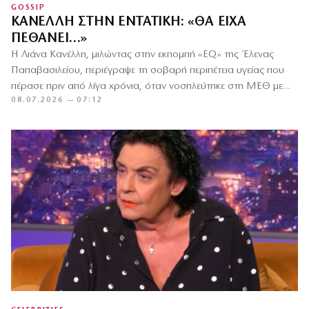
GOSSIP
ΚΑΝΈΛΛΗ ΣΤΗΝ ΕΝΤΑΤΙΚΉ: «ΘΑ ΕΊΧΑ
ΠΕΘΆΝΕΙ…»
Η Λιάνα Κανέλλη, μιλώντας στην εκπομπή «EQ» της Έλενας
Παπαβασιλείου, περιέγραψε τη σοβαρή περιπέτεια υγείας που
πέρασε πριν από λίγα χρόνια, όταν νοσηλεύτηκε στη ΜΕΘ με…
08.07.2026 — 07:12