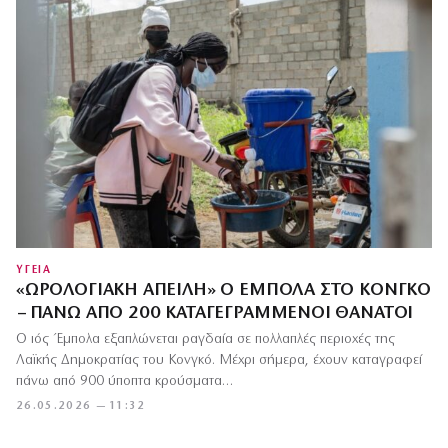
ΥΓΕΙΑ
«ΩΡΟΛΟΓΙΑΚΉ ΑΠΕΙΛΉ» Ο ΈΜΠΟΛΑ ΣΤΟ ΚΟΝΓΚΌ
– ΠΆΝΩ ΑΠΌ 200 ΚΑΤΑΓΕΓΡΑΜΜΈΝΟΙ ΘΆΝΑΤΟΙ
Ο ιός Έμπολα εξαπλώνεται ραγδαία σε πολλαπλές περιοχές της
Λαϊκής Δημοκρατίας του Κονγκό. Μέχρι σήμερα, έχουν καταγραφεί
πάνω από 900 ύποπτα κρούσματα…
26.05.2026 — 11:32