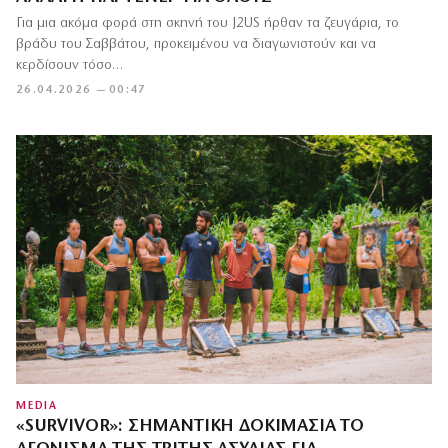
Για μια ακόμα φορά στη σκηνή του J2US ήρθαν τα ζευγάρια, το
βράδυ του Σαββάτου, προκειμένου να διαγωνιστούν και να
κερδίσουν τόσο…
26.04.2026 — 00:47
MEDIA
«SURVIVOR»: ΣΗΜΑΝΤΙΚΉ ΔΟΚΙΜΑΣΊΑ ΤΟ