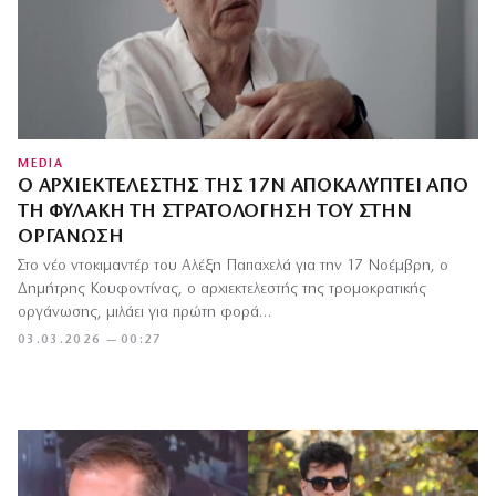
MEDIA
Ο ΑΡΧΙΕΚΤΕΛΕΣΤΉΣ ΤΗΣ 17Ν ΑΠΟΚΑΛΎΠΤΕΙ ΑΠΌ
ΤΗ ΦΥΛΑΚΉ ΤΗ ΣΤΡΑΤΟΛΌΓΗΣΉ ΤΟΥ ΣΤΗΝ
ΟΡΓΆΝΩΣΗ
Στο νέο ντοκιμαντέρ του Αλέξη Παπαχελά για την 17 Νοέμβρη, ο
Δημήτρης Κουφοντίνας, ο αρχιεκτελεστής της τρομοκρατικής
οργάνωσης, μιλάει για πρώτη φορά…
03.03.2026 — 00:27