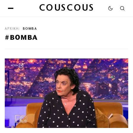
COUSCOUS
ΑΡΧΙΚΉ
ΒΟΜΒΑ
#ΒΟΜΒΑ