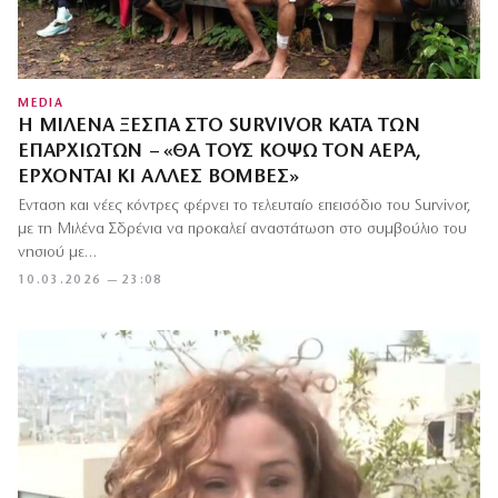
MEDIA
Η ΜΙΛΈΝΑ ΞΕΣΠΆ ΣΤΟ SURVIVOR ΚΑΤΆ ΤΩΝ
ΕΠΑΡΧΙΩΤΏΝ – «ΘΑ ΤΟΥΣ ΚΌΨΩ ΤΟΝ ΑΈΡΑ,
ΈΡΧΟΝΤΑΙ ΚΙ ΆΛΛΕΣ ΒΌΜΒΕΣ»
Ένταση και νέες κόντρες φέρνει το τελευταίο επεισόδιο του Survivor,
με τη Μιλένα Σδρένια να προκαλεί αναστάτωση στο συμβούλιο του
νησιού με…
10.03.2026 — 23:08