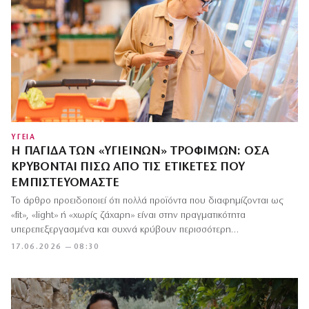
ΥΓΕΙΑ
Η ΠΑΓΊΔΑ ΤΩΝ «ΥΓΙΕΙΝΏΝ» ΤΡΟΦΊΜΩΝ: ΌΣΑ
ΚΡΎΒΟΝΤΑΙ ΠΊΣΩ ΑΠΌ ΤΙΣ ΕΤΙΚΈΤΕΣ ΠΟΥ
ΕΜΠΙΣΤΕΥΌΜΑΣΤΕ
Το άρθρο προειδοποιεί ότι πολλά προϊόντα που διαφημίζονται ως
«fit», «light» ή «χωρίς ζάχαρη» είναι στην πραγματικότητα
υπερεπεξεργασμένα και συχνά κρύβουν περισσότερη…
17.06.2026 — 08:30