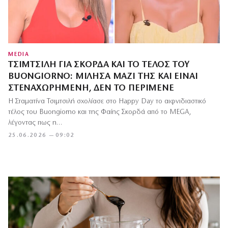
MEDIA
ΤΣΙΜΤΣΙΛΉ ΓΙΑ ΣΚΟΡΔΆ ΚΑΙ ΤΟ ΤΈΛΟΣ ΤΟΥ
BUONGIORNO: ΜΊΛΗΣΑ ΜΑΖΊ ΤΗΣ ΚΑΙ ΕΊΝΑΙ
ΣΤΕΝΑΧΩΡΗΜΈΝΗ, ΔΕΝ ΤΟ ΠΕΡΊΜΕΝΕ
Η Σταματίνα Τσιμτσιλή σχολίασε στο Happy Day το αιφνιδιαστικό
τέλος του Buongiorno και της Φαίης Σκορδά από το MEGA,
λέγοντας πως η…
25.06.2026 — 09:02