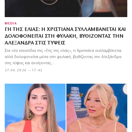
MEDIA
ΓΗ ΤΗΣ ΕΛΙΆΣ: Η ΧΡΙΣΤΙΆΝΑ ΣΥΛΛΑΜΒΆΝΕΤΑΙ ΚΑΙ
ΔΟΛΟΦΟΝΕΊΤΑΙ ΣΤΗ ΦΥΛΑΚΉ, ΒΥΘΊΖΟΝΤΑΣ ΤΗΝ
ΑΛΕΞΆΝΔΡΑ ΣΤΙΣ ΤΎΨΕΙΣ
Στα νέα επεισόδια της «Γης της ελιάς», η Χριστιάνα συλλαμβάνεται
αλλά δολοφονείται μέσα στη φυλακή, βυθίζοντας την Αλεξάνδρα
στις τύψεις και ανοίγοντας…
27.06.2026 — 17:42