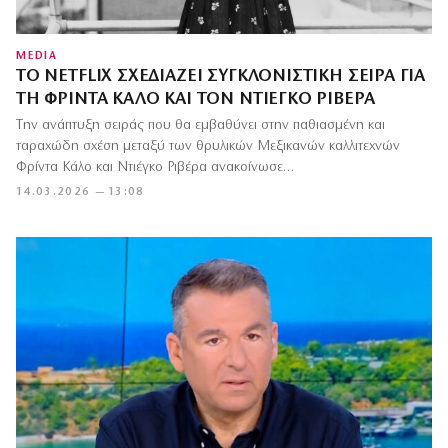
MEDIA
ΤΟ NETFLIX ΣΧΕΔΙΆΖΕΙ ΣΥΓΚΛΟΝΙΣΤΙΚΉ ΣΕΙΡΆ ΓΙΑ
ΤΗ ΦΡΊΝΤΑ ΚΆΛΟ ΚΑΙ ΤΟΝ ΝΤΙΈΓΚΟ ΡΙΒΈΡΑ
Tην ανάπτυξη σειράς που θα εμβαθύνει στην παθιασμένη και
ταραχώδη σχέση μεταξύ των θρυλικών Μεξικανών καλλιτεχνών
Φρίντα Κάλο και Ντιέγκο Ριβέρα ανακοίνωσε…
14.03.2026 — 13:08