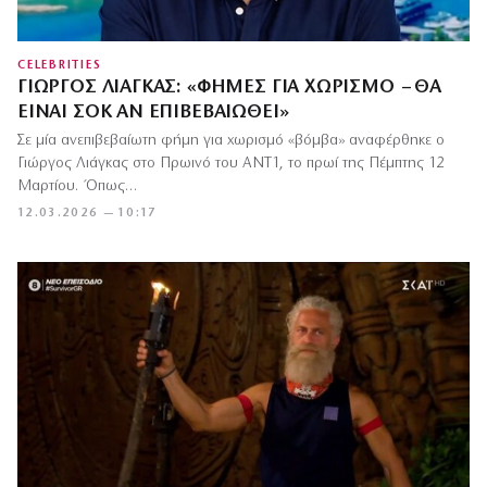
CELEBRITIES
ΓΙΏΡΓΟΣ ΛΙΆΓΚΑΣ: «ΦΉΜΕΣ ΓΙΑ ΧΩΡΙΣΜΌ – ΘΑ
ΕΊΝΑΙ ΣΟΚ ΑΝ ΕΠΙΒΕΒΑΙΩΘΕΊ»
Σε μία ανεπιβεβαίωτη φήμη για χωρισμό «βόμβα» αναφέρθηκε ο
Γιώργος Λιάγκας στο Πρωινό του ΑΝΤ1, το πρωί της Πέμπτης 12
Μαρτίου. Όπως…
12.03.2026 — 10:17