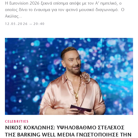
Η Eurovision 2026 ξεκινά επίσημα απόψε με τον Α’ ημιτελικό, ο
οποίος δίνει το έναυσμα για τον φετινό μουσικό διαγωνισμό. Ο
Ακύλας…
12.05.2026 — 20:40
CELEBRITIES
ΝΊΚΟΣ ΚΟΚΛΏΝΗΣ: ΥΨΗΛΌΒΑΘΜΟ ΣΤΈΛΕΧΟΣ
ΤΗΣ BARKING WELL MEDIA ΓΝΩΣΤΟΠΟΊΗΣΕ ΤΗΝ