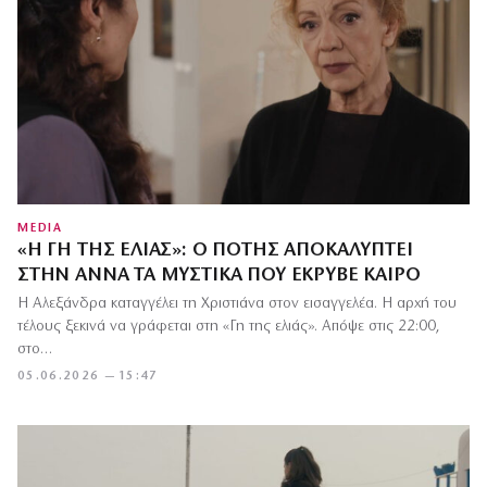
MEDIA
«Η ΓΗ ΤΗΣ ΕΛΙΆΣ»: Ο ΠΌΤΗΣ ΑΠΟΚΑΛΎΠΤΕΙ
ΣΤΗΝ ΆΝΝΑ ΤΑ ΜΥΣΤΙΚΆ ΠΟΥ ΈΚΡΥΒΕ ΚΑΙΡΌ
Η Αλεξάνδρα καταγγέλει τη Χριστιάνα στον εισαγγελέα. Η αρχή του
τέλους ξεκινά να γράφεται στη «Γη της ελιάς». Απόψε στις 22:00,
στο…
05.06.2026 — 15:47