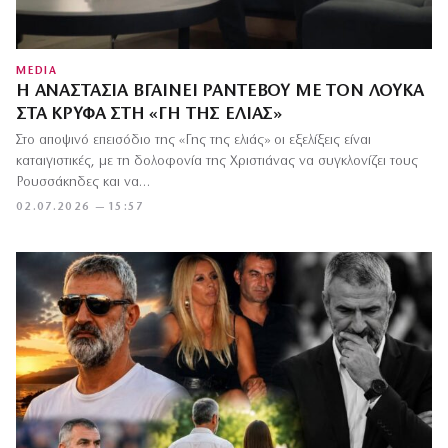
MEDIA
Η ΑΝΑΣΤΑΣΊΑ ΒΓΑΊΝΕΙ ΡΑΝΤΕΒΟΎ ΜΕ ΤΟΝ ΛΟΥΚΆ
ΣΤΑ ΚΡΥΦΆ ΣΤΗ «ΓΗ ΤΗΣ ΕΛΙΆΣ»
Στο αποψινό επεισόδιο της «Γης της ελιάς» οι εξελίξεις είναι
καταιγιστικές, με τη δολοφονία της Χριστιάνας να συγκλονίζει τους
Ρουσσάκηδες και να…
02.07.2026 — 15:57