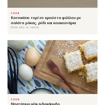
COOK
Κατσικίσιο τυρί σε κρούστα φύλλου με
σαλάτα ρόκας, ρόδι και κουκουνάρια
ΠΡΙΝ ΑΠΌ 41 ΛΕΠΤΆ
COOK
Νηστίσιμο κέικ ινδοκάρυδο