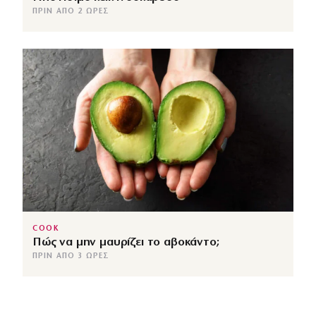
ΠΡΙΝ ΑΠΌ 2 ΏΡΕΣ
COOK
Πώς να μην μαυρίζει το αβοκάντο;
ΠΡΙΝ ΑΠΌ 3 ΏΡΕΣ