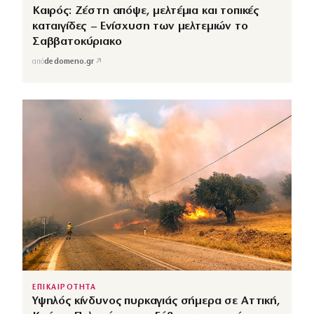
Καιρός: Ζέστη απόψε, μελτέμια και τοπικές
καταιγίδες – Ενίσχυση των μελτεμιών το
Σαββατοκύριακο
↗
από
dedomeno.gr
ΕΠΙΚΑΙΡΟΤΗΤΑ
Υψηλός κίνδυνος πυρκαγιάς σήμερα σε Αττική,