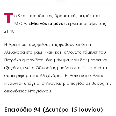
Τ
ο 94ο επεισόδιο της δραματικής σειράς του
MEGA,
«Μια νύχτα μόνο»
, έρχεται απόψε, στις
21:40.
Η Αρετή με τους φίλους της φοβούνται ότι η
Αλεξάνδρα ετοιμάζει -και- κάτι άλλο. Στο τάμπλετ του
Πετράκη εμφανίζεται ένα μήνυμα, που δεν μπορεί να
εξηγήσει, ενώ ο Οδυσσέας μπαίνει σε σκέψεις από τη
συμπεριφορά της Αλεξάνδρας. Η Άσπα και ο Άλκης
κινούνται υπόγεια, στήνοντας μία παγίδα σε βάρος της
οικογένειας Νταγιάννου.
Επεισόδιο 94 (Δευτέρα 15 Ιουνίου)