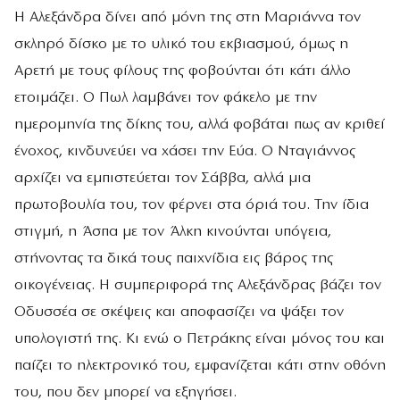
Η Αλεξάνδρα δίνει από μόνη της στη Μαριάννα τον
σκληρό δίσκο με το υλικό του εκβιασμού, όμως η
Αρετή με τους φίλους της φοβούνται ότι κάτι άλλο
ετοιμάζει. Ο Πωλ λαμβάνει τον φάκελο με την
ημερομηνία της δίκης του, αλλά φοβάται πως αν κριθεί
ένοχος, κινδυνεύει να χάσει την Εύα. Ο Νταγιάννος
αρχίζει να εμπιστεύεται τον Σάββα, αλλά μια
πρωτοβουλία του, τον φέρνει στα όριά του. Την ίδια
στιγμή, η Άσπα με τον Άλκη κινούνται υπόγεια,
στήνοντας τα δικά τους παιχνίδια εις βάρος της
οικογένειας. Η συμπεριφορά της Αλεξάνδρας βάζει τον
Οδυσσέα σε σκέψεις και αποφασίζει να ψάξει τον
υπολογιστή της. Κι ενώ ο Πετράκης είναι μόνος του και
παίζει το ηλεκτρονικό του, εμφανίζεται κάτι στην οθόνη
του, που δεν μπορεί να εξηγήσει.