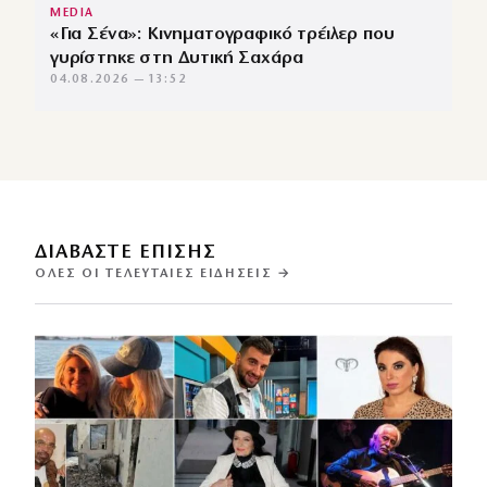
MEDIA
«Για Σένα»: Κινηματογραφικό τρέιλερ που
γυρίστηκε στη Δυτική Σαχάρα
04.08.2026 — 13:52
ΔΙΑΒΑΣΤΕ ΕΠΙΣΗΣ
ΌΛΕΣ ΟΙ ΤΕΛΕΥΤΑΊΕΣ ΕΙΔΉΣΕΙΣ →