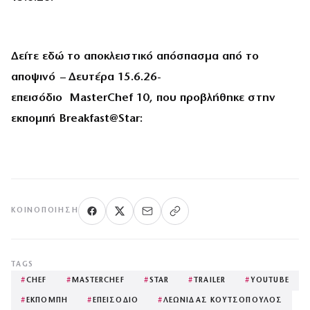
Δείτε εδώ το αποκλειστικό απόσπασμα από το
αποψινό – Δευτέρα 15.6.26-
επεισόδιο
MasterChef
10, που προβλήθηκε στην
εκπομπή
Breakfast
@
Star
:
ΚΟΙΝΟΠΟΊΗΣΗ
TAGS
#
CHEF
#
MASTERCHEF
#
STAR
#
TRAILER
#
YOUTUBE
#
ΕΚΠΟΜΠΗ
#
ΕΠΕΙΣΟΔΙΟ
#
ΛΕΩΝΙΔΑΣ ΚΟΥΤΣΟΠΟΥΛΟΣ