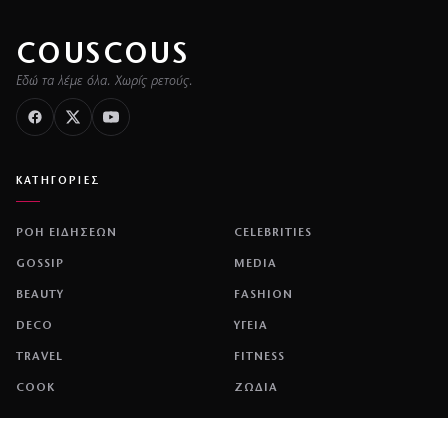
COUSCOUS
Εδώ τα λέμε όλα. Χωρίς ρετούς.
ΚΑΤΗΓΟΡΙΕΣ
ΡΟΗ ΕΙΔΗΣΕΩΝ
CELEBRITIES
GOSSIP
MEDIA
BEAUTY
FASHION
DECO
ΥΓΕΙΑ
TRAVEL
FITNESS
COOK
ΖΩΔΙΑ
ΕΤΑΙΡΕΙΑ