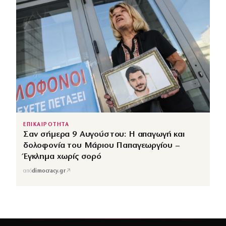
ΕΠΙΚΑΙΡΟΤΗΤΑ
Σαν σήμερα 9 Αυγούστου: Η απαγωγή και
δολοφονία του Μάριου Παπαγεωργίου –
Έγκλημα χωρίς σορό
↗
από
dimocracy.gr