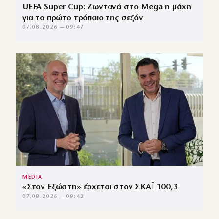
UEFA Super Cup: Ζωντανά στο Mega η μάχη
για το πρώτο τρόπαιο της σεζόν
07.08.2026 — 09:47
MEDIA
«Στον Εξώστη» έρχεται στον ΣΚΑΪ 100,3
07.08.2026 — 09:42