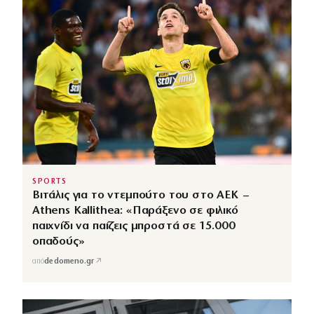
SPORTS
Βιτάλις για το ντεμπούτο του στο ΑΕΚ –
Athens Kallithea: «Παράξενο σε φιλικό
παιχνίδι να παίζεις μπροστά σε 15.000
οπαδούς»
↗
από
dedomeno.gr