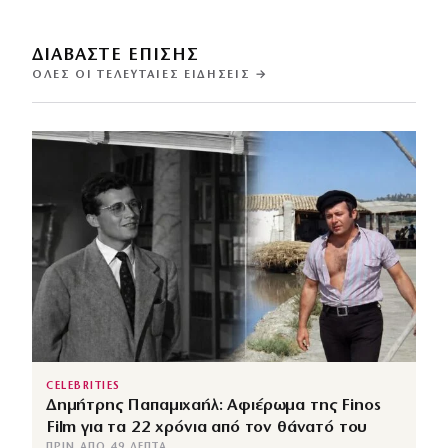
ΔΙΑΒΑΣΤΕ ΕΠΙΣΗΣ
ΌΛΕΣ ΟΙ ΤΕΛΕΥΤΑΊΕΣ ΕΙΔΉΣΕΙΣ →
CELEBRITIES
Δημήτρης Παπαμιχαήλ: Αφιέρωμα της Finos
Film για τα 22 χρόνια από τον θάνατό του
ΠΡΙΝ ΑΠΌ 49 ΛΕΠΤΆ