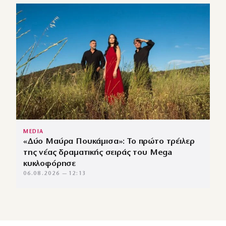
MEDIA
«Δύο Μαύρα Πουκάμισα»: Το πρώτο τρέιλερ
της νέας δραματικής σειράς του Mega
κυκλοφόρησε
06.08.2026 — 12:13