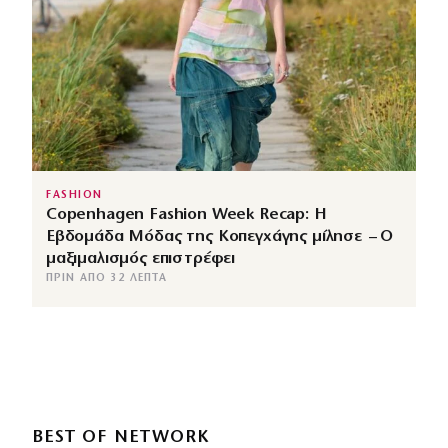
FASHION
Copenhagen Fashion Week Recap: Η
Εβδομάδα Μόδας της Κοπεγχάγης μίλησε – Ο
μαξιμαλισμός επιστρέφει
ΠΡΙΝ ΑΠΌ 32 ΛΕΠΤΆ
BEST OF NETWORK