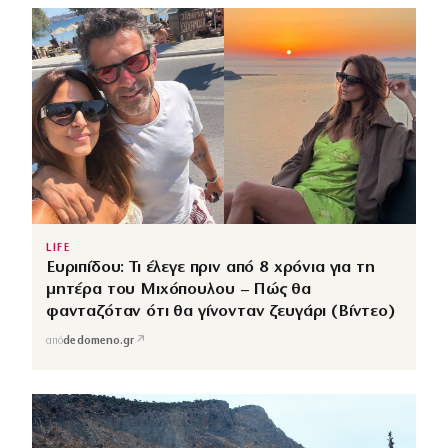
LIFE
Ευριπίδου: Τι έλεγε πριν από 8 χρόνια για τη
μητέρα του Μιχόπουλου – Πώς θα
φανταζόταν ότι θα γίνονταν ζευγάρι (Βίντεο)
↗
από
dedomeno.gr