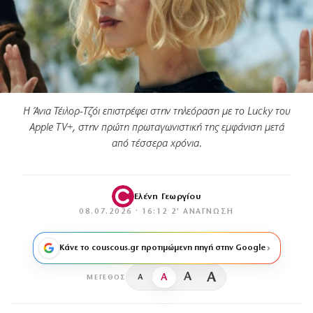
Η Άνια Τέιλορ-Τζόι επιστρέφει στην τηλεόραση με το Lucky του
Apple TV+, στην πρώτη πρωταγωνιστική της εμφάνιση μετά
από τέσσερα χρόνια.
Ελένη Γεωργίου
08.07.2026 · 16:12
·
2′ ΑΝΆΓΝΩΣΗ
Κάνε το couscous.gr προτιμώμενη πηγή στην Google
A
A
A
A
ΜΈΓΕΘΟΣ