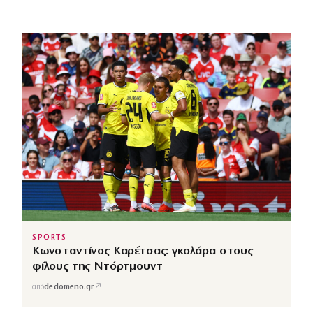
SPORTS
Κωνσταντίνος Καρέτσας: γκολάρα στους
φίλους της Ντόρτμουντ
↗
από
dedomeno.gr