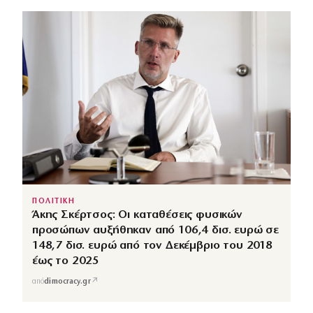
ΠΟΛΙΤΙΚΗ
Άκης Σκέρτσος: Οι καταθέσεις φυσικών
προσώπων αυξήθηκαν από 106,4 δισ. ευρώ σε
148,7 δισ. ευρώ από τον Δεκέμβριο του 2018
έως το 2025
↗
από
dimocracy.gr