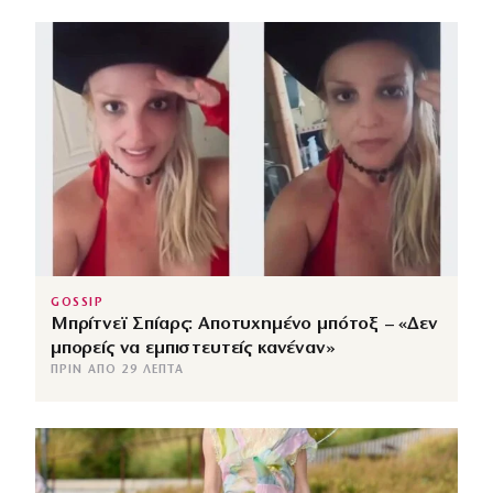
GOSSIP
Μπρίτνεϊ Σπίαρς: Αποτυχημένο μπότοξ – «Δεν
μπορείς να εμπιστευτείς κανέναν»
ΠΡΙΝ ΑΠΌ 29 ΛΕΠΤΆ