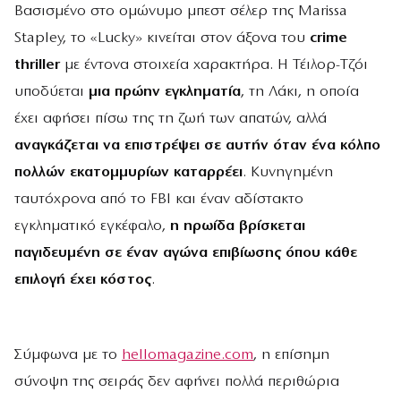
Βασισμένο στο ομώνυμο μπεστ σέλερ της Marissa
Stapley, το «Lucky» κινείται στον άξονα του
crime
thriller
με έντονα στοιχεία χαρακτήρα. Η Τέιλορ-Τζόι
υποδύεται
μια πρώην εγκληματία
, τη Λάκι, η οποία
έχει αφήσει πίσω της τη ζωή των απατών, αλλά
αναγκάζεται να επιστρέψει σε αυτήν όταν ένα κόλπο
πολλών εκατομμυρίων καταρρέει
. Κυνηγημένη
ταυτόχρονα από το FBI και έναν αδίστακτο
εγκληματικό εγκέφαλο,
η ηρωίδα βρίσκεται
παγιδευμένη σε έναν αγώνα επιβίωσης όπου κάθε
επιλογή έχει κόστος
.
Σύμφωνα με το
hellomagazine.com
, η επίσημη
σύνοψη της σειράς δεν αφήνει πολλά περιθώρια