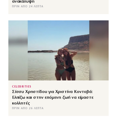
ανακάλυψη
ΠΡΙΝ ΑΠΌ 24 ΛΕΠΤΆ
CELEBRITIES
Σίσσυ Χρηστίδου για Χριστίνα Κοντοβά:
Ελπίζω και στην επόμενη ζωή να είμαστε
κολλητές
ΠΡΙΝ ΑΠΌ 26 ΛΕΠΤΆ