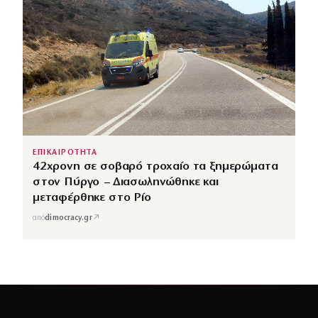
ΕΠΙΚΑΙΡΟΤΗΤΑ
42χρονη σε σοβαρό τροχαίο τα ξημερώματα
στον Πύργο – Διασωληνώθηκε και
μεταφέρθηκε στο Ρίο
↗
από
dimocracy.gr