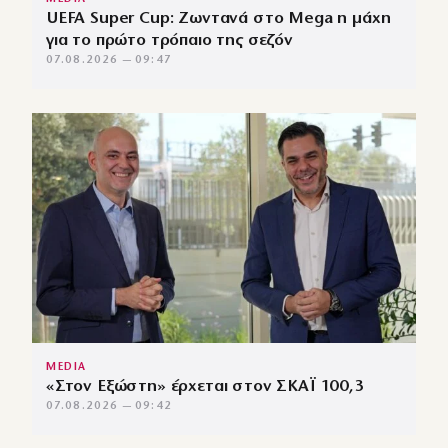
UEFA Super Cup: Ζωντανά στο Mega η μάχη
για το πρώτο τρόπαιο της σεζόν
07.08.2026 — 09:47
MEDIA
«Στον Εξώστη» έρχεται στον ΣΚΑΪ 100,3
07.08.2026 — 09:42