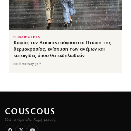
ΕΠΙΚΑΙΡΟΤΗΤΑ
Καιρός τον Δεκαπενταύγουστο: Πτώση της
θερμοκρασίας, ενίσχυση των ανέμων και
καταιγίδες όπου θα εκδηλωθούν
↗
από
dimocracy.gr
COUSCOUS
Εδώ τα λέμε όλα. Χωρίς ρετούς.