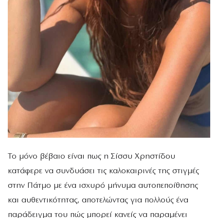
Το μόνο βέβαιο είναι πως η Σίσσυ Χρηστίδου
κατάφερε να συνδυάσει τις καλοκαιρινές της στιγμές
στην Πάτμο με ένα ισχυρό μήνυμα αυτοπεποίθησης
και αυθεντικότητας, αποτελώντας για πολλούς ένα
παράδειγμα του πώς μπορεί κανείς να παραμένει