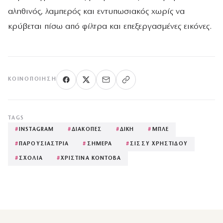
αληθινός, λαμπερός και εντυπωσιακός χωρίς να
κρύβεται πίσω από φίλτρα και επεξεργασμένες εικόνες.
ΚΟΙΝΟΠΟΊΗΣΗ
TAGS
#
INSTAGRAM
#
ΔΙΑΚΟΠΕΣ
#
ΔΙΚΗ
#
ΜΠΛΕ
#
ΠΑΡΟΥΣΙΑΣΤΡΙΑ
#
ΣΗΜΕΡΑ
#
ΣΙΣΣΥ ΧΡΗΣΤΙΔΟΥ
#
ΣΧΟΛΙΑ
#
ΧΡΙΣΤΙΝΑ ΚΟΝΤΟΒΑ