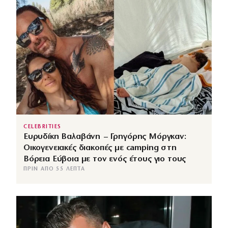
CELEBRITIES
Ευρυδίκη Βαλαβάνη – Γρηγόρης Μόργκαν:
Οικογενειακές διακοπές με camping στη
Βόρεια Εύβοια με τον ενός έτους γιο τους
ΠΡΙΝ ΑΠΌ 55 ΛΕΠΤΆ