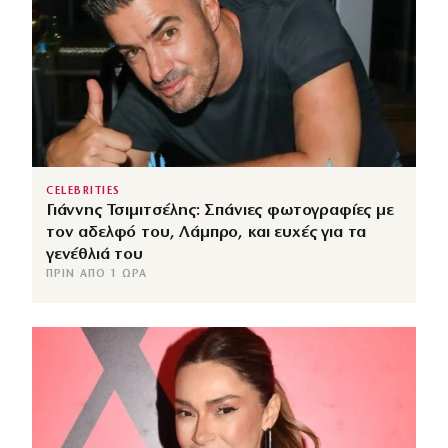
CELEBRITIES
Γιάννης Τσιμιτσέλης: Σπάνιες φωτογραφίες με
τον αδελφό του, Λάμπρο, και ευχές για τα
γενέθλιά του
ΠΡΙΝ ΑΠΌ 1 ΏΡΑ