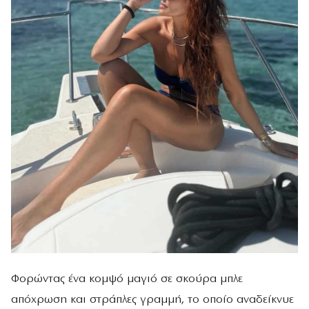
Φορώντας ένα κομψό μαγιό σε σκούρα μπλε
απόχρωση και στράπλες γραμμή, το οποίο αναδείκνυε