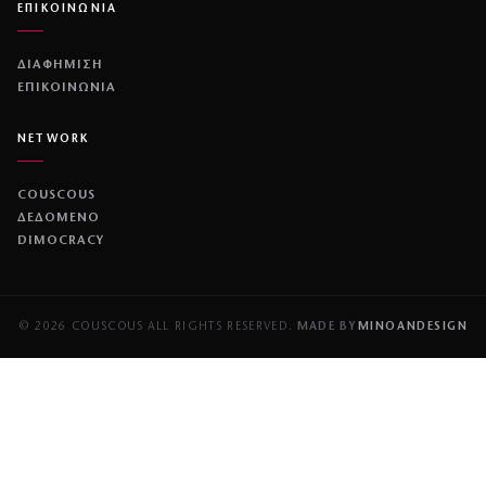
ΕΠΙΚΟΙΝΩΝΙΑ
ΔΙΑΦΗΜΙΣΗ
ΕΠΙΚΟΙΝΩΝΙΑ
NETWORK
COUSCOUS
ΔΕΔΟΜΕΝΟ
DIMOCRACY
© 2026 COUSCOUS
·
ALL RIGHTS RESERVED.
·
MADE BY
MINOANDESIGN