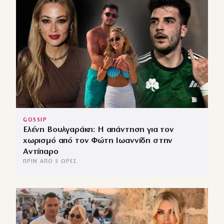
GOSSIP
Ελένη Βουλγαράκη: Η απάντηση για τον
χωρισμό από τον Φώτη Ιωαννίδη στην
Αντίπαρο
ΠΡΙΝ ΑΠΌ 5 ΏΡΕΣ