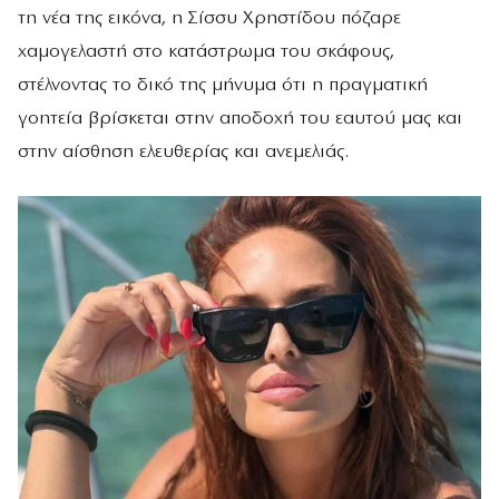
τη νέα της εικόνα, η Σίσσυ Χρηστίδου πόζαρε
χαμογελαστή στο κατάστρωμα του σκάφους,
στέλνοντας το δικό της μήνυμα ότι η πραγματική
γοητεία βρίσκεται στην αποδοχή του εαυτού μας και
στην αίσθηση ελευθερίας και ανεμελιάς.