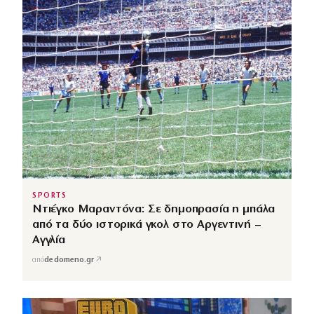
SPORTS
Ντιέγκο Μαραντόνα: Σε δημοπρασία η μπάλα
από τα δύο ιστορικά γκολ στο Αργεντινή –
Αγγλία
↗
από
dedomeno.gr