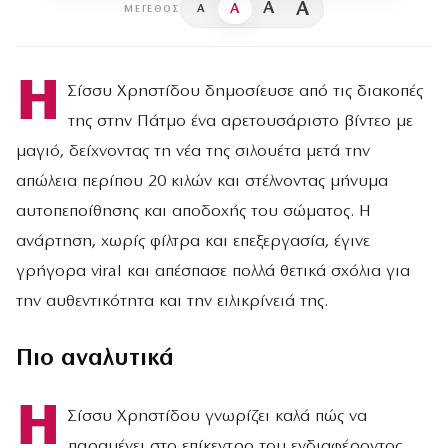
A
A
A
A
ΜΈΓΕΘΟΣ
Η
Σίσσυ Χρηστίδου δημοσίευσε από τις διακοπές
της στην Πάτμο ένα αρετουσάριστο βίντεο με
μαγιό, δείχνοντας τη νέα της σιλουέτα μετά την
απώλεια περίπου 20 κιλών και στέλνοντας μήνυμα
αυτοπεποίθησης και αποδοχής του σώματος. Η
ανάρτηση, χωρίς φίλτρα και επεξεργασία, έγινε
γρήγορα viral και απέσπασε πολλά θετικά σχόλια για
την αυθεντικότητα και την ειλικρίνειά της.
Πιο αναλυτικά
Η
Σίσσυ Χρηστίδου γνωρίζει καλά πώς να
παραμένει στο επίκεντρο του ενδιαφέροντος