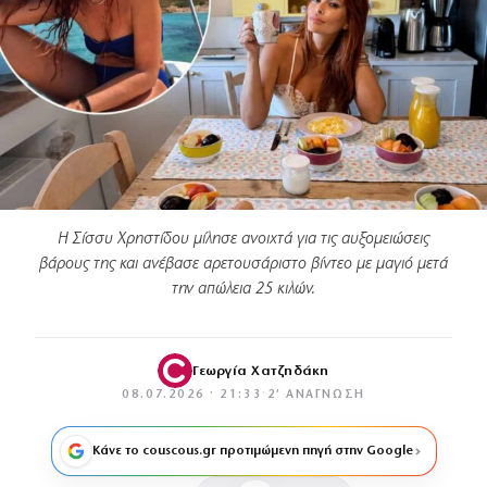
Η Σίσσυ Χρηστίδου μίλησε ανοιχτά για τις αυξομειώσεις
βάρους της και ανέβασε αρετουσάριστο βίντεο με μαγιό μετά
την απώλεια 25 κιλών.
Γεωργία Χατζηδάκη
08.07.2026 · 21:33
·
2′ ΑΝΆΓΝΩΣΗ
Κάνε το couscous.gr προτιμώμενη πηγή στην Google