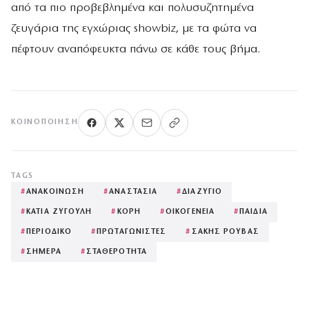
από τα πιο προβεβλημένα και πολυσυζητημένα
ζευγάρια της εγχώριας showbiz, με τα φώτα να
πέφτουν αναπόφευκτα πάνω σε κάθε τους βήμα.
ΚΟΙΝΟΠΟΊΗΣΗ
TAGS
#
ΑΝΑΚΟΙΝΩΣΗ
#
ΑΝΑΣΤΑΣΙΑ
#
ΔΙΑΖΥΓΙΟ
#
ΚΑΤΙΑ ΖΥΓΟΥΛΗ
#
ΚΟΡΗ
#
ΟΙΚΟΓΕΝΕΙΑ
#
ΠΑΙΔΙΑ
#
ΠΕΡΙΟΔΙΚΟ
#
ΠΡΩΤΑΓΩΝΙΣΤΕΣ
#
ΣΑΚΗΣ ΡΟΥΒΑΣ
#
ΣΗΜΕΡΑ
#
ΣΤΑΘΕΡΟΤΗΤΑ