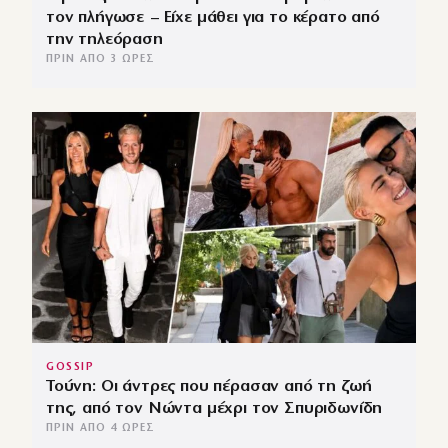
τον πλήγωσε – Είχε μάθει για το κέρατο από
την τηλεόραση
ΠΡΙΝ ΑΠΌ 3 ΏΡΕΣ
GOSSIP
Τούνη: Οι άντρες που πέρασαν από τη ζωή
της, από τον Νώντα μέχρι τον Σπυριδωνίδη
ΠΡΙΝ ΑΠΌ 4 ΏΡΕΣ