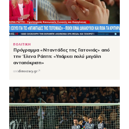
ΠΟΛΙΤΙΚΗ
Πρόγραμμα «Νταντάδες της Γειτονιάς» από
την Έλενα Ράπτη: «Υπάρχει πολύ μεγάλη
ανταπόκριση»
↗
από
dimocracy.gr