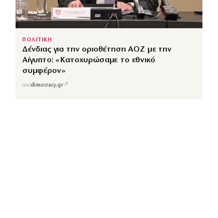
ΠΟΛΙΤΙΚΗ
Δένδιας για την οριοθέτηση ΑΟΖ με την
Αίγυπτο: «Κατοχυρώσαμε το εθνικό
συμφέρον»
↗
από
dimocracy.gr
COUSCOUS
Εδώ τα λέμε όλα. Χωρίς ρετούς.