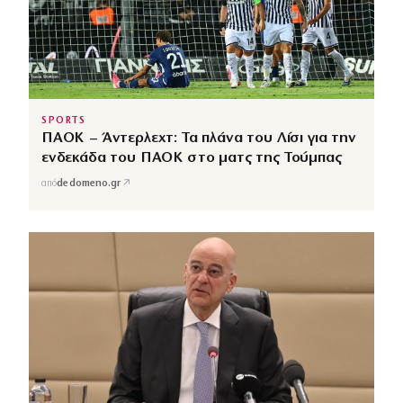
SPORTS
ΠΑΟΚ – Άντερλεχτ: Τα πλάνα του Λίσι για την
ενδεκάδα του ΠΑΟΚ στο ματς της Τούμπας
↗
από
dedomeno.gr