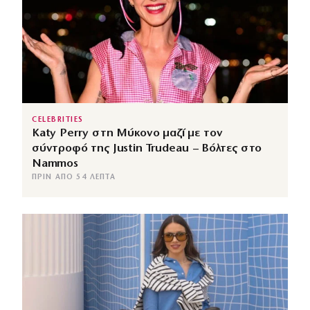
CELEBRITIES
Katy Perry στη Μύκονο μαζί με τον
σύντροφό της Justin Trudeau – Βόλτες στο
Nammos
ΠΡΙΝ ΑΠΌ 54 ΛΕΠΤΆ