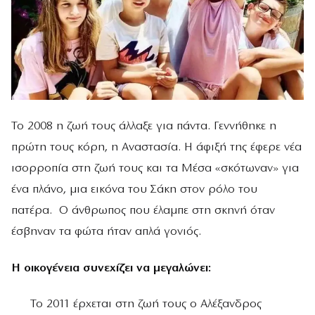
Το 2008 η ζωή τους άλλαξε για πάντα. Γεννήθηκε η
πρώτη τους κόρη, η Αναστασία. Η άφιξή της έφερε νέα
ισορροπία στη ζωή τους και τα Μέσα «σκότωναν» για
ένα πλάνο, μια εικόνα του Σάκη στον ρόλο του
πατέρα. Ο άνθρωπος που έλαμπε στη σκηνή όταν
έσβηναν τα φώτα ήταν απλά γονιός.
Η οικογένεια συνεχίζει να μεγαλώνει:
Το 2011 έρχεται στη ζωή τους ο Αλέξανδρος