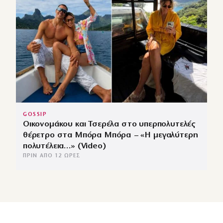
GOSSIP
Οικονομάκου και Τσερέλα στο υπερπολυτελές
θέρετρο στα Μπόρα Μπόρα – «Η μεγαλύτερη
πολυτέλεια…» (Video)
ΠΡΙΝ ΑΠΌ 12 ΏΡΕΣ