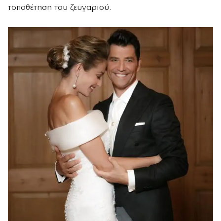
τοποθέτηση του ζευγαριού.