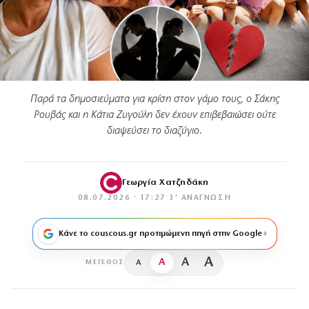
Παρά τα δημοσιεύματα για κρίση στον γάμο τους, ο Σάκης
Ρουβάς και η Κάτια Ζυγούλη δεν έχουν επιβεβαιώσει ούτε
διαψεύσει το διαζύγιο.
Γεωργία Χατζηδάκη
08.07.2026 · 17:27
·
3′ ΑΝΆΓΝΩΣΗ
Κάνε το couscous.gr προτιμώμενη πηγή στην Google
A
A
A
A
ΜΈΓΕΘΟΣ