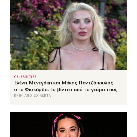
CELEBRITIES
Ελένη Μενεγάκη και Μάκης Παντζόπουλος
στο Φισκάρδο: Το βίντεο από το γεύμα τους
ΠΡΙΝ ΑΠΌ 25 ΛΕΠΤΆ