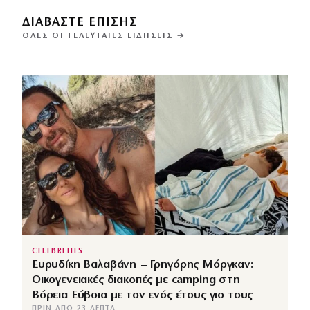
ΔΙΑΒΑΣΤΕ ΕΠΙΣΗΣ
ΌΛΕΣ ΟΙ ΤΕΛΕΥΤΑΊΕΣ ΕΙΔΉΣΕΙΣ →
CELEBRITIES
Ευρυδίκη Βαλαβάνη – Γρηγόρης Μόργκαν:
Οικογενειακές διακοπές με camping στη
Βόρεια Εύβοια με τον ενός έτους γιο τους
ΠΡΙΝ ΑΠΌ 23 ΛΕΠΤΆ