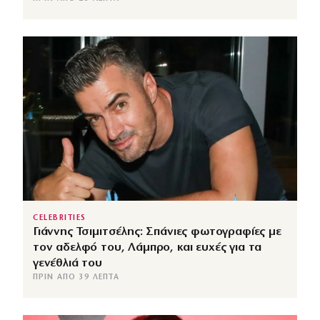
CELEBRITIES
Γιάννης Τσιμιτσέλης: Σπάνιες φωτογραφίες με
τον αδελφό του, Λάμπρο, και ευχές για τα
γενέθλιά του
ΠΡΙΝ ΑΠΌ 39 ΛΕΠΤΆ