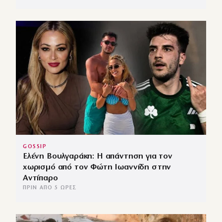
GOSSIP
Ελένη Βουλγαράκη: Η απάντηση για τον
χωρισμό από τον Φώτη Ιωαννίδη στην
Αντίπαρο
ΠΡΙΝ ΑΠΌ 5 ΏΡΕΣ