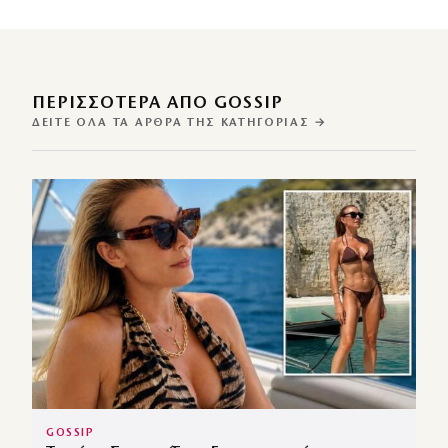
ΠΕΡΙΣΣΌΤΕΡΑ ΑΠΌ GOSSIP
ΔΕΊΤΕ ΌΛΑ ΤΑ ΆΡΘΡΑ ΤΗΣ ΚΑΤΗΓΟΡΊΑΣ →
GOSSIP