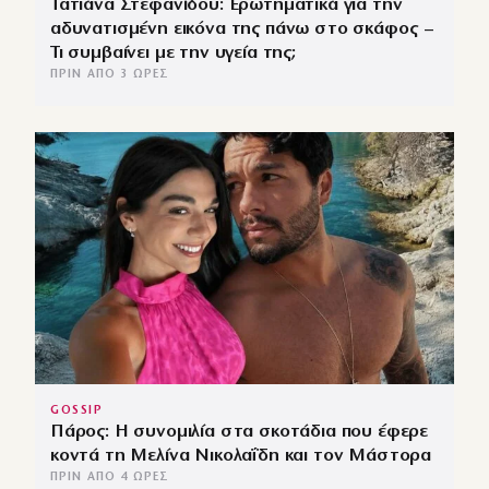
Τατιάνα Στεφανίδου: Ερωτηματικά για την
αδυνατισμένη εικόνα της πάνω στο σκάφος –
Τι συμβαίνει με την υγεία της;
ΠΡΙΝ ΑΠΌ 3 ΏΡΕΣ
GOSSIP
Πάρος: Η συνομιλία στα σκοτάδια που έφερε
κοντά τη Μελίνα Νικολαΐδη και τον Μάστορα
ΠΡΙΝ ΑΠΌ 4 ΏΡΕΣ