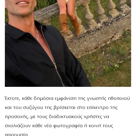
Έκτοτε, κάθε δημόσια εμφάνιση της γνωστής ηθοποιού
και του συζύγου της βρίσκεται στο επίκεντρο της
προσοχής, με τους διαδικτυακούς χρήστες να
σχολιάζουν κάθε νέα φωτογραφία ή κοινή τους
παρουσία.