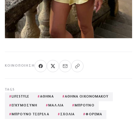
ΚΟΙΝΟΠΟΊΗΣΗ
TAGS
#
LIFESTYLE
#
ΑΘΗΝΑ
#
ΑΘΗΝΑ ΟΙΚΟΝΟΜΑΚΟΥ
#
ΕΓΚΥΜΟΣΥΝΗ
#
ΜΑΛΛΙΑ
#
ΜΠΡΟΥΝΟ
#
ΜΠΡΟΥΝΟ ΤΣΕΡΕΛΑ
#
ΣΧΟΛΙΑ
#
ΦΟΡΕΜΑ