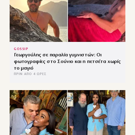
GOSSIP
Γεωργούλης σε παραλία γυμνιστών: Οι
φωτογραφίες στο Σούνιο και η πετσέτα χωρίς
το μαγιό
ΠΡΙΝ ΑΠΌ 4 ΏΡΕΣ