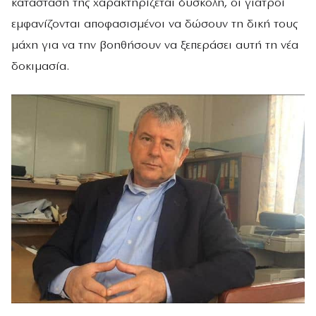
κατάστασή της χαρακτηρίζεται δύσκολη, οι γιατροί
εμφανίζονται αποφασισμένοι να δώσουν τη δική τους
μάχη για να την βοηθήσουν να ξεπεράσει αυτή τη νέα
δοκιμασία.