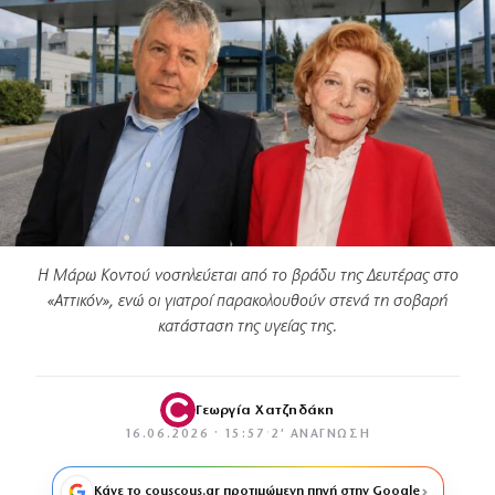
Η Μάρω Κοντού νοσηλεύεται από το βράδυ της Δευτέρας στο
«Αττικόν», ενώ οι γιατροί παρακολουθούν στενά τη σοβαρή
κατάσταση της υγείας της.
Γεωργία Χατζηδάκη
16.06.2026 · 15:57
·
2′ ΑΝΆΓΝΩΣΗ
Κάνε το couscous.gr προτιμώμενη πηγή στην Google