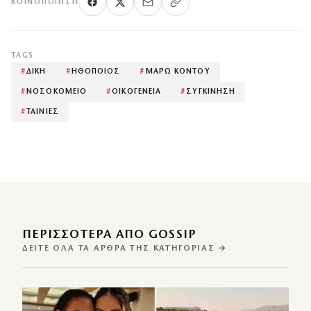
ΚΟΙΝΟΠΟΊΗΣΗ
TAGS
#
ΔΙΚΗ
#
ΗΘΟΠΟΙΟΣ
#
ΜΑΡΩ ΚΟΝΤΟΥ
#
ΝΟΣΟΚΟΜΕΙΟ
#
ΟΙΚΟΓΕΝΕΙΑ
#
ΣΥΓΚΙΝΗΣΗ
#
ΤΑΙΝΙΕΣ
ΠΕΡΙΣΣΌΤΕΡΑ ΑΠΌ GOSSIP
ΔΕΊΤΕ ΌΛΑ ΤΑ ΆΡΘΡΑ ΤΗΣ ΚΑΤΗΓΟΡΊΑΣ →