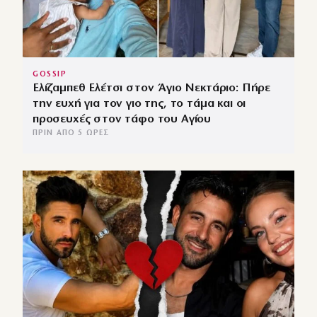
GOSSIP
Ελίζαμπεθ Ελέτσι στον Άγιο Νεκτάριο: Πήρε
την ευχή για τον γιο της, το τάμα και οι
προσευχές στον τάφο του Αγίου
ΠΡΙΝ ΑΠΌ 5 ΏΡΕΣ