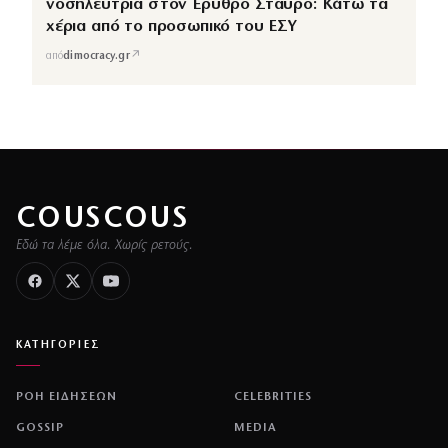
νοσηλεύτρια στον Ερυθρό Σταυρό: Κάτω τα
χέρια από το προσωπικό του ΕΣΥ
↗
από
dimocracy.gr
COUSCOUS
Εδώ τα λέμε όλα. Χωρίς ρετούς.
ΚΑΤΗΓΟΡΙΕΣ
ΡΟΗ ΕΙΔΗΣΕΩΝ
CELEBRITIES
GOSSIP
MEDIA