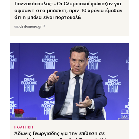
Γιαννακόπουλος: «Οι Ολυμπιακοί φώναζαν για
οφσάιντ στο μπάσκετ, πριν 10 χρόνια έμαθαν
ότι η μπάλα είναι πορτοκαλί»
↗
από
dedomeno.gr
ΠΟΛΙΤΙΚΗ
Άδωνις Γεωργιάδης για την επίθεση σε