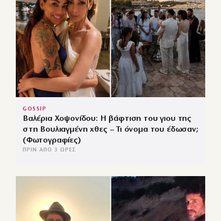
GOSSIP
Βαλέρια Χοψονίδου: Η βάφτιση του γιου της
στη Βουλιαγμένη χθες – Τι όνομα του έδωσαν;
(Φωτογραφίες)
ΠΡΙΝ ΑΠΌ 3 ΏΡΕΣ