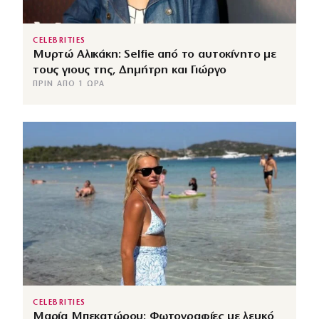
CELEBRITIES
Μυρτώ Αλικάκη: Selfie από το αυτοκίνητο με
τους γιους της, Δημήτρη και Γιώργο
ΠΡΙΝ ΑΠΌ 1 ΏΡΑ
CELEBRITIES
Μαρία Μπεκατώρου: Φωτογραφίες με λευκό