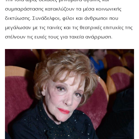
συμπαράστασης κατακλύζουν τα μέσα κοινωνικής
δικτύωσης. Συνάδελφοι, φίλοι και άνθρωποι που
μεγάλωσαν με τις ταινίες και τις θεατρικές επιτυχίες της
στέλνουν τις ευχές τους για ταχεία ανάρρωση.