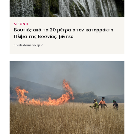
ΔΙΕΘΝΗ
Βουτιές από τα 20 μέτρα στον καταρράκτη
Πλίβα της Βοσνίας: βίντεο
↗
από
dedomeno.gr