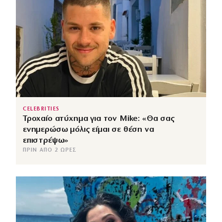
CELEBRITIES
Τροχαίο ατύχημα για τον Mike: «Θα σας
ενημερώσω μόλις είμαι σε θέση να
επιστρέψω»
ΠΡΙΝ ΑΠΌ 2 ΏΡΕΣ