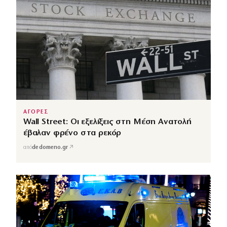
ΑΓΟΡΕΣ
Wall Street: Οι εξελίξεις στη Μέση Ανατολή
έβαλαν φρένο στα ρεκόρ
↗
από
dedomeno.gr