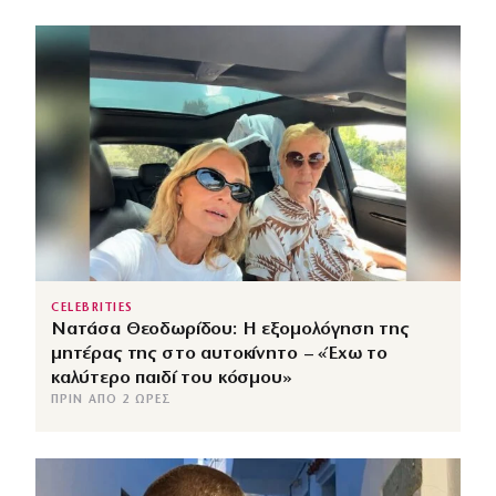
CELEBRITIES
Νατάσα Θεοδωρίδου: Η εξομολόγηση της
μητέρας της στο αυτοκίνητο – «Έχω το
καλύτερο παιδί του κόσμου»
ΠΡΙΝ ΑΠΌ 2 ΏΡΕΣ