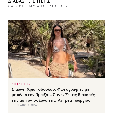
ΔΙΑΒΑΣΤΕ ΕΠΙΣΗΣ
ΌΛΕΣ ΟΙ ΤΕΛΕΥΤΑΊΕΣ ΕΙΔΉΣΕΙΣ →
CELEBRITIES
Σιμώνη Χριστοδούλου: Φωτογραφίες με
μπικίνι στην Ίμπιζα – Συνεχίζει τις διακοπές
της με τον σύζυγό της, Αντρέα Γεωργίου
ΠΡΙΝ ΑΠΌ 1 ΏΡΑ