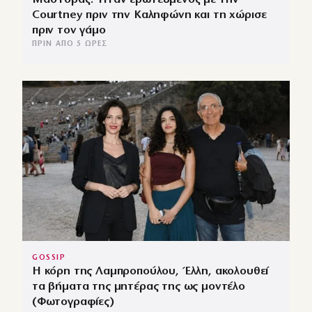
Courtney πριν την Καληφώνη και τη χώρισε
πριν τον γάμο
ΠΡΙΝ ΑΠΌ 5 ΏΡΕΣ
GOSSIP
Η κόρη της Λαμπροπούλου, Έλλη, ακολουθεί
τα βήματα της μητέρας της ως μοντέλο
(Φωτογραφίες)