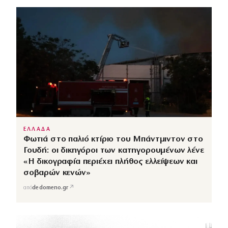
ΕΛΛΑΔΑ
Φωτιά στο παλιό κτίριο του Μπάντμιντον στο
Γουδή: οι δικηγόροι των κατηγορουμένων λένε
«Η δικογραφία περιέχει πλήθος ελλείψεων και
σοβαρών κενών»
↗
από
dedomeno.gr