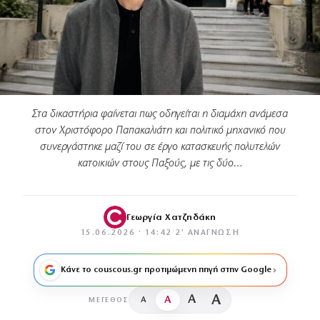
Στα δικαστήρια φαίνεται πως οδηγείται η διαμάχη ανάμεσα
στον Χριστόφορο Παπακαλιάτη και πολιτικό μηχανικό που
συνεργάστηκε μαζί του σε έργο κατασκευής πολυτελών
κατοικιών στους Παξούς, με τις δύο…
Γεωργία Χατζηδάκη
15.06.2026 · 14:42
·
2′ ΑΝΆΓΝΩΣΗ
Κάνε το couscous.gr προτιμώμενη πηγή στην Google
A
A
A
A
ΜΈΓΕΘΟΣ