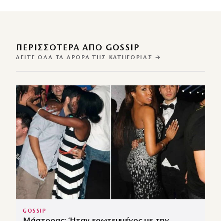
ΠΕΡΙΣΣΌΤΕΡΑ ΑΠΌ GOSSIP
ΔΕΊΤΕ ΌΛΑ ΤΑ ΆΡΘΡΑ ΤΗΣ ΚΑΤΗΓΟΡΊΑΣ →
GOSSIP
Μάστορας: Ήταν ερωτευμένος με την