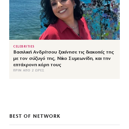
CELEBRITIES
Βασιλική Ανδρίτσου ξεκίνησε τις διακοπές της
με τον σύζυγό της, Νίκο Συμεωνίδη, και την
επτάχρονη κόρη τους
ΠΡΙΝ ΑΠΌ 2 ΏΡΕΣ
BEST OF NETWORK