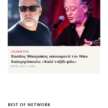
CELEBRITIES
Βασίλης Μπισμπίκης αποχαιρετά τον Νίκο
Καλογερόπουλο: «Καλό ταξίδι φίλε»
ΠΡΙΝ ΑΠΌ 1 ΏΡΑ
BEST OF NETWORK