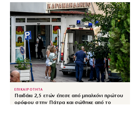
ΕΠΙΚΑΙΡΟΤΗΤΑ
Παιδάκι 2,5 ετών έπεσε από μπαλκόνι πρώτου
ορόφου στην Πάτρα και σώθηκε από το
δέντρο που λειτούργησε ως αμορτισέρ
↗
από
dimocracy.gr