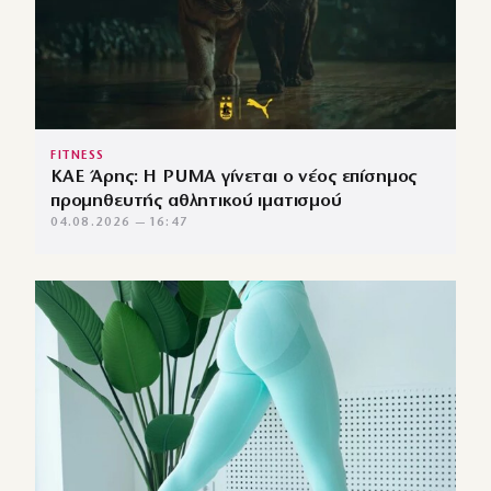
FITNESS
ΚΑΕ Άρης: Η PUMA γίνεται ο νέος επίσημος
προμηθευτής αθλητικού ιματισμού
04.08.2026 — 16:47