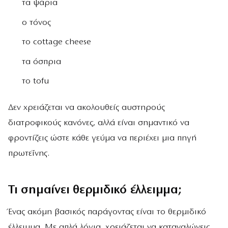
τα ψάρια
ο τόνος
το cottage cheese
τα όσπρια
το tofu
Δεν χρειάζεται να ακολουθείς αυστηρούς
διατροφικούς κανόνες, αλλά είναι σημαντικό να
φροντίζεις ώστε κάθε γεύμα να περιέχει μια πηγή
πρωτεΐνης.
Τι σημαίνει θερμιδικό έλλειμμα;
Ένας ακόμη βασικός παράγοντας είναι το θερμιδικό
έλλειμμα. Με απλά λόγια, χρειάζεται να καταναλώνεις