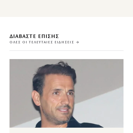
ΔΙΑΒΑΣΤΕ ΕΠΙΣΗΣ
ΌΛΕΣ ΟΙ ΤΕΛΕΥΤΑΊΕΣ ΕΙΔΉΣΕΙΣ →