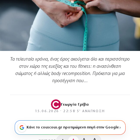
Τα τελευταία χρόνια, ένας όρος ακούγεται όλο και περισσότερο
στον χώρο της ευεξίας και του fitness: η ανασύνθεση
σώματος ή αλλιώς body recomposition. Πρόκειται για μια
προσέγγιση που…
Γεωργία Γρίβα
15.06.2026 · 22:58
·
5′ ΑΝΆΓΝΩΣΗ
Κάνε το couscous.gr προτιμώμενη πηγή στην Google