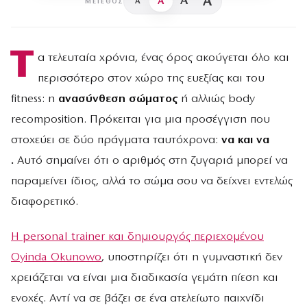
A
A
A
A
ΜΈΓΕΘΟΣ
Τ
α τελευταία χρόνια, ένας όρος ακούγεται όλο και
περισσότερο στον χώρο της ευεξίας και του
fitness: η
ανασύνθεση σώματος
ή αλλιώς body
recomposition. Πρόκειται για μια προσέγγιση που
στοχεύει σε δύο πράγματα ταυτόχρονα:
να και να
.
Αυτό σημαίνει ότι ο αριθμός στη ζυγαριά μπορεί να
παραμείνει ίδιος, αλλά το σώμα σου να δείχνει εντελώς
διαφορετικό.
Η personal trainer και δημιουργός περιεχομένου
Oyinda Okunowo
, υποστηρίζει ότι η γυμναστική δεν
χρειάζεται να είναι μια διαδικασία γεμάτη πίεση και
ενοχές. Αντί να σε βάζει σε ένα ατελείωτο παιχνίδι