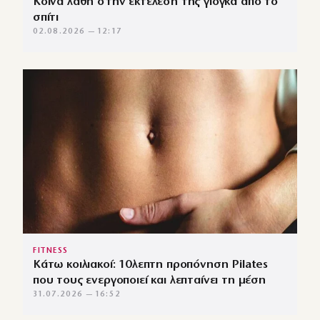
Κοινά λάθη στην εκτέλεση της γιόγκα από το
σπίτι
02.08.2026 — 12:17
FITNESS
Κάτω κοιλιακοί: 10λεπτη προπόνηση Pilates
που τους ενεργοποιεί και λεπταίνει τη μέση
31.07.2026 — 16:52