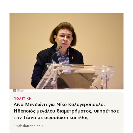
ΠΟΛΙΤΙΚΗ
Λίνα Μενδώνη για Νίκο Καλογερόπουλο:
Ηθοποιός μεγάλου διαμετρήματος, υπηρέτησε
την Τέχνη με αφοσίωση και ήθος
↗
από
dedomeno.gr