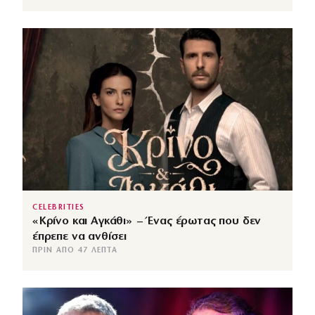
CELEBRITIES
«Κρίνο και Αγκάθι» – Ένας έρωτας που δεν
έπρεπε να ανθίσει
ΠΡΙΝ ΑΠΌ 47 ΛΕΠΤΆ