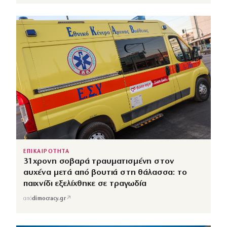
ΕΠΙΚΑΙΡΟΤΗΤΑ
31χρονη σοβαρά τραυματισμένη στον
αυχένα μετά από βουτιά στη θάλασσα: το
παιχνίδι εξελίχθηκε σε τραγωδία
↗
από
dimocracy.gr