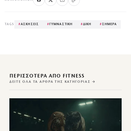
TAGS
#
ΑΣΚΗΣΕΙΣ
#
ΓΥΜΝΑΣΤΙΚΗ
#
ΔΙΚΗ
#
ΣΗΜΕΡΑ
ΠΕΡΙΣΣΌΤΕΡΑ ΑΠΌ FITNESS
ΔΕΊΤΕ ΌΛΑ ΤΑ ΆΡΘΡΑ ΤΗΣ ΚΑΤΗΓΟΡΊΑΣ →