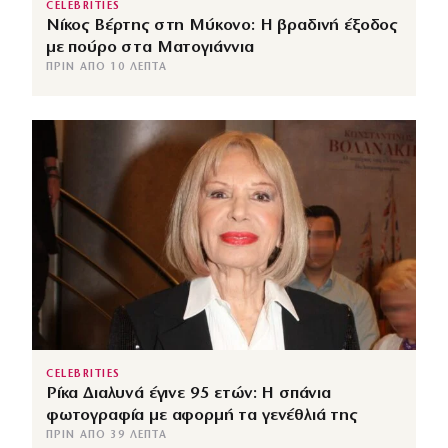
CELEBRITIES
Νίκος Βέρτης στη Μύκονο: Η βραδινή έξοδος
με πούρο στα Ματογιάννια
ΠΡΙΝ ΑΠΌ 10 ΛΕΠΤΆ
CELEBRITIES
Ρίκα Διαλυνά έγινε 95 ετών: Η σπάνια
φωτογραφία με αφορμή τα γενέθλιά της
ΠΡΙΝ ΑΠΌ 39 ΛΕΠΤΆ