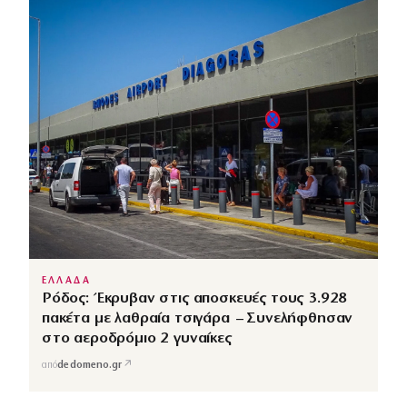
ΕΛΛΑΔΑ
Ρόδος: Έκρυβαν στις αποσκευές τους 3.928
πακέτα με λαθραία τσιγάρα – Συνελήφθησαν
στο αεροδρόμιο 2 γυναίκες
↗
από
dedomeno.gr