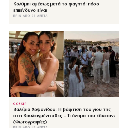
Κολύμπι αμέσως μετά το φαγητό: πόσο
επικίνδυνο είναι
ΠΡΙΝ ΑΠΌ 21 ΛΕΠΤΆ
GOSSIP
Βαλέρια Χοψονίδου: Η βάφτιση του γιου της
στη Βουλιαγμένη χθες – Τι όνομα του έδωσαν;
(Φωτογραφίες)
ΠΡΙΝ ΑΠΌ 43 ΛΕΠΤΆ