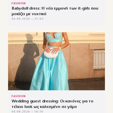
FASHION
Babydoll dress: Η νέα εμμονή των it-girls που
μοιάζει με νυχτικό
06.08.2026 — 21:02
FASHION
Wedding guest dressing: Οι κανόνες για το
τέλειο look ως καλεσμένη σε γάμο
06.08.2026 — 16:30