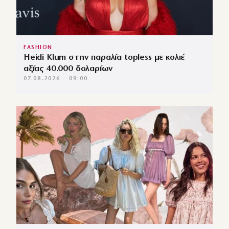
FASHION
Heidi Klum στην παραλία topless με κολιέ
αξίας 40.000 δολαρίων
07.08.2026 — 09:00