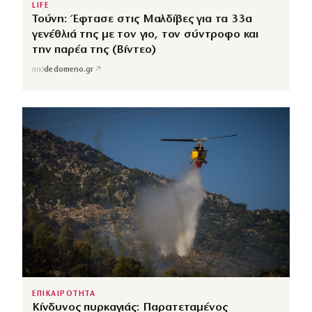
LIFE
Τούνη: Έφτασε στις Μαλδίβες για τα 33α
γενέθλιά της με τον γιο, τον σύντροφο και
την παρέα της (Βίντεο)
↗
από
dedomeno.gr
ΕΠΙΚΑΙΡΟΤΗΤΑ
Κίνδυνος πυρκαγιάς: Παρατεταμένος