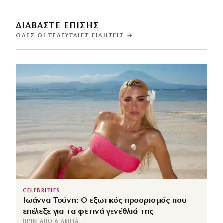
ΔΙΑΒΑΣΤΕ ΕΠΙΣΗΣ
ΌΛΕΣ ΟΙ ΤΕΛΕΥΤΑΊΕΣ ΕΙΔΉΣΕΙΣ →
CELEBRITIES
Ιωάννα Τούνη: Ο εξωτικός προορισμός που
επέλεξε για τα φετινά γενέθλιά της
ΠΡΙΝ ΑΠΌ 6 ΛΕΠΤΆ