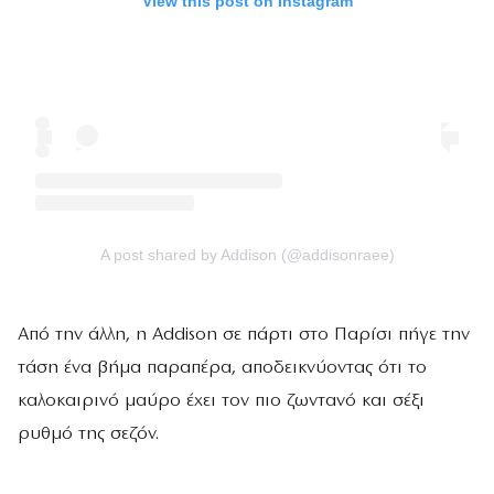
View this post on Instagram
A post shared by Addison (@addisonraee)
Από την άλλη, η Addison σε πάρτι στο Παρίσι πήγε την
τάση ένα βήμα παραπέρα, αποδεικνύοντας ότι το
καλοκαιρινό μαύρο έχει τον πιο ζωντανό και σέξι
ρυθμό της σεζόν.