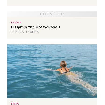
TRAVEL
Η Ειρήνη της Φολεγάνδρου
ΠΡΙΝ ΑΠΌ 17 ΛΕΠΤΆ
ΥΓΕΙΑ