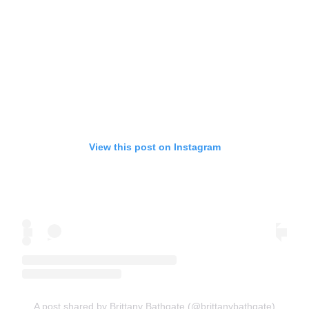
View this post on Instagram
A post shared by Brittany Bathgate (@brittanybathgate)