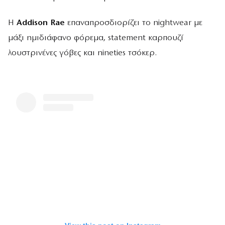
Η
Addison Rae
επαναπροσδιορίζει το nightwear με
μάξι ημιδιάφανο φόρεμα, statement καρπουζί
λουστρινένες γόβες και nineties τσόκερ.