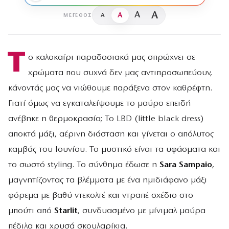
A
A
A
A
ΜΈΓΕΘΟΣ
Τ
ο καλοκαίρι παραδοσιακά μας σπρώχνει σε
χρώματα που συχνά δεν μας αντιπροσωπεύουν,
κάνοντάς μας να νιώθουμε παράξενα στον καθρέφτη.
Γιατί όμως να εγκαταλείψουμε το μαύρο επειδή
ανέβηκε η θερμοκρασία; Το LBD (little black dress)
αποκτά μάξι, αέρινη διάσταση και γίνεται ο απόλυτος
καμβάς του Ιουνίου. Το μυστικό είναι τα υφάσματα και
το σωστό styling. Το σύνθημα έδωσε η
Sara Sampaio
,
μαγνητίζοντας τα βλέμματα με ένα ημιδιάφανο μάξι
φόρεμα με βαθύ ντεκολτέ και ντραπέ σχέδιο στο
μπούτι από
Starlit
, συνδυασμένο με μίνιμαλ μαύρα
πέδιλα και χρυσά σκουλαρίκια.