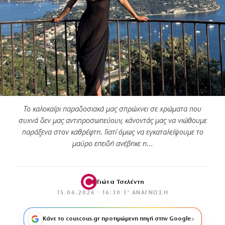
Το καλοκαίρι παραδοσιακά μας σπρώχνει σε χρώματα που
συχνά δεν μας αντιπροσωπεύουν, κάνοντάς μας να νιώθουμε
παράξενα στον καθρέφτη. Γιατί όμως να εγκαταλείψουμε το
μαύρο επειδή ανέβηκε η…
Γιώτα Τσελέντη
15.06.2026 · 16:30
·
3′ ΑΝΆΓΝΩΣΗ
Κάνε το couscous.gr προτιμώμενη πηγή στην Google