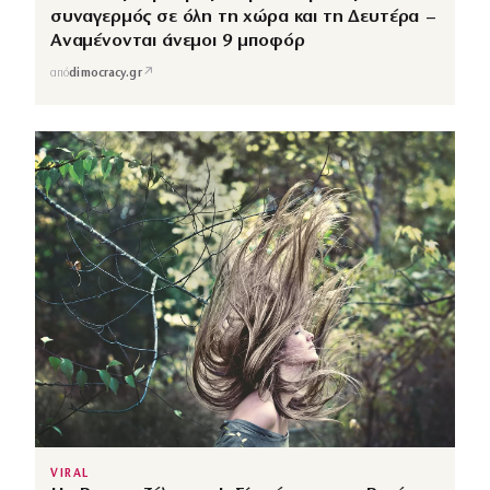
συναγερμός σε όλη τη χώρα και τη Δευτέρα –
Αναμένονται άνεμοι 9 μποφόρ
↗
από
dimocracy.gr
VIRAL