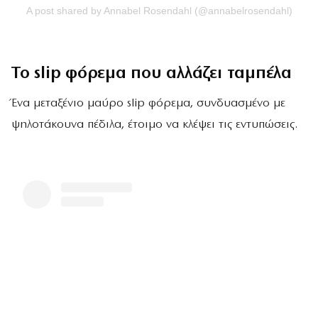
A post shared by Annabel Rosendahl (@annabelrosendahl)
Το slip φόρεμα που αλλάζει ταμπέλα
Ένα μεταξένιο μαύρο slip φόρεμα, συνδυασμένο με
ψηλοτάκουνα πέδιλα, έτοιμο να κλέψει τις εντυπώσεις.