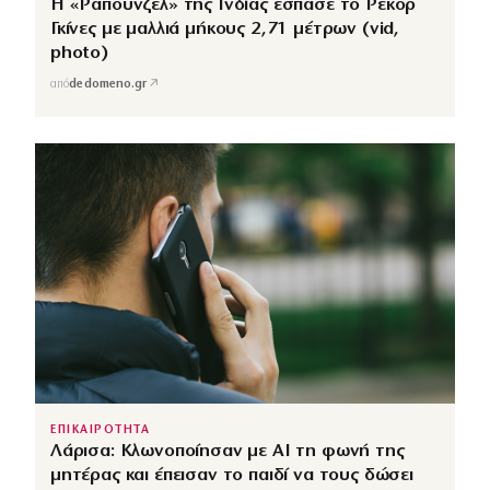
Η «Ραπουνζέλ» της Ινδίας έσπασε το Ρεκόρ
Γκίνες με μαλλιά μήκους 2,71 μέτρων (vid,
photo)
↗
από
dedomeno.gr
ΕΠΙΚΑΙΡΟΤΗΤΑ
Λάρισα: Κλωνοποίησαν με AI τη φωνή της
μητέρας και έπεισαν το παιδί να τους δώσει