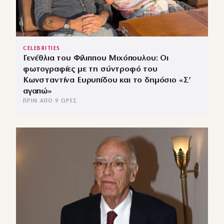
CELEBRITIES
Γενέθλια του Φίλιππου Μιχόπουλου: Οι
φωτογραφίες με τη σύντροφό του
Κωνσταντίνα Ευρυπίδου και το δημόσιο «Σ’
αγαπώ»
ΠΡΙΝ ΑΠΌ 9 ΏΡΕΣ