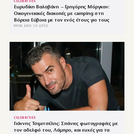
CELEBRITIES
Ευρυδίκη Βαλαβάνη – Γρηγόρης Μόργκαν:
Οικογενειακές διακοπές με camping στη
Βόρεια Εύβοια με τον ενός έτους γιο τους
ΠΡΙΝ ΑΠΌ 10 ΏΡΕΣ
CELEBRITIES
Γιάννης Τσιμιτσέλης: Σπάνιες φωτογραφίες με
τον αδελφό του, Λάμπρο, και ευχές για τα