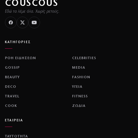
COUSCOUS
Εδώ τα λέμε όλα. Χωρίς ρετούς.
ΚΑΤΗΓΟΡΙΕΣ
ΡΟΗ ΕΙΔΗΣΕΩΝ
CELEBRITIES
GOSSIP
MEDIA
BEAUTY
FASHION
DECO
ΥΓΕΙΑ
TRAVEL
FITNESS
COOK
ΖΩΔΙΑ
ΕΤΑΙΡΕΙΑ
ΤΑΥΤΟΤΗΤΑ