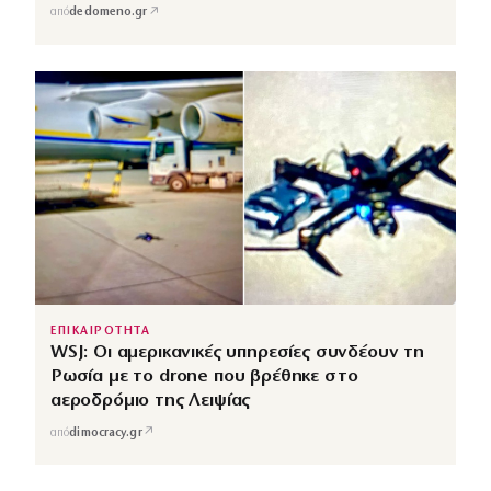
↗
από
dedomeno.gr
ΕΠΙΚΑΙΡΟΤΗΤΑ
WSJ: Οι αμερικανικές υπηρεσίες συνδέουν τη
Ρωσία με το drone που βρέθηκε στο
αεροδρόμιο της Λειψίας
↗
από
dimocracy.gr