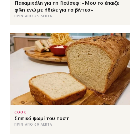
Παπαμιχάλη για τη Γιούσεφ: «Μου το έπαιζε
φίλη ενώ με ήθελε για τα βίντεο»
ΠΡΙΝ ΑΠΌ 55 ΛΕΠΤΆ
COOK
Σπιτικό ψωμί του τοστ
ΠΡΙΝ ΑΠΌ 60 ΛΕΠΤΆ