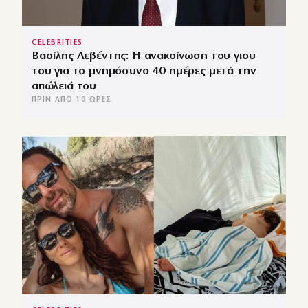
CELEBRITIES
Βασίλης Λεβέντης: Η ανακοίνωση του γιου
του για το μνημόσυνο 40 ημέρες μετά την
απώλειά του
ΠΡΙΝ ΑΠΌ 10 ΏΡΕΣ