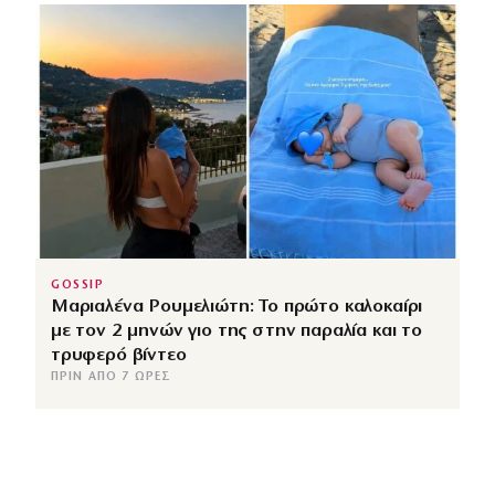
GOSSIP
Μαριαλένα Ρουμελιώτη: Το πρώτο καλοκαίρι
με τον 2 μηνών γιο της στην παραλία και το
τρυφερό βίντεο
ΠΡΙΝ ΑΠΌ 7 ΏΡΕΣ