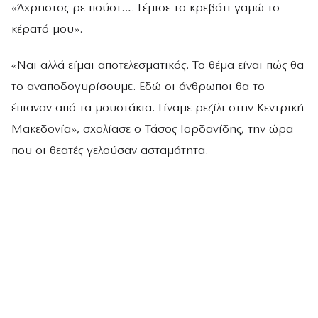
«Άχρηστος ρε πούστ…. Γέμισε το κρεβάτι γαμώ το
κέρατό μου».
«Ναι αλλά είμαι αποτελεσματικός. Το θέμα είναι πώς θα
το αναποδογυρίσουμε. Εδώ οι άνθρωποι θα το
έπιαναν από τα μουστάκια. Γίναμε ρεζίλι στην Κεντρική
Μακεδονία», σχολίασε ο Τάσος Ιορδανίδης, την ώρα
που οι θεατές γελούσαν ασταμάτητα.