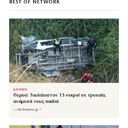
BEST OF NETWORK
ΔΙΕΘΝΗ
Περού: Τουλάχιστον 13 νεκροί σε τροχαίο,
ανάμεσά τους παιδιά
↗
από
dedomeno.gr