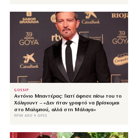
GOSSIP
Αντόνιο Μπαντέρας: Γιατί άφησε πίσω του το
Χόλιγουντ – «Δεν ήταν γραφτό να βρίσκομαι
στο Μαλιμπού, αλλά στη Μάλαγα»
ΠΡΙΝ ΑΠΌ 9 ΏΡΕΣ