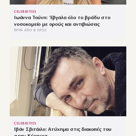
CELEBRITIES
Ιωάννα Τούνη: Έβγαλα όλο το βράδυ στο
νοσοκομείο με ορούς και αντιβιώσεις
ΠΡΙΝ ΑΠΌ 8 ΏΡΕΣ
CELEBRITIES
Ιβάν Σβιτάιλο: Ατύχημα στις διακοπές του