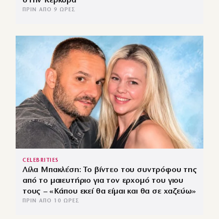
στην Κέρκυρα
ΠΡΙΝ ΑΠΌ 9 ΏΡΕΣ
CELEBRITIES
Λίλα Μπακλέση: Το βίντεο του συντρόφου της
από το μαιευτήριο για τον ερχομό του γιου
τους – «Κάπου εκεί θα είμαι και θα σε χαζεύω»
ΠΡΙΝ ΑΠΌ 10 ΏΡΕΣ