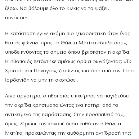
ξέρω. Να βάλουμε όλο το Κιλκίς να το ψάξει,
συνέχισε».
Η κατάσταση έγινε ακόμη πιο ξεκαρδιστική όταν ένας
θεατής φώναξε προς τη Θάλεια Ματίκα «δίπλα σου»,
υποδεικνύοντας το σημείο όπου βρισκόταν η ακρίδα.
Η ηθοποιός πετάχτηκε αμέσως όρθια φωνάζοντας: «Τι;
Χριστός και Παναγία», ζητώντας ωστόσο από τον Τάσο
Ιορδανίδη να μην τη σκοτώσει.
Λίγο αργότερα, ο ηθοποιός επιχείρησε να παγιδεύσει
την ακρίδα χρησιμοποιώντας ένα ποτήρι από τα
αντικείμενα της παράστασης. Στην προσπάθειά του,
όμως, λέρωσε τον καναπέ όπου καθόταν η Θάλεια
Ματίκα, προκαλώντας την αυθόρμητη αντίδρασή της: