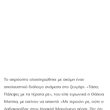
Το απρόοπτο ολοκληρώθηκε με ακόμη έναν
απολαυστικό διάλογο ανάμεσα στο ζευγάρι. «Τάσο;
Πάλεψες με τα τέρατα ρε», του είπε ειρωνικά η Θάλεια
Ματίκα, με εκείνον να απαντά: «Με πιρούνι ρε, ούτε ο
Δαδακαρίδης στον Ηρακλή Μαινόμενο πέρσι. Πες ότι