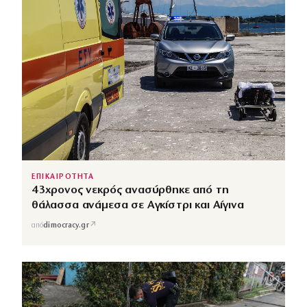
ΕΠΙΚΑΙΡΟΤΗΤΑ
43χρονος νεκρός ανασύρθηκε από τη
θάλασσα ανάμεσα σε Αγκίστρι και Αίγινα
↗
από
dimocracy.gr