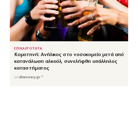
ΕΠΙΚΑΙΡΟΤΗΤΑ
Κομοτηνή: Ανήλικος στο νοσοκομείο μετά από
κατανάλωση αλκοόλ, συνελήφθη υπάλληλος
καταστήματος
↗
από
dimocracy.gr
COUSCOUS
Εδώ τα λέμε όλα. Χωρίς ρετούς.