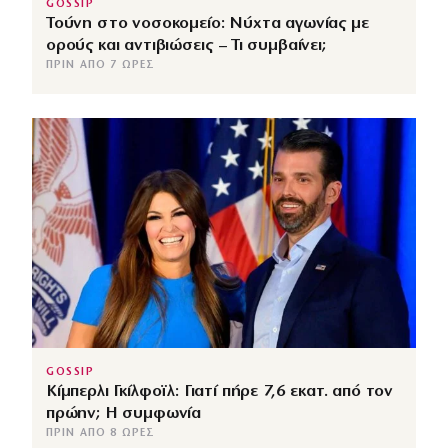
GOSSIP
Τούνη στο νοσοκομείο: Νύχτα αγωνίας με
ορούς και αντιβιώσεις – Τι συμβαίνει;
ΠΡΙΝ ΑΠΌ 7 ΏΡΕΣ
GOSSIP
Κίμπερλι Γκίλφοϊλ: Γιατί πήρε 7,6 εκατ. από τον
πρώην; Η συμφωνία
ΠΡΙΝ ΑΠΌ 8 ΏΡΕΣ