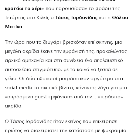
κρατάω το χέρι»
που παρουσίασαν το βράδυ της
Τετάρτης στο Κιλκίς ο
Τάσος Ιορδανίδης
και η
Θάλεια
Ματίκα
.
Την ώρα που το ζευγάρι βρισκόταν επί σκηνής, μια
μεγάλη ακρίδα έκανε την εμφάνισή της, προκαλώντας
αρχικά αμηχανία και στη συνέχεια ένα απολαυστικό
αυτοσχέδιο στιγμιότυπο, με το κοινό να ξεσπά σε
γέλια. Οι δύο ηθοποιοί μοιράστηκαν αργότερα στα
social media το σχετικό βίντεο, κάνοντας λόγο για μια
«απρόσμενη guest εμφάνιση» από την… «τεράστια»
ακρίδα.
Ο Τάσος Ιορδανίδης ήταν εκείνος που επιχείρησε
πρώτος να διαχειριστεί την κατάσταση με ψυχραιμία