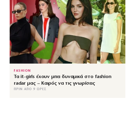
FASHION
Τα it-girls έχουν μπει δυναμικά στο fashion
radar μας – Καιρός να τις γνωρίσεις
ΠΡΙΝ ΑΠΌ 9 ΏΡΕΣ