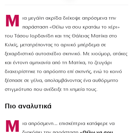
Μ
ια μεγάλη ακρίδα διέκοψε απρόσμενα την
παράσταση «Θέλω να σου κρατάω το χέρι»
του Τάσου Ιορδανίδη και της Θάλειας Ματίκα στο
Κιλκίς, μετατρέποντας το αρχικό μπέρδεμα σε
ξεκαρδιστικό αυτοσχέδιο σκηνικό. Με χιούμορ, ατάκες
και έντονη αμηχανία από τη Ματίκα, το ζευγάρι
διαχειρίστηκε το απρόοπτο επί σκηνής, ενώ το κοινό
ξέσπασε σε γέλια, απολαμβάνοντας ένα αυθόρμητο
στιγμιότυπο που ανέδειξε τη χημεία τους.
Πιο αναλυτικά
Μ
ια απρόσμενη… επισκέπτρια κατάφερε να
διακόψει την παράσταση
«Θέλω να σου