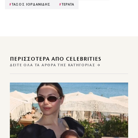
#
ΤΑΣΟΣ ΙΟΡΔΑΝΙΔΗΣ
#
ΤΕΡΑΤΑ
ΠΕΡΙΣΣΌΤΕΡΑ ΑΠΌ CELEBRITIES
ΔΕΊΤΕ ΌΛΑ ΤΑ ΆΡΘΡΑ ΤΗΣ ΚΑΤΗΓΟΡΊΑΣ →