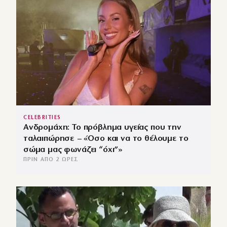
CELEBRITIES
Ανδρομάχη: Το πρόβλημα υγείας που την
ταλαιπώρησε – «Όσο και να το θέλουμε το
σώμα μας φωνάζει “όχι”»
ΠΡΙΝ ΑΠΌ 2 ΏΡΕΣ