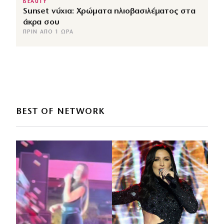
BEAUTY
Sunset νύχια: Χρώματα ηλιοβασιλέματος στα
άκρα σου
ΠΡΙΝ ΑΠΌ 1 ΏΡΑ
BEST OF NETWORK