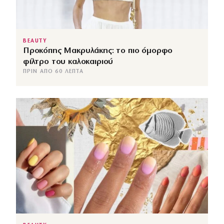
BEAUTY
Προκόπης Μακρυλάκης: το πιο όμορφο
φίλτρο του καλοκαιριού
ΠΡΙΝ ΑΠΌ 60 ΛΕΠΤΆ