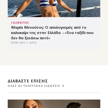
CELEBRITIES
Μαρία Μενούνος: Ο απολογισμός από το
καλοκαίρι της στην Ελλάδα – «Ένα ταξίδι που
δεν θα ξεχάσω ποτέ»
ΠΡΙΝ ΑΠΌ 3 ΏΡΕΣ
ΔΙΑΒΑΣΤΕ ΕΠΙΣΗΣ
ΌΛΕΣ ΟΙ ΤΕΛΕΥΤΑΊΕΣ ΕΙΔΉΣΕΙΣ →