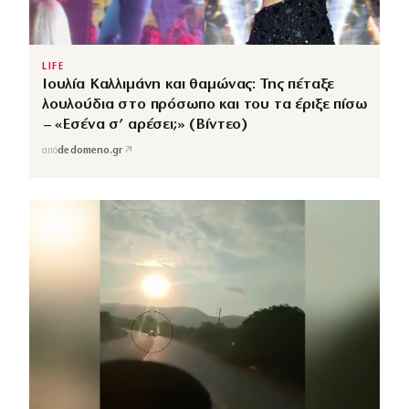
LIFE
Ιουλία Καλλιμάνη και θαμώνας: Της πέταξε
λουλούδια στο πρόσωπο και του τα έριξε πίσω
– «Εσένα σ’ αρέσει;» (Βίντεο)
↗
από
dedomeno.gr