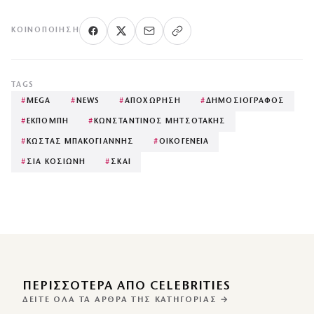
ΚΟΙΝΟΠΟΊΗΣΗ
TAGS
#
MEGA
#
NEWS
#
ΑΠΟΧΩΡΗΣΗ
#
ΔΗΜΟΣΙΟΓΡΑΦΟΣ
#
ΕΚΠΟΜΠΗ
#
ΚΩΝΣΤΑΝΤΙΝΟΣ ΜΗΤΣΟΤΑΚΗΣ
#
ΚΩΣΤΑΣ ΜΠΑΚΟΓΙΑΝΝΗΣ
#
ΟΙΚΟΓΕΝΕΙΑ
#
ΣΙΑ ΚΟΣΙΩΝΗ
#
ΣΚΑΙ
ΠΕΡΙΣΣΌΤΕΡΑ ΑΠΌ CELEBRITIES
ΔΕΊΤΕ ΌΛΑ ΤΑ ΆΡΘΡΑ ΤΗΣ ΚΑΤΗΓΟΡΊΑΣ →