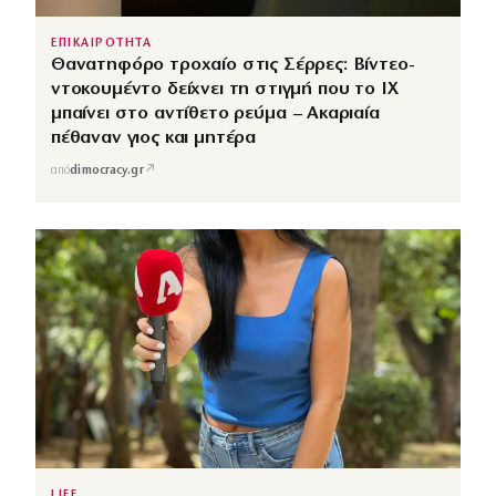
ΕΠΙΚΑΙΡΟΤΗΤΑ
Θανατηφόρο τροχαίο στις Σέρρες: Βίντεο-
ντοκουμέντο δείχνει τη στιγμή που το ΙΧ
μπαίνει στο αντίθετο ρεύμα – Ακαριαία
πέθαναν γιος και μητέρα
↗
από
dimocracy.gr
LIFE