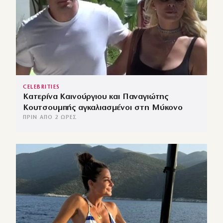
CELEBRITIES
Κατερίνα Καινούργιου και Παναγιώτης
Κουτσουμπής αγκαλιασμένοι στη Μύκονο
ΠΡΙΝ ΑΠΌ 2 ΏΡΕΣ