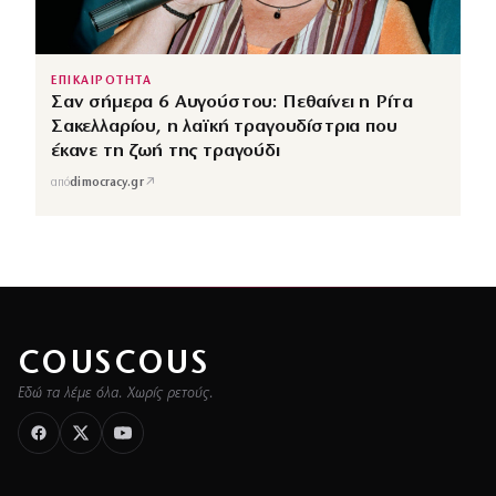
ΕΠΙΚΑΙΡΟΤΗΤΑ
Σαν σήμερα 6 Αυγούστου: Πεθαίνει η Ρίτα
Σακελλαρίου, η λαϊκή τραγουδίστρια που
έκανε τη ζωή της τραγούδι
↗
από
dimocracy.gr
COUSCOUS
Εδώ τα λέμε όλα. Χωρίς ρετούς.