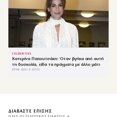
CELEBRITIES
Κατερίνα Παπουτσάκη: Όταν βγήκα από αυτή
τη δυσκολία, είδα τα πράγματα με άλλο μάτι
ΠΡΙΝ ΑΠΌ 9 ΏΡΕΣ
ΔΙΑΒΑΣΤΕ ΕΠΙΣΗΣ
ΌΛΕΣ ΟΙ ΤΕΛΕΥΤΑΊΕΣ ΕΙΔΉΣΕΙΣ →