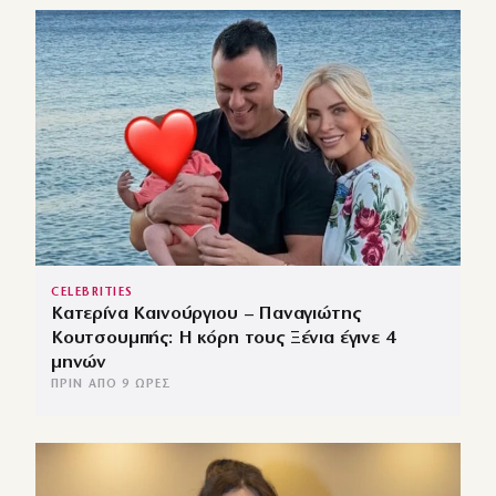
CELEBRITIES
Κατερίνα Καινούργιου – Παναγιώτης
Κουτσουμπής: Η κόρη τους Ξένια έγινε 4
μηνών
ΠΡΙΝ ΑΠΌ 9 ΏΡΕΣ