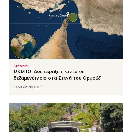
ΔΙΕΘΝΗ
UKMTO: Δύο εκρήξεις κοντά σε
δεξαμενόπλοιο στα Στενά του Ορμούζ
↗
από
dedomeno.gr