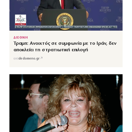
ΔΙΕΘΝΗ
Τραμπ: Ανοιχτός σε συμφωνία με το Ιράν, δεν
αποκλείει τη στρατιωτική επιλογή
↗
από
dedomeno.gr