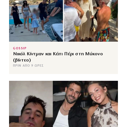
GOSSIP
Νικόλ Κίντμαν και Κέιτι Πέρι στη Μύκονο
(βίντεο)
ΠΡΙΝ ΑΠΌ 9 ΏΡΕΣ