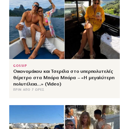
GOSSIP
Οικονομάκου και Τσερέλα στο υπερπολυτελές
θέρετρο στα Μπόρα Μπόρα – «Η μεγαλύτερη
πολυτέλεια…» (Video)
ΠΡΙΝ ΑΠΌ 7 ΏΡΕΣ