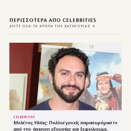
ΠΕΡΙΣΣΌΤΕΡΑ ΑΠΌ CELEBRITIES
ΔΕΊΤΕ ΌΛΑ ΤΑ ΆΡΘΡΑ ΤΗΣ ΚΑΤΗΓΟΡΊΑΣ →
CELEBRITIES
Μελέτης Ηλίας: Πολλοί γονείς παρασυρόμαστε
από την άσκηση εξουσίας και ξεφεύγουμε,