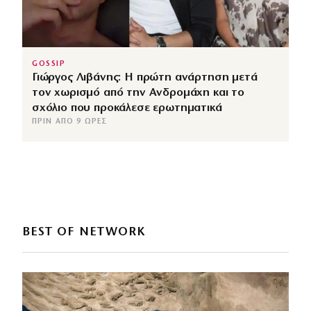
GOSSIP
Γιώργος Λιβάνης: Η πρώτη ανάρτηση μετά
τον χωρισμό από την Ανδρομάχη και το
σχόλιο που προκάλεσε ερωτηματικά
ΠΡΙΝ ΑΠΌ 9 ΏΡΕΣ
BEST OF NETWORK