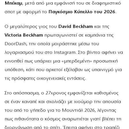
Μπέκαμ
, μετά από μια εμφάνισή του σε διαφημιστικό
σποτ με αφορμή το
Παγκόσμιο Κύπελλο του 2026
.
Ο μεγαλύτερος γιος του
David Beckham
και της
Victoria Beckham
πρωταγωνιστεί σε καμπάνια της
DoorDash, την οποία μοιράστηκε μέσω του
λογαριασμού του στο Instagram. Στο βίντεο αφήνει να
εννοηθεί πως υπάρχει μια «μπερδεμένη» προσωπική
υπόθεση, κάτι που αρκετοί εξέλαβαν ως υπαινιγμό για
τις πρόσφατες οικογενειακές εντάσεις.
Στο απόσπασμα, ο 27χρονος εμφανίζεται καθισμένος
σε έναν καναπέ και σχολιάζει με χιούμορ την απουσία
του από το γήπεδο για το Μουντιάλ 2026, λέγοντας
πως πιθανότατα ο κόσμος αναρωτιέται γιατί βλέπει τη
διοργάνωση από το σπίτι. Έπειτα αφήνει στο τραπέζι