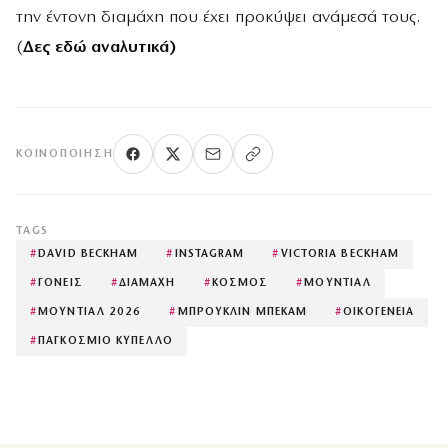
την έντονη διαμάχη που έχει προκύψει ανάμεσά τους.
(
Δες εδώ αναλυτικά)
ΚΟΙΝΟΠΟΊΗΣΗ
TAGS
#
DAVID BECKHAM
#
INSTAGRAM
#
VICTORIA BECKHAM
#
ΓΟΝΕΙΣ
#
ΔΙΑΜΑΧΗ
#
ΚΟΣΜΟΣ
#
ΜΟΥΝΤΙΑΛ
#
ΜΟΥΝΤΙΑΛ 2026
#
ΜΠΡΟΥΚΛΙΝ ΜΠΕΚΑΜ
#
ΟΙΚΟΓΕΝΕΙΑ
#
ΠΑΓΚΟΣΜΙΟ ΚΥΠΕΛΛΟ