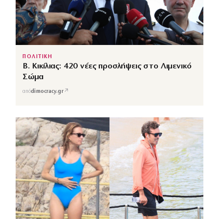
ΠΟΛΙΤΙΚΗ
Β. Κικίλιας: 420 νέες προσλήψεις στο Λιμενικό
Σώμα
↗
από
dimocracy.gr