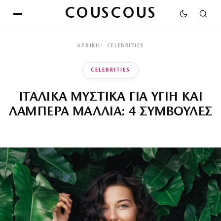
COUSCOUS
ΑΡΧΙΚΉ
CELEBRITIES
CELEBRITIES
ΙΤΑΛΙΚΑ ΜΥΣΤΙΚΑ ΓΙΑ ΥΓΙΗ ΚΑΙ
ΛΑΜΠΕΡΑ ΜΑΛΛΙΑ: 4 ΣΥΜΒΟΥΛΕΣ