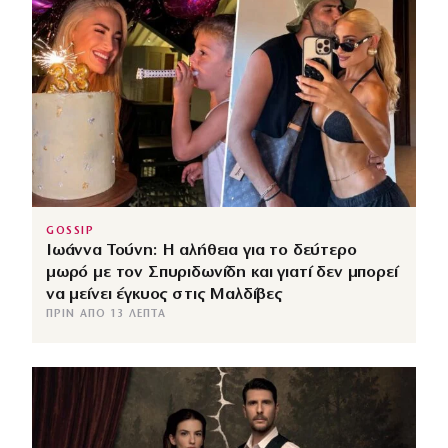
GOSSIP
Ιωάννα Τούνη: Η αλήθεια για το δεύτερο
μωρό με τον Σπυριδωνίδη και γιατί δεν μπορεί
να μείνει έγκυος στις Μαλδίβες
ΠΡΙΝ ΑΠΌ 13 ΛΕΠΤΆ