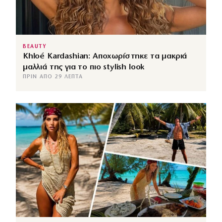
BEAUTY
Khloé Kardashian: Αποχωρίστηκε τα μακριά
μαλλιά της για το πιο stylish look
ΠΡΙΝ ΑΠΌ 29 ΛΕΠΤΆ