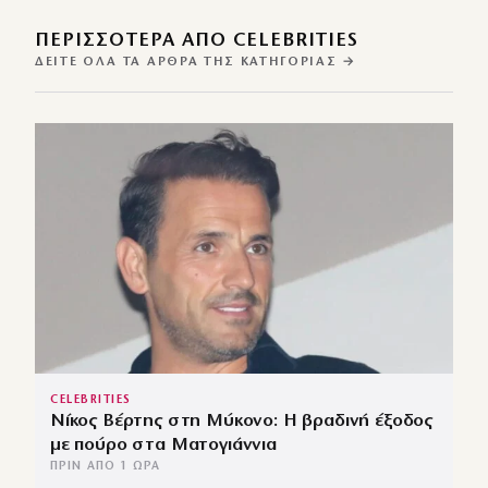
ΠΕΡΙΣΣΌΤΕΡΑ ΑΠΌ CELEBRITIES
ΔΕΊΤΕ ΌΛΑ ΤΑ ΆΡΘΡΑ ΤΗΣ ΚΑΤΗΓΟΡΊΑΣ →
CELEBRITIES
Νίκος Βέρτης στη Μύκονο: Η βραδινή έξοδος
με πούρο στα Ματογιάννια
ΠΡΙΝ ΑΠΌ 1 ΏΡΑ