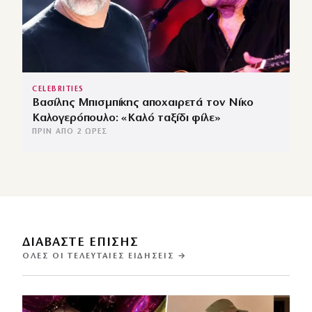
CELEBRITIES
Βασίλης Μπισμπίκης αποχαιρετά τον Νίκο
Καλογερόπουλο: «Καλό ταξίδι φίλε»
ΠΡΙΝ ΑΠΌ 2 ΏΡΕΣ
ΔΙΑΒΑΣΤΕ ΕΠΙΣΗΣ
ΌΛΕΣ ΟΙ ΤΕΛΕΥΤΑΊΕΣ ΕΙΔΉΣΕΙΣ →