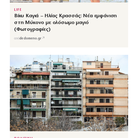
LIFE
Βίκυ Καγιά – Ηλίας Κρασσάς: Νέα εμφάνιση
στη Μύκονο με ολόσωμο μαγιό
(Φωτογραφίες)
↗
από
dedomeno.gr