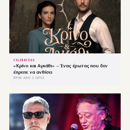
CELEBRITIES
«Κρίνο και Αγκάθι» – Ένας έρωτας που δεν
έπρεπε να ανθίσει
ΠΡΙΝ ΑΠΌ 2 ΏΡΕΣ