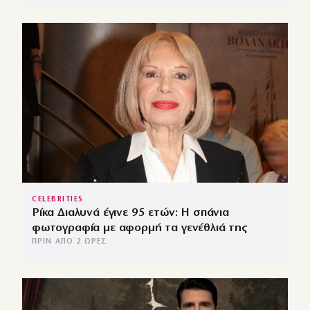
CELEBRITIES
Ρίκα Διαλυνά έγινε 95 ετών: Η σπάνια
φωτογραφία με αφορμή τα γενέθλιά της
ΠΡΙΝ ΑΠΌ 2 ΏΡΕΣ