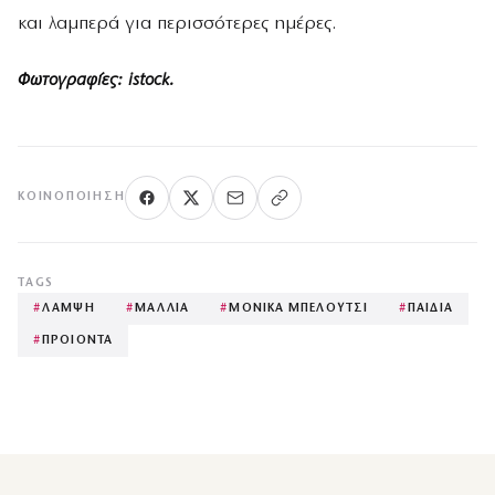
και λαμπερά για περισσότερες ημέρες.
Φωτογραφίες: istock.
ΚΟΙΝΟΠΟΊΗΣΗ
TAGS
#
ΛΑΜΨΗ
#
ΜΑΛΛΙΑ
#
ΜΟΝΙΚΑ ΜΠΕΛΟΥΤΣΙ
#
ΠΑΙΔΙΑ
#
ΠΡΟΙΟΝΤΑ