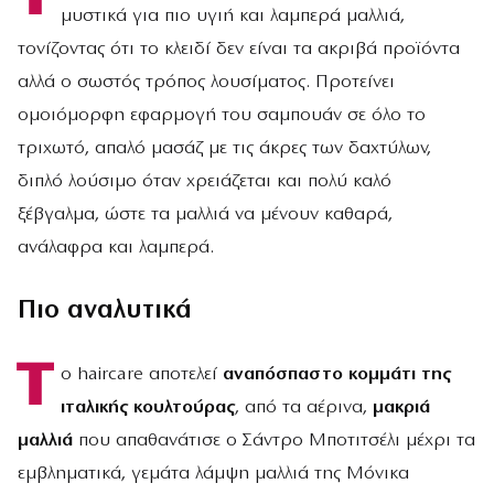
μυστικά για πιο υγιή και λαμπερά μαλλιά,
τονίζοντας ότι το κλειδί δεν είναι τα ακριβά προϊόντα
αλλά ο σωστός τρόπος λουσίματος. Προτείνει
ομοιόμορφη εφαρμογή του σαμπουάν σε όλο το
τριχωτό, απαλό μασάζ με τις άκρες των δαχτύλων,
διπλό λούσιμο όταν χρειάζεται και πολύ καλό
ξέβγαλμα, ώστε τα μαλλιά να μένουν καθαρά,
ανάλαφρα και λαμπερά.
Πιο αναλυτικά
Τ
ο haircare αποτελεί
αναπόσπαστο κομμάτι της
ιταλικής κουλτούρας
, από τα αέρινα,
μακριά
μαλλιά
που απαθανάτισε ο Σάντρο Μποτιτσέλι μέχρι τα
εμβληματικά, γεμάτα λάμψη μαλλιά της Μόνικα