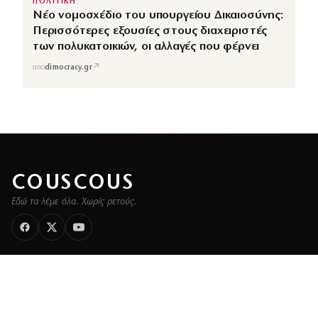
ΠΟΛΙΤΙΚΗ
Νέο νομοσχέδιο του υπουργείου Δικαιοσύνης:
Περισσότερες εξουσίες στους διαχειριστές
των πολυκατοικιών, οι αλλαγές που φέρνει
↗
από
dimocracy.gr
COUSCOUS
Εδώ τα λέμε όλα. Χωρίς ρετούς.
ΚΑΤΗΓΟΡΙΕΣ
ΡΟΗ ΕΙΔΗΣΕΩΝ
CELEBRITIES