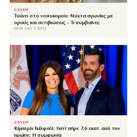
GOSSIP
Τούνη στο νοσοκομείο: Νύχτα αγωνίας με
ορούς και αντιβιώσεις – Τι συμβαίνει;
ΠΡΙΝ ΑΠΌ 2 ΏΡΕΣ
GOSSIP
Κίμπερλι Γκίλφοϊλ: Γιατί πήρε 7,6 εκατ. από τον
πρώην; Η συμφωνία