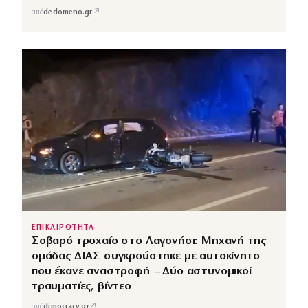
↗
από
dedomeno.gr
ΕΠΙΚΑΙΡΟΤΗΤΑ
Σοβαρό τροχαίο στο Λαγονήσι: Μηχανή της
ομάδας ΔΙΑΣ συγκρούστηκε με αυτοκίνητο
που έκανε αναστροφή – Δύο αστυνομικοί
τραυματίες, βίντεο
↗
από
dimocracy.gr