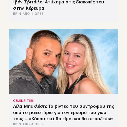
Ιβάν Σβιτάιλο: Ατύχημα στις διακοπές του
στην Κέρκυρα
ΠΡΙΝ ΑΠΌ 4 ΏΡΕΣ
CELEBRITIES
Λίλα Μπακλέση: Το βίντεο του συντρόφου της
από το μαιευτήριο για τον ερχομό του γιου
τους – «Κάπου εκεί θα είμαι και θα σε χαζεύω»
ΠΡΙΝ ΑΠΌ 4 ΏΡΕΣ