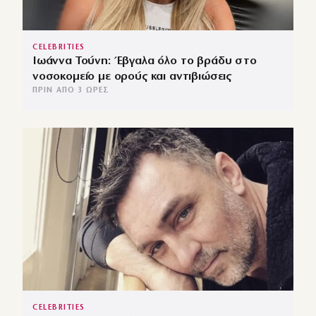
CELEBRITIES
Ιωάννα Τούνη: Έβγαλα όλο το βράδυ στο
νοσοκομείο με ορούς και αντιβιώσεις
ΠΡΙΝ ΑΠΌ 3 ΏΡΕΣ
CELEBRITIES