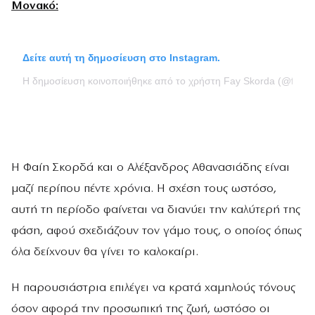
Μονακό:
Δείτε αυτή τη δημοσίευση στο Instagram.
Η δημοσίευση κοινοποιήθηκε από το χρήστη Fay Skorda (@faysk
Η Φαίη Σκορδά και ο Αλέξανδρος Αθανασιάδης είναι
μαζί περίπου πέντε χρόνια. Η σχέση τους ωστόσο,
αυτή τη περίοδο φαίνεται να διανύει την καλύτερή της
φάση, αφού σχεδιάζουν τον γάμο τους, ο οποίος όπως
όλα δείχνουν θα γίνει το καλοκαίρι.
Η παρουσιάστρια επιλέγει να κρατά χαμηλούς τόνους
όσον αφορά την προσωπική της ζωή, ωστόσο οι