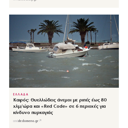
ΕΛΛΑΔΑ
Καιρός: Θυελλώδεις άνεμοι με ριπές έως 80
χλμ/ώρα και «Red Code» σε 6 περιοχές για
κίνδυνο πυρκαγιάς
↗
από
dedomeno.gr