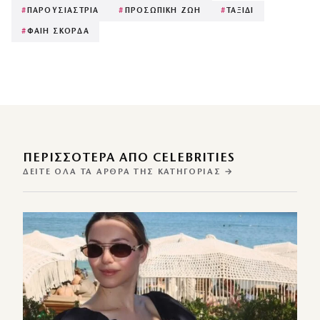
#
ΠΑΡΟΥΣΙΑΣΤΡΙΑ
#
ΠΡΟΣΩΠΙΚΗ ΖΩΗ
#
ΤΑΞΙΔΙ
#
ΦΑΙΗ ΣΚΟΡΔΑ
ΠΕΡΙΣΣΌΤΕΡΑ ΑΠΌ CELEBRITIES
ΔΕΊΤΕ ΌΛΑ ΤΑ ΆΡΘΡΑ ΤΗΣ ΚΑΤΗΓΟΡΊΑΣ →