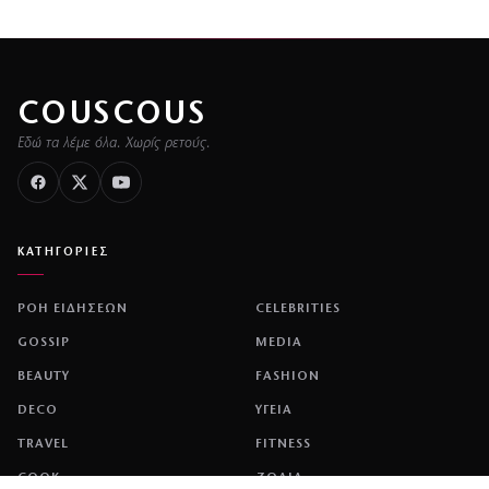
COUSCOUS
Εδώ τα λέμε όλα. Χωρίς ρετούς.
ΚΑΤΗΓΟΡΙΕΣ
ΡΟΗ ΕΙΔΗΣΕΩΝ
CELEBRITIES
GOSSIP
MEDIA
BEAUTY
FASHION
DECO
ΥΓΕΙΑ
TRAVEL
FITNESS
COOK
ΖΩΔΙΑ