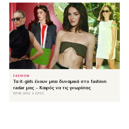
FASHION
Τα it-girls έχουν μπει δυναμικά στο fashion
radar μας – Καιρός να τις γνωρίσεις
ΠΡΙΝ ΑΠΌ 4 ΏΡΕΣ