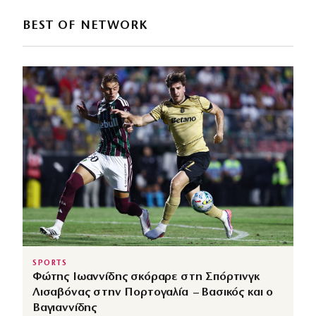
BEST OF NETWORK
SPORTS
Φώτης Ιωαννίδης σκόραρε στη Σπόρτινγκ
Λισαβόνας στην Πορτογαλία – Βασικός και ο
Βαγιαννίδης