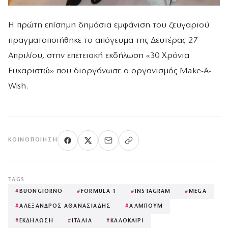
Η πρώτη επίσημη δημόσια εμφάνιση του ζευγαριού
πραγματοποιήθηκε το απόγευμα της Δευτέρας 27
Απριλίου, στην επετειακή εκδήλωση «30 Χρόνια
Ευχαριστώ» που διοργάνωσε ο οργανισμός Make-A-
Wish.
ΚΟΙΝΟΠΟΊΗΣΗ
TAGS
#
BUONGIORNO
#
FORMULA 1
#
INSTAGRAM
#
MEGA
#
ΑΛΕΞΑΝΔΡΟΣ ΑΘΑΝΑΣΙΑΔΗΣ
#
ΑΛΜΠΟΥΜ
#
ΕΚΔΗΛΩΣΗ
#
ΙΤΑΛΙΑ
#
ΚΑΛΟΚΑΙΡΙ