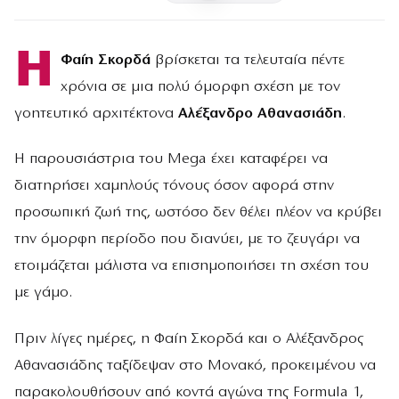
Η
Φαίη Σκορδά
βρίσκεται τα τελευταία πέντε
χρόνια σε μια πολύ όμορφη σχέση με τον
γοητευτικό αρχιτέκτονα
Αλέξανδρο Αθανασιάδη
.
Η παρουσιάστρια του Mega έχει καταφέρει να
διατηρήσει χαμηλούς τόνους όσον αφορά στην
προσωπική ζωή της, ωστόσο δεν θέλει πλέον να κρύβει
την όμορφη περίοδο που διανύει, με το ζευγάρι να
ετοιμάζεται μάλιστα να επισημοποιήσει τη σχέση του
με γάμο.
Πριν λίγες ημέρες, η Φαίη Σκορδά και ο Αλέξανδρος
Αθανασιάδης ταξίδεψαν στο Μονακό, προκειμένου να
παρακολουθήσουν από κοντά αγώνα της Formula 1,