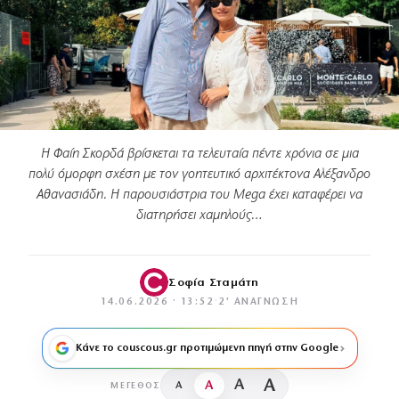
Η Φαίη Σκορδά βρίσκεται τα τελευταία πέντε χρόνια σε μια
πολύ όμορφη σχέση με τον γοητευτικό αρχιτέκτονα Αλέξανδρο
Αθανασιάδη. Η παρουσιάστρια του Mega έχει καταφέρει να
διατηρήσει χαμηλούς…
Σοφία Σταμάτη
14.06.2026 · 13:52
·
2′ ΑΝΆΓΝΩΣΗ
Κάνε το couscous.gr προτιμώμενη πηγή στην Google
A
A
A
A
ΜΈΓΕΘΟΣ