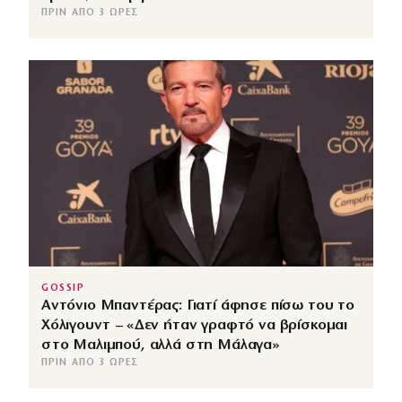
ΠΡΙΝ ΑΠΌ 3 ΏΡΕΣ
GOSSIP
Αντόνιο Μπαντέρας: Γιατί άφησε πίσω του το
Χόλιγουντ – «Δεν ήταν γραφτό να βρίσκομαι
στο Μαλιμπού, αλλά στη Μάλαγα»
ΠΡΙΝ ΑΠΌ 3 ΏΡΕΣ