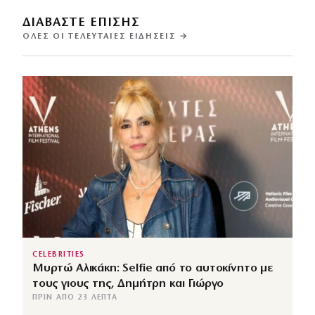
ΔΙΑΒΑΣΤΕ ΕΠΙΣΗΣ
ΌΛΕΣ ΟΙ ΤΕΛΕΥΤΑΊΕΣ ΕΙΔΉΣΕΙΣ →
CELEBRITIES
Μυρτώ Αλικάκη: Selfie από το αυτοκίνητο με
τους γιους της, Δημήτρη και Γιώργο
ΠΡΙΝ ΑΠΌ 23 ΛΕΠΤΆ