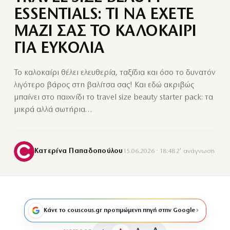
ESSENTIALS: ΤΙ ΝΑ ΕΧΕΤΕ
ΜΑΖΙ ΣΑΣ ΤΟ ΚΑΛΟΚΑΙΡΙ
ΓΙΑ ΕΥΚΟΛΙΑ
Το καλοκαίρι θέλει ελευθερία, ταξίδια και όσο το δυνατόν
λιγότερο βάρος στη βαλίτσα σας! Και εδώ ακριβώς
μπαίνει στο παιχνίδι το travel size beauty starter pack: τα
μικρά αλλά σωτήρια…
Κατερίνα Παπαδοπούλου
15.06.2026 · 18:48
·
2′ ανάγνωση
Κάνε το couscous.gr προτιμώμενη πηγή στην Google