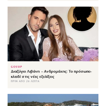
GOSSIP
Διαζύγιο Λιβάνη – Ανδρομάχης: Το πρόσωπο-
κλειδί στις νέες εξελίξεις
ΠΡΙΝ ΑΠΌ 26 ΛΕΠΤΆ