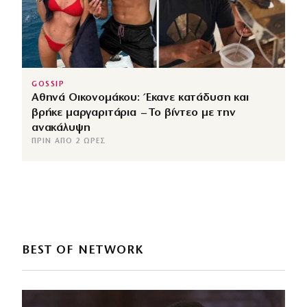
GOSSIP
Αθηνά Οικονομάκου: Έκανε κατάδυση και
βρήκε μαργαριτάρια – Το βίντεο με την
ανακάλυψη
ΠΡΙΝ ΑΠΌ 2 ΏΡΕΣ
BEST OF NETWORK