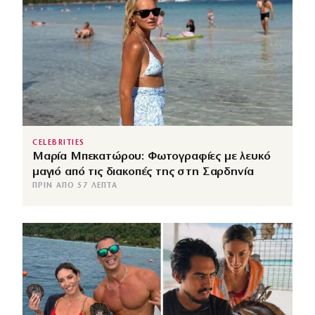
CELEBRITIES
Μαρία Μπεκατώρου: Φωτογραφίες με λευκό
μαγιό από τις διακοπές της στη Σαρδηνία
ΠΡΙΝ ΑΠΌ 57 ΛΕΠΤΆ