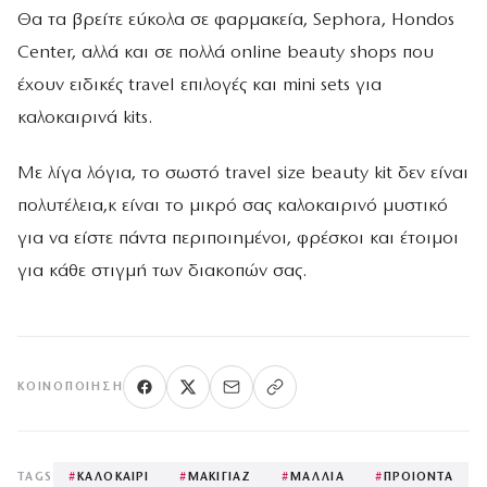
Θα τα βρείτε εύκολα σε φαρμακεία, Sephora, Hondos
Center, αλλά και σε πολλά online beauty shops που
έχουν ειδικές travel επιλογές και mini sets για
καλοκαιρινά kits.
Με λίγα λόγια, το σωστό travel size beauty kit δεν είναι
πολυτέλεια,κ είναι το μικρό σας καλοκαιρινό μυστικό
για να είστε πάντα περιποιημένοι, φρέσκοι και έτοιμοι
για κάθε στιγμή των διακοπών σας.
ΚΟΙΝΟΠΟΊΗΣΗ
TAGS
#
ΚΑΛΟΚΑΙΡΙ
#
ΜΑΚΙΓΙΑΖ
#
ΜΑΛΛΙΑ
#
ΠΡΟΙΟΝΤΑ