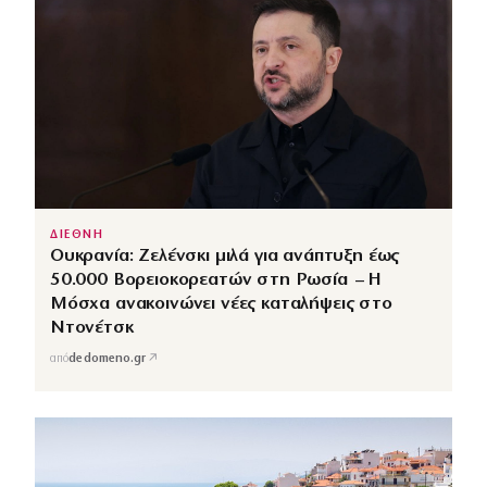
ΔΙΕΘΝΗ
Ουκρανία: Ζελένσκι μιλά για ανάπτυξη έως
50.000 Βορειοκορεατών στη Ρωσία – Η
Μόσχα ανακοινώνει νέες καταλήψεις στο
Ντονέτσκ
↗
από
dedomeno.gr