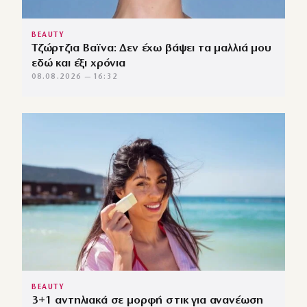
BEAUTY
Τζώρτζια Βαϊνα: Δεν έχω βάψει τα μαλλιά μου
εδώ και έξι χρόνια
08.08.2026 — 16:32
BEAUTY
3+1 αντηλιακά σε μορφή στικ για ανανέωση