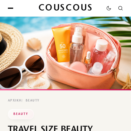
COUSCOUS
ΑΡΧΙΚΉ
BEAUTY
BEAUTY
TRAVEL SIZE BEAUTY