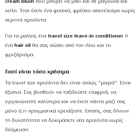
cream blush
που μπορεί να μπει και σε μάγουλα και
χείλη. Έτσι έχετε ένα φυσικό, φρέσκο αποτέλεσμα χωρίς
περιττά προϊόντα.
Για τα μαλλιά, ένα
travel size leave-in conditioner
ή
ένα
hair oil
θα σας σώσει από τον ήλιο και το
φριζάρισμα.
Γιατί είναι τόσο χρήσιμα
Τα travel size προϊόντα δεν είναι απλώς “μικρά”. Είναι
έξυπνα. Σας βοηθούν να ταξιδεύετε ελαφριά, να
οργανώνεστε καλύτερα και να έχετε πάντα μαζί σας
μόνο ό,τι πραγματικά χρειάζεστε. Επίσης, σας δίνουν
τη δυνατότητα να δοκιμάσετε νέα προϊόντα χωρίς
δέσμευση.