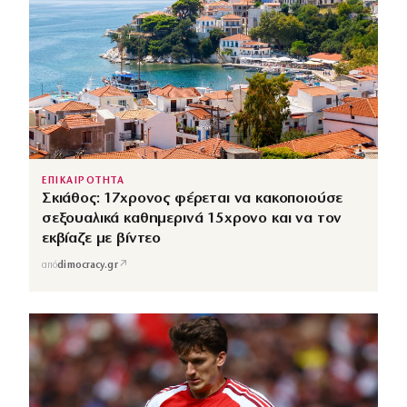
ΕΠΙΚΑΙΡΟΤΗΤΑ
Σκιάθος: 17χρονος φέρεται να κακοποιούσε
σεξουαλικά καθημερινά 15χρονο και να τον
εκβίαζε με βίντεο
↗
από
dimocracy.gr