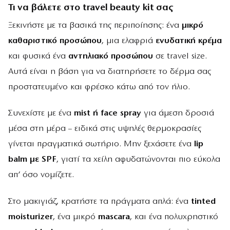
Τι να βάλετε στο travel beauty kit σας
Ξεκινήστε με τα βασικά της περιποίησης: ένα
μικρό
καθαριστικό προσώπου
, μια ελαφριά
ενυδατική κρέμα
και φυσικά ένα
αντηλιακό προσώπου
σε travel size.
Αυτά είναι η βάση για να διατηρήσετε το δέρμα σας
προστατευμένο και φρέσκο κάτω από τον ήλιο.
Συνεχίστε με ένα
mist ή face spray
για άμεση δροσιά
μέσα στη μέρα – ειδικά στις υψηλές θερμοκρασίες
γίνεται πραγματικά σωτήριο. Μην ξεχάσετε ένα
lip
balm με SPF
, γιατί τα χείλη αφυδατώνονται πιο εύκολα
απ’ όσο νομίζετε.
Στο μακιγιάζ, κρατήστε τα πράγματα απλά: ένα
tinted
moisturizer
, ένα μικρό
mascara
, και ένα πολυχρηστικό