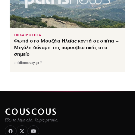
ΕΠΙΚΑΙΡΟΤΗΤΑ
Φωτιά στο Μουζάκι Ηλείας κοντά σε σπίτια –
Μεγάλη δύναμη της πυροσβεστικής στο
σημείο
↗
από
dimocracy.gr
COUSCOUS
Εδώ τα λέμε όλα. Χωρίς ρετούς.