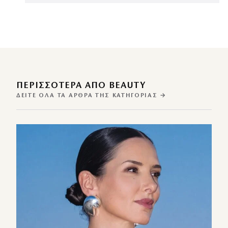
ΠΕΡΙΣΣΌΤΕΡΑ ΑΠΌ BEAUTY
ΔΕΊΤΕ ΌΛΑ ΤΑ ΆΡΘΡΑ ΤΗΣ ΚΑΤΗΓΟΡΊΑΣ →