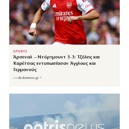
SPORTS
Άρσεναλ – Ντόρτμουντ 3-3: Τζόλης και
Καρέτσας εντυπωσίασαν Άγγλους και
Γερμανούς
↗
από
dedomeno.gr