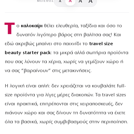
A
A
A
A
ΜΈΓΕΘΟΣ
Τ
ο
καλοκαίρι
θέλει ελευθερία, ταξίδια και όσο το
δυνατόν λιγότερο βάρος στη βαλίτσα σας! Και
εδώ ακριβώς μπαίνει στο παιχνίδι το
travel size
beauty starter pack
: τα μικρά αλλά σωτήρια προϊόντα
που σας λύνουν τα χέρια, χωρίς να γεμίζουν χώρο ή
να σας “βαραίνουν” στις μετακινήσεις.
Η λογική είναι απλή: δεν χρειάζεται να κουβαλάτε full-
size προϊόντα για λίγες μέρες διακοπών. Τα travel sizes
είναι πρακτικά, επιτρέπονται στις χειραποσκευές, δεν
πιάνουν χώρο και σας δίνουν τη δυνατότητα να έχετε
όλα τα βασικά, χωρίς συμβιβασμούς στην περιποίηση.